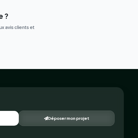
e ?
x avis clients et
Déposer mon projet