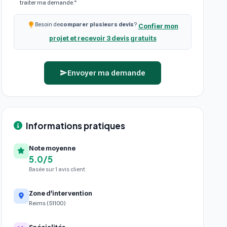
traiter ma demande.*
Besoin de
comparer plusieurs devis
?
Confier mon
projet et recevoir 3 devis gratuits
Envoyer ma demande
Informations pratiques
Note moyenne
5.0/5
Basée sur 1 avis client
Zone d'intervention
Reims (51100)
Spécialités