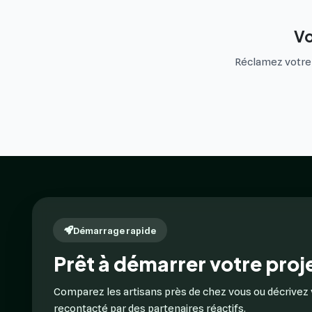
Vo
Réclamez votre f
Démarrage rapide
Prêt à démarrer votre proje
Comparez les artisans près de chez vous ou décrivez 
recontacté par des partenaires réactifs.