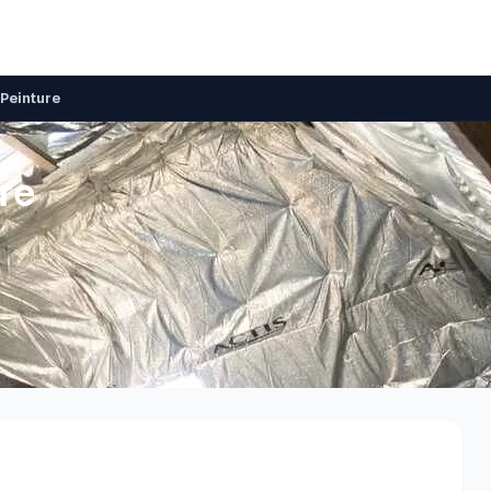
 Peinture
re