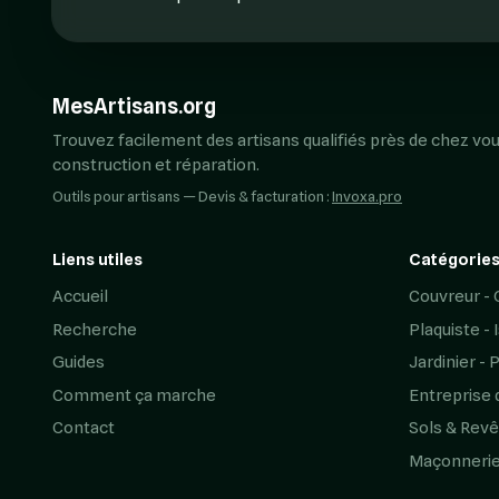
MesArtisans.org
Trouvez facilement des artisans qualifiés près de chez vou
construction et réparation.
Outils pour artisans — Devis & facturation :
Invoxa.pro
Liens utiles
Catégories
Accueil
Couvreur - 
Recherche
Plaquiste - 
Guides
Jardinier - 
Comment ça marche
Entreprise 
Contact
Sols & Rev
Maçonneri