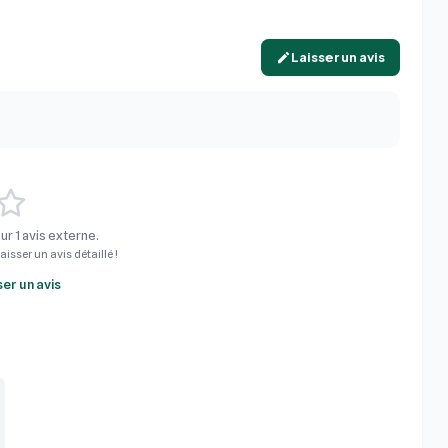
Laisser un avis
r 1 avis externe.
aisser un avis détaillé !
ser un avis