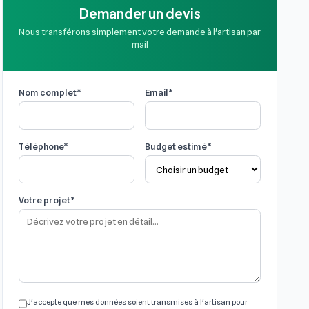
Demander un devis
Nous transférons simplement votre demande à l'artisan par
mail
Nom complet*
Email*
Téléphone*
Budget estimé*
Votre projet*
J'accepte que mes données soient transmises à l'artisan pour