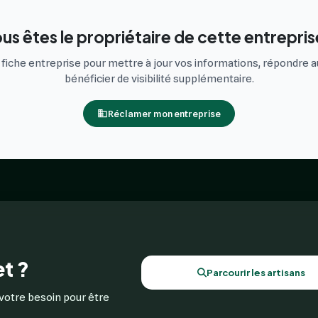
us êtes le propriétaire de cette entrepris
iche entreprise pour mettre à jour vos informations, répondre au
bénéficier de visibilité supplémentaire.
Réclamer mon entreprise
t ?
Parcourir les artisans
votre besoin pour être