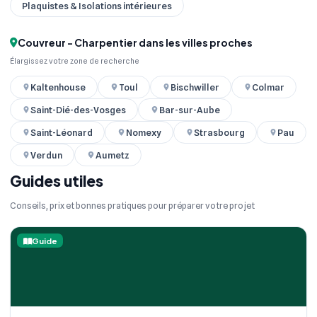
Plaquistes & Isolations intérieures
Couvreur - Charpentier dans les villes proches
Élargissez votre zone de recherche
Kaltenhouse
Toul
Bischwiller
Colmar
Saint-Dié-des-Vosges
Bar-sur-Aube
Saint-Léonard
Nomexy
Strasbourg
Pau
Verdun
Aumetz
Guides utiles
Conseils, prix et bonnes pratiques pour préparer votre projet
Guide