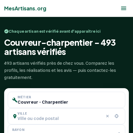
MesArtisans.org
Chaque artisan est vérifié avant d'apparaître ici
Couvreur-charpentier - 493
artisans vérifiés
493 artisans vérifiés près de chez vous. Comparez les
profils, les réalisations et les avis — puis contactez-les
gratuitement.
MÉTIER
VILLE
RAYON