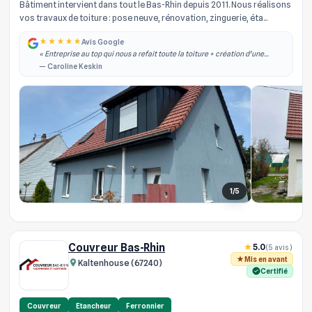
Bâtiment intervient dans tout le Bas-Rhin depuis 2011. Nous réalisons
vos travaux de toiture : pose neuve, rénovation, zinguerie, éta...
Avis Google
« Entreprise au top qui nous a refait toute la toiture + création d'une
lucarne. Equipe à l'écoute, travail professionnel et soigné ! Je
— Caroline Keskin
recommande à 100% »
1/5
Couvreur Bas-Rhin
5.0
(5 avis)
Mis en avant
Kaltenhouse (67240)
Certifié
Couvreur
Etancheur
Ferronnier