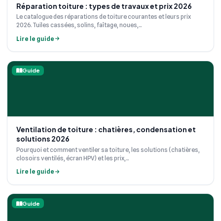
Réparation toiture : types de travaux et prix 2026
Le catalogue des réparations de toiture courantes et leurs prix
2026. Tuiles cassées, solins, faîtage, noues,...
Lire le guide
Guide
Ventilation de toiture : chatières, condensation et
solutions 2026
Pourquoi et comment ventiler sa toiture, les solutions (chatières,
closoirs ventilés, écran HPV) et les prix,...
Lire le guide
Guide