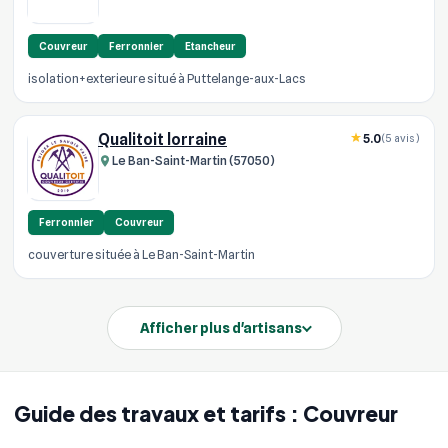
Couvreur
Ferronnier
Etancheur
isolation+exterieure situé à Puttelange-aux-Lacs
Qualitoit lorraine
5.0
(5 avis)
Le Ban-Saint-Martin (57050)
Ferronnier
Couvreur
couverture située à Le Ban-Saint-Martin
Afficher plus d'artisans
Guide des travaux et tarifs : Couvreur