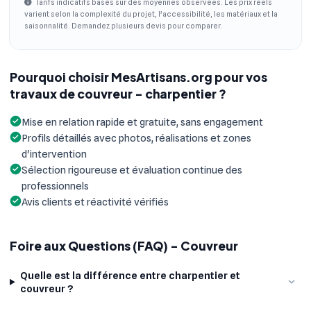
Tarifs indicatifs basés sur des moyennes observées. Les prix réels
varient selon la complexité du projet, l'accessibilité, les matériaux et la
saisonnalité. Demandez plusieurs devis pour comparer.
Pourquoi choisir MesArtisans.org pour vos
travaux de couvreur - charpentier ?
Mise en relation rapide et gratuite, sans engagement
Profils détaillés avec photos, réalisations et zones
d'intervention
Sélection rigoureuse et évaluation continue des
professionnels
Avis clients et réactivité vérifiés
Foire aux Questions (FAQ) - Couvreur
Quelle est la différence entre charpentier et
couvreur ?