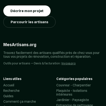
Décrire mon projet
Parcourir les artisans
MesArtisans.org
Trouvez facilement des artisans qualifiés près de chez vous pour
tous vos projets de rénovation, construction et réparation.
Outils pour artisans — Devis & facturation :
Invoxa.pro
Liens utiles
Catégories populaires
Accueil
Couvreur - Charpentier
Recherche
Plaquiste - Isolations
intérieures
Guides
Jardinier - Paysagiste
Comment ça marche
Entreprise de nettoyage