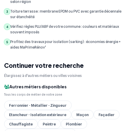
selon région
Toiture terrasse : membrane EPDM ou PVC avec garantie décennale
3
sur étanchéité
Vérifiez règles PLU/ABF de votre commune : couleurs et matériaux
4
souvent imposés
Profitez des travaux pour isolation (sarking) : économies énergie +
5
aides MaPrimeRénov'
Continuer votre recherche
Élargissez à d'autres métiers ou villes voisines
Autres métiers disponibles
Tous les corps de métier de votre zone
Ferronnier - Métallier - Zingueur
Etancheur - Isolation extérieure
Maçon
Façadier
Chauffagiste
Peintre
Plombier