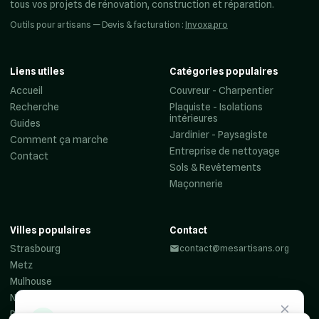
tous vos projets de rénovation, construction et réparation.
Outils pour artisans — Devis & facturation :
Invoxa.pro
Liens utiles
Catégories populaires
Accueil
Couvreur - Charpentier
Recherche
Plaquiste - Isolations
intérieures
Guides
Jardinier - Paysagiste
Comment ça marche
Entreprise de nettoyage
Contact
Sols & Revêtements
Maçonnerie
Villes populaires
Contact
Strasbourg
contact@mesartisans.org
Metz
Mulhouse
Nancy
Reims