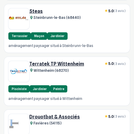
Steas
5.0
(3 avis)
Steinbrunn-le-Bas (68440)
Terrassier
Maçon
Jardinier
aménagement paysager situé à Steinbrunn-le-Bas
Terratek TP Wittenheim
5.0
(3 avis)
Wittenheim (68270)
Pisciniste
Jardinier
Peintre
aménagement paysager situé à Wittenheim
Drouotbat & Associés
5.0
(3 avis)
Favières (54115)