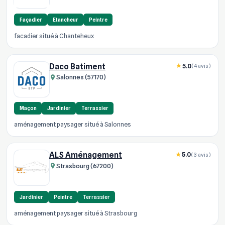
Façadier
Etancheur
Peintre
facadier situé à Chanteheux
Daco Batiment
5.0
(4 avis)
Salonnes (57170)
Maçon
Jardinier
Terrassier
aménagement paysager situé à Salonnes
ALS Aménagement
5.0
(3 avis)
Strasbourg (67200)
Jardinier
Peintre
Terrassier
aménagement paysager situé à Strasbourg