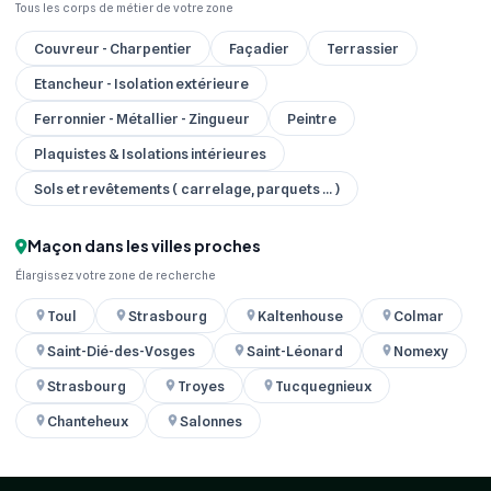
Tous les corps de métier de votre zone
Couvreur - Charpentier
Façadier
Terrassier
Etancheur - Isolation extérieure
Ferronnier - Métallier - Zingueur
Peintre
Plaquistes & Isolations intérieures
Sols et revêtements ( carrelage, parquets ... )
Maçon dans les villes proches
Élargissez votre zone de recherche
Toul
Strasbourg
Kaltenhouse
Colmar
Saint-Dié-des-Vosges
Saint-Léonard
Nomexy
Strasbourg
Troyes
Tucquegnieux
Chanteheux
Salonnes