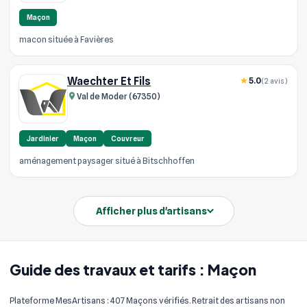
Maçon
macon située à Favières
Waechter Et Fils
5.0
(2 avis)
Val de Moder (67350)
Jardinier
Maçon
Couvreur
aménagement paysager situé à Bitschhoffen
Afficher plus d'artisans
Guide des travaux et tarifs : Maçon
Plateforme MesArtisans : 407 Maçons vérifiés. Retrait des artisans non