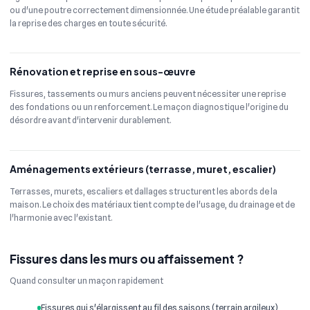
ou d'une poutre correctement dimensionnée. Une étude préalable garantit
la reprise des charges en toute sécurité.
Rénovation et reprise en sous-œuvre
Fissures, tassements ou murs anciens peuvent nécessiter une reprise
des fondations ou un renforcement. Le maçon diagnostique l'origine du
désordre avant d'intervenir durablement.
Aménagements extérieurs (terrasse, muret, escalier)
Terrasses, murets, escaliers et dallages structurent les abords de la
maison. Le choix des matériaux tient compte de l'usage, du drainage et de
l'harmonie avec l'existant.
Fissures dans les murs ou affaissement ?
Quand consulter un maçon rapidement
Fissures qui s'élargissent au fil des saisons (terrain argileux)