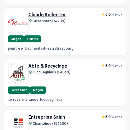
Claude Kelhetter
5.0
(4 avis)
Strasbourg (67200)
Maçon
Peintre
peintre en batiment située à Strasbourg
Abtp & Recyclage
5.0
(4 avis)
Tucquegnieux (54640)
Terrassier
Maçon
terrassier située à Tucquegnieux
Entreprise Sahin
5.0
(4 avis)
Chanteheux (54300)