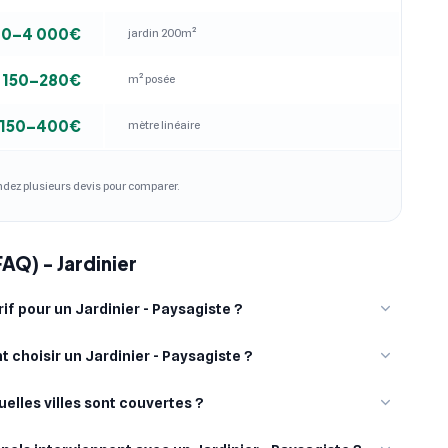
00–4 000€
jardin 200m²
150–280€
m² posée
150–400€
mètre linéaire
andez plusieurs devis pour comparer.
AQ) - Jardinier
rif pour un Jardinier - Paysagiste ?
choisir un Jardinier - Paysagiste ?
uelles villes sont couvertes ?