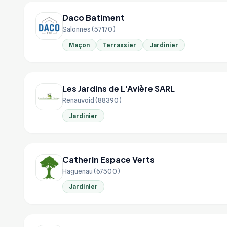
Daco Batiment
Salonnes (57170)
Maçon
Terrassier
Jardinier
Les Jardins de L'Avière SARL
Renauvoid (88390)
Jardinier
Catherin Espace Verts
Haguenau (67500)
Jardinier