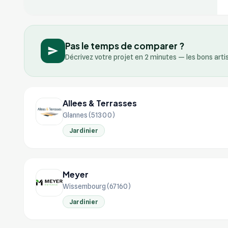
Pas le temps de comparer ?
Décrivez votre projet en 2 minutes — les bons art
Allees & Terrasses
Glannes (51300)
Jardinier
Meyer
Wissembourg (67160)
Jardinier