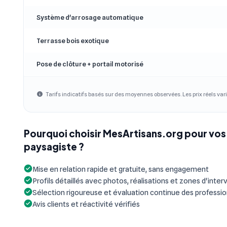
Système d'arrosage automatique
Terrasse bois exotique
Pose de clôture + portail motorisé
Tarifs indicatifs basés sur des moyennes observées. Les prix réels vari
Pourquoi choisir MesArtisans.org pour vos 
paysagiste ?
Mise en relation rapide et gratuite, sans engagement
Profils détaillés avec photos, réalisations et zones d'inter
Sélection rigoureuse et évaluation continue des professi
Avis clients et réactivité vérifiés