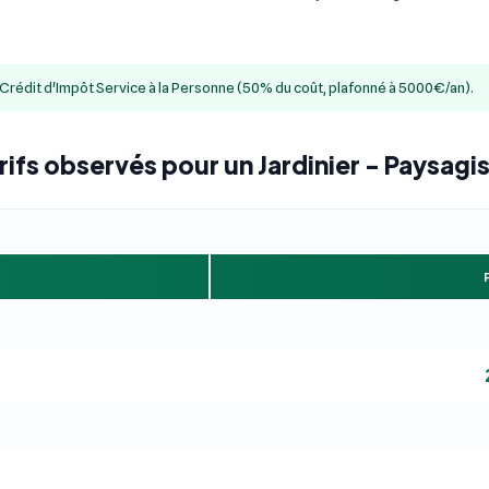
u Crédit d'Impôt Service à la Personne (50% du coût, plafonné à 5000€/an).
rifs observés pour un Jardinier - Paysagi