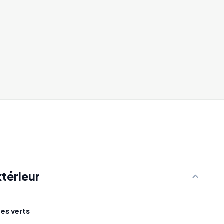
térieur
ces verts