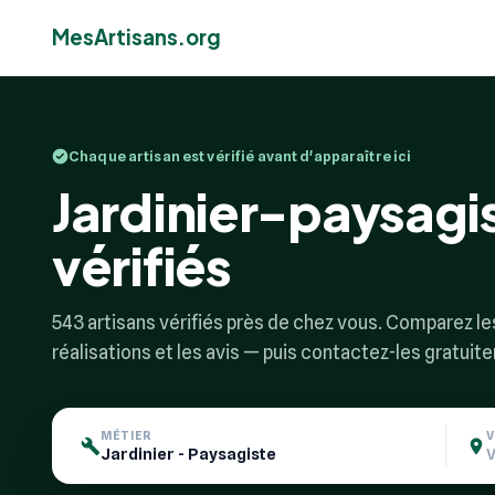
MesArtisans.org
Chaque artisan est vérifié avant d'apparaître ici
Jardinier-paysagis
vérifiés
543 artisans vérifiés près de chez vous. Comparez les 
réalisations et les avis — puis contactez-les gratuit
MÉTIER
V