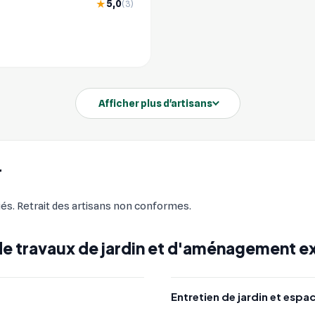
5,0
★
(3)
Afficher plus d'artisans
r
iés. Retrait des artisans non conformes.
e travaux de jardin et d'aménagement ex
Entretien de jardin et espa