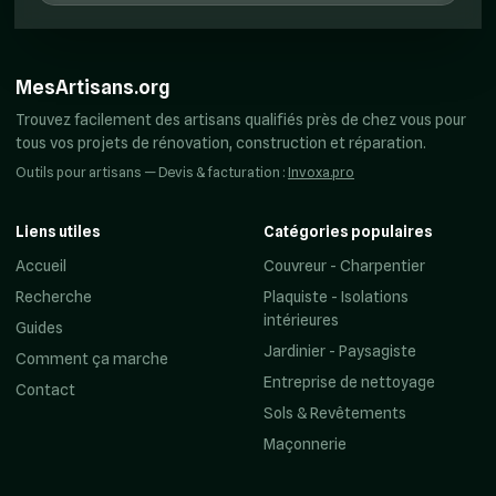
MesArtisans.org
Trouvez facilement des artisans qualifiés près de chez vous pour
tous vos projets de rénovation, construction et réparation.
Outils pour artisans — Devis & facturation :
Invoxa.pro
Liens utiles
Catégories populaires
Accueil
Couvreur - Charpentier
Recherche
Plaquiste - Isolations
intérieures
Guides
Jardinier - Paysagiste
Comment ça marche
Entreprise de nettoyage
Contact
Sols & Revêtements
Maçonnerie