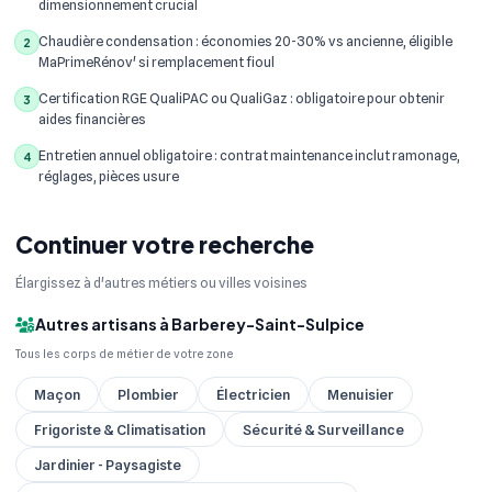
dimensionnement crucial
Chaudière condensation : économies 20-30% vs ancienne, éligible
2
MaPrimeRénov' si remplacement fioul
Certification RGE QualiPAC ou QualiGaz : obligatoire pour obtenir
3
aides financières
Entretien annuel obligatoire : contrat maintenance inclut ramonage,
4
réglages, pièces usure
Continuer votre recherche
Élargissez à d'autres métiers ou villes voisines
Autres artisans à Barberey-Saint-Sulpice
Tous les corps de métier de votre zone
Maçon
Plombier
Électricien
Menuisier
Frigoriste & Climatisation
Sécurité & Surveillance
Jardinier - Paysagiste