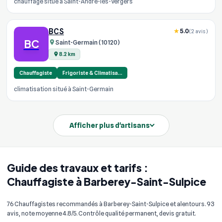
chauffage situé à Saint-André-les-Vergers
BCS
5.0
(2 avis)
BC
Saint-Germain (10120)
8.2 km
Chauffagiste
Frigoriste & Climatisa…
climatisation situé à Saint-Germain
Afficher plus d'artisans
Guide des travaux et tarifs :
Chauffagiste à Barberey-Saint-Sulpice
76 Chauffagistes recommandés à Barberey-Saint-Sulpice et alentours. 93
avis, note moyenne 4.8/5. Contrôle qualité permanent, devis gratuit.