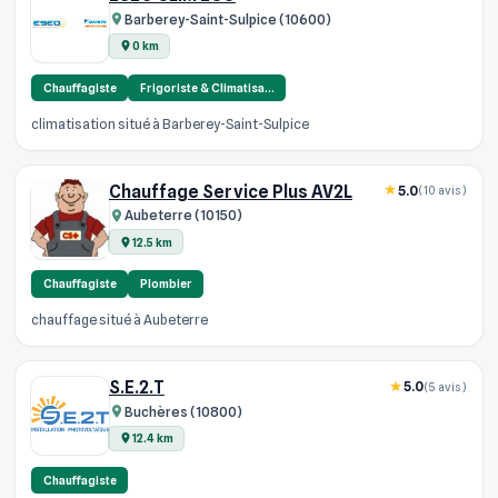
Barberey-Saint-Sulpice (10600)
0 km
Chauffagiste
Frigoriste & Climatisa…
climatisation situé à Barberey-Saint-Sulpice
Chauffage Service Plus AV2L
5.0
(10 avis)
Aubeterre (10150)
12.5 km
Chauffagiste
Plombier
chauffage situé à Aubeterre
S.E.2.T
5.0
(5 avis)
Buchères (10800)
12.4 km
Chauffagiste