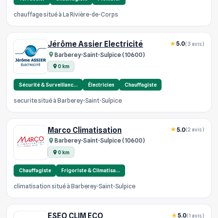
chauffage situé à La Rivière-de-Corps
Jérôme Assier Electricité
5.0
(3 avis)
Barberey-Saint-Sulpice (10600)
0 km
Sécurité & Surveillanc…
Électricien
Chauffagiste
securite situé à Barberey-Saint-Sulpice
Marco Climatisation
5.0
(2 avis)
Barberey-Saint-Sulpice (10600)
0 km
Chauffagiste
Frigoriste & Climatisa…
climatisation situé à Barberey-Saint-Sulpice
ESEO CLIM ECO
5.0
(1 avis)