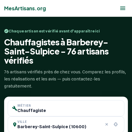
MesArtisans.org
Chaque artisan est vérifié avant d'apparaître ici
Chauffagistes à Barberey-
Saint-Sulpice - 76 artisans
vérifiés
76 artisans vérifiés près de chez vous. Comparez les profils,
les réalisations et les avis — puis contactez-les
gratuitement.
MÉTIER
VILLE