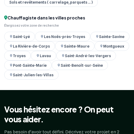
Sols et revêtements ( carrelage, parquets ... )
Chauffagiste dans les villes proches
Élargissez votre zone de recherche
Saint-Lyé
Les Noës-près-Troyes
Sainte-Savine
La Rivière-de-Corps
Sainte-Maure
Montgueux
Troyes
Lavau
Saint-André-les-Vergers
Pont-Sainte-Marie
Saint-Benoît-sur-Seine
Saint-Julien-les-Villas
Vous hésitez encore ? On peut
vous aider.
Pas besoin d'avoir tout défini. Décrivez votre projet en 2