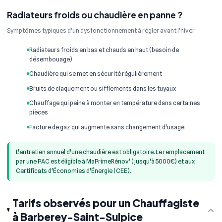
Radiateurs froids ou chaudière en panne ?
Symptômes typiques d'un dysfonctionnement à régler avant l'hiver
Radiateurs froids en bas et chauds en haut (besoin de
désembouage)
Chaudière qui se met en sécurité régulièrement
Bruits de claquement ou sifflements dans les tuyaux
Chauffage qui peine à monter en température dans certaines
pièces
Facture de gaz qui augmente sans changement d'usage
L'entretien annuel d'une chaudière est obligatoire. Le remplacement
par une PAC est éligible à MaPrimeRénov' (jusqu'à 5000€) et aux
Certificats d'Économies d'Énergie (CEE).
Tarifs observés pour un Chauffagiste
à Barberey-Saint-Sulpice