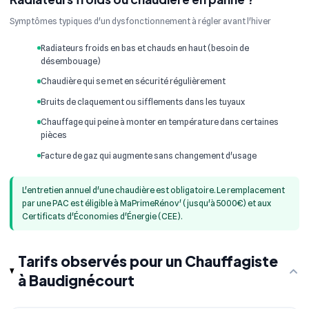
Symptômes typiques d'un dysfonctionnement à régler avant l'hiver
Radiateurs froids en bas et chauds en haut (besoin de
désembouage)
Chaudière qui se met en sécurité régulièrement
Bruits de claquement ou sifflements dans les tuyaux
Chauffage qui peine à monter en température dans certaines
pièces
Facture de gaz qui augmente sans changement d'usage
L'entretien annuel d'une chaudière est obligatoire. Le remplacement
par une PAC est éligible à MaPrimeRénov' (jusqu'à 5000€) et aux
Certificats d'Économies d'Énergie (CEE).
Tarifs observés pour un Chauffagiste
à Baudignécourt