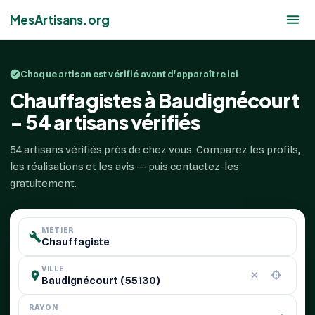
MesArtisans.org
Chaque artisan est vérifié avant d'apparaître ici
Chauffagistes à Baudignécourt
- 54 artisans vérifiés
54 artisans vérifiés près de chez vous. Comparez les profils,
les réalisations et les avis — puis contactez-les
gratuitement.
MÉTIER
VILLE
RAYON