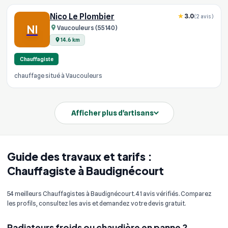
Nico Le Plombier
3.0
(2 avis)
NI
Vaucouleurs (55140)
14.6 km
Chauffagiste
chauffage situé à Vaucouleurs
Afficher plus d'artisans
Guide des travaux et tarifs :
Chauffagiste à Baudignécourt
54 meilleurs Chauffagistes à Baudignécourt. 41 avis vérifiés. Comparez
les profils, consultez les avis et demandez votre devis gratuit.
Radiateurs froids ou chaudière en panne ?