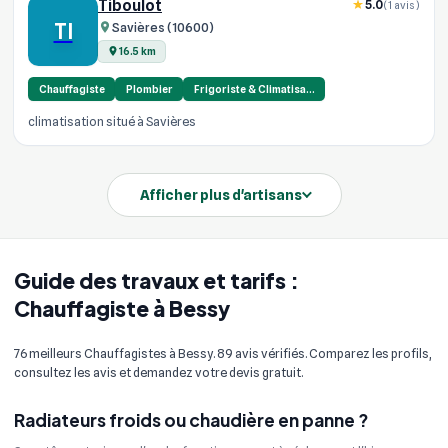
Tiboulot
5.0
(1 avis)
TI
Savières (10600)
16.5 km
Chauffagiste
Plombier
Frigoriste & Climatisa…
climatisation situé à Savières
Afficher plus d'artisans
Guide des travaux et tarifs :
Chauffagiste à Bessy
76 meilleurs Chauffagistes à Bessy. 89 avis vérifiés. Comparez les profils,
consultez les avis et demandez votre devis gratuit.
Radiateurs froids ou chaudière en panne ?