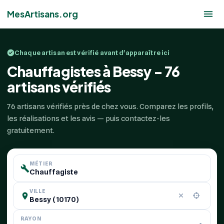
MesArtisans.org
Chaque artisan est vérifié avant d'apparaître ici
Chauffagistes à Bessy - 76
artisans vérifiés
76 artisans vérifiés près de chez vous. Comparez les profils,
les réalisations et les avis — puis contactez-les
gratuitement.
MÉTIER
VILLE
RAYON