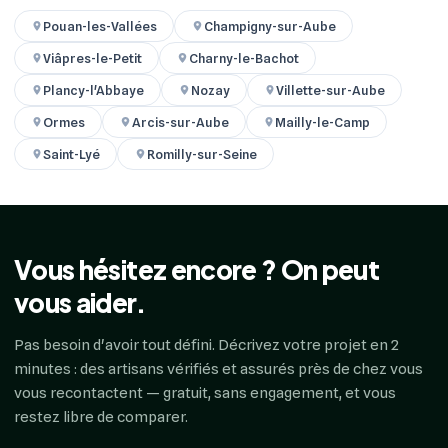
Pouan-les-Vallées
Champigny-sur-Aube
Viâpres-le-Petit
Charny-le-Bachot
Plancy-l'Abbaye
Nozay
Villette-sur-Aube
Ormes
Arcis-sur-Aube
Mailly-le-Camp
Saint-Lyé
Romilly-sur-Seine
Vous hésitez encore ? On peut
vous aider.
Pas besoin d'avoir tout défini. Décrivez votre projet en 2
minutes : des artisans vérifiés et assurés près de chez vous
vous recontactent — gratuit, sans engagement, et vous
restez libre de comparer.