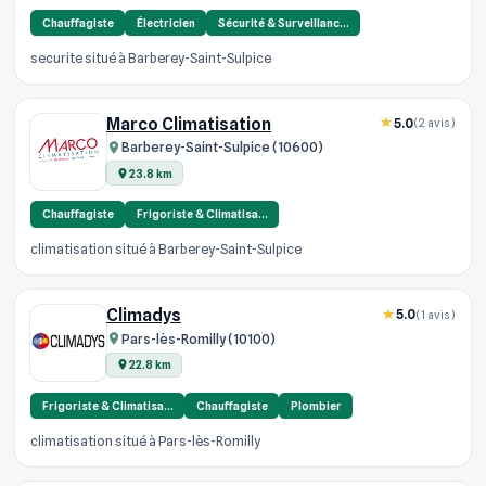
Chauffagiste
Électricien
Sécurité & Surveillanc…
securite situé à Barberey-Saint-Sulpice
Marco Climatisation
5.0
(2 avis)
Barberey-Saint-Sulpice (10600)
23.8 km
Chauffagiste
Frigoriste & Climatisa…
climatisation situé à Barberey-Saint-Sulpice
Climadys
5.0
(1 avis)
Pars-lès-Romilly (10100)
22.8 km
Frigoriste & Climatisa…
Chauffagiste
Plombier
climatisation situé à Pars-lès-Romilly