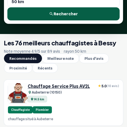
Rechercher
Les 76 meilleurs chauffagistes à Bessy
Note moyenne 4.9/5 sur 89 avis
·
rayon 50 km
Recommandés
Meilleure note
Plus d'avis
Proximité
Récents
Chauffage Service Plus AV2L
5.0
(10 avis)
Aubeterre (10150)
14.5 km
Chauffagiste
Plombier
chauffage situé à Aubeterre