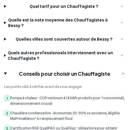
Quel tarif pour un Chauffagiste ?
Quelle est la note moyenne des Chauffagistes à
Bessy ?
Quelles villes sont couvertes autour de Bessy ?
Quels autres professionnels interviennent avec un
Chauffagiste ?
Conseils pour choisir un Chauffagiste
Les points clés à vérifier avant de vous engager
Pompe à chaleur : COP minimum 4 (4 kWh produits pour 1 consommé),
1
dimensionnement crucial
Chaudière condensation : économies 20-30% vs ancienne, éligible
2
MaPrimeRénov' si remplacement fioul
Certification RGE QualiPAC ou QualiGaz : obligatoire pour obtenir
3