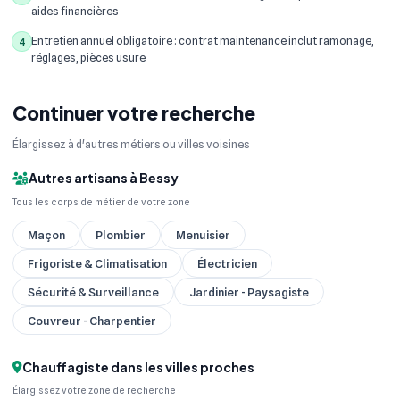
aides financières
Entretien annuel obligatoire : contrat maintenance inclut ramonage,
4
réglages, pièces usure
Continuer votre recherche
Élargissez à d'autres métiers ou villes voisines
Autres artisans à Bessy
Tous les corps de métier de votre zone
Maçon
Plombier
Menuisier
Frigoriste & Climatisation
Électricien
Sécurité & Surveillance
Jardinier - Paysagiste
Couvreur - Charpentier
Chauffagiste dans les villes proches
Élargissez votre zone de recherche