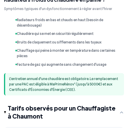
Symptômes typiques d'un dysfonctionnement à régler avant l'hiver
Radiateurs froids en bas et chauds en haut (besoin de
désembouage)
Chaudière qui se met en sécurité régulièrement
Bruits de claquement ou sifflements dans les tuyaux
Chauffage qui peine à monter en température dans certaines
pièces
Facture de gaz qui augmente sans changement d'usage
L'entretien annuel d'une chaudière est obligatoire. Le remplacement
par une PAC est éligible à MaPrimeRénov' (jusqu'à 5000€) et aux
Certificats d'Économies d'Énergie (CEE).
Tarifs observés pour un Chauffagiste
à Chaumont