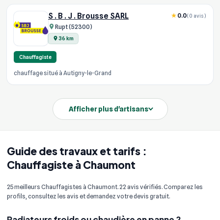
S . B . J . Brousse SARL
0.0
(0 avis)
Rupt (52300)
36 km
Chauffagiste
chauffage situé à Autigny-le-Grand
Afficher plus d'artisans
Guide des travaux et tarifs :
Chauffagiste à Chaumont
25 meilleurs Chauffagistes à Chaumont. 22 avis vérifiés. Comparez les
profils, consultez les avis et demandez votre devis gratuit.
Radiateurs froids ou chaudière en panne ?