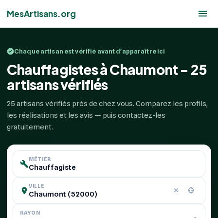
MesArtisans.org
Chaque artisan est vérifié avant d'apparaître ici
Chauffagistes à Chaumont - 25
artisans vérifiés
25 artisans vérifiés près de chez vous. Comparez les profils,
les réalisations et les avis — puis contactez-les
gratuitement.
MÉTIER
VILLE
RAYON