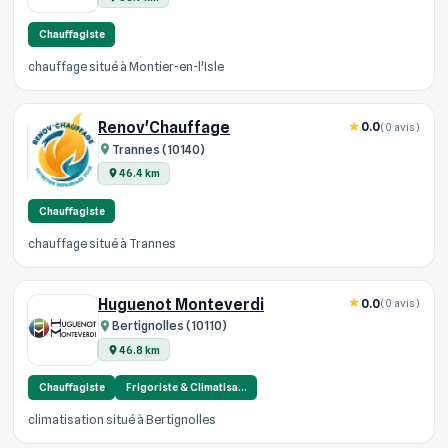
Chauffagiste
chauffage situé à Montier-en-l'Isle
Renov'Chauffage
0.0
(0 avis)
Trannes (10140)
46.4 km
Chauffagiste
chauffage situé à Trannes
Huguenot Monteverdi
0.0
(0 avis)
Bertignolles (10110)
46.8 km
Chauffagiste
Frigoriste & Climatisa…
climatisation situé à Bertignolles