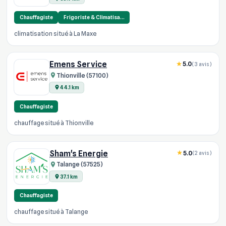
Chauffagiste
Frigoriste & Climatisa…
climatisation situé à La Maxe
Emens Service
5.0
(3 avis)
Thionville (57100)
44.1 km
Chauffagiste
chauffage situé à Thionville
Sham's Energie
5.0
(2 avis)
Talange (57525)
37.1 km
Chauffagiste
chauffage situé à Talange