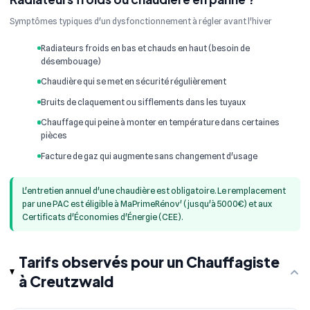
Symptômes typiques d'un dysfonctionnement à régler avant l'hiver
Radiateurs froids en bas et chauds en haut (besoin de
désembouage)
Chaudière qui se met en sécurité régulièrement
Bruits de claquement ou sifflements dans les tuyaux
Chauffage qui peine à monter en température dans certaines
pièces
Facture de gaz qui augmente sans changement d'usage
L'entretien annuel d'une chaudière est obligatoire. Le remplacement
par une PAC est éligible à MaPrimeRénov' (jusqu'à 5000€) et aux
Certificats d'Économies d'Énergie (CEE).
Tarifs observés pour un Chauffagiste
à Creutzwald