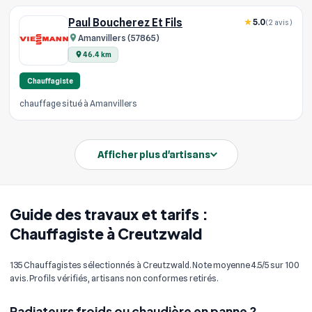
Paul Boucherez Et Fils
5.0
(2 avis)
Amanvillers (57865)
46.4 km
Chauffagiste
chauffage situé à Amanvillers
Afficher plus d'artisans
Guide des travaux et tarifs :
Chauffagiste à Creutzwald
135 Chauffagistes sélectionnés à Creutzwald. Note moyenne 4.5/5 sur 100
avis. Profils vérifiés, artisans non conformes retirés.
Radiateurs froids ou chaudière en panne ?