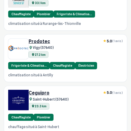
33.1 km
Chauffagiste
Plombier
Frigoriste & Climatisa…
climatisation situé à Rurange-lès-Thionville
Prodotec
5.0
(1 avis)
Vigy (57640)
27.2 km
Frigoriste & Climatisa…
Chauffagiste
Électricien
climatisation situé à Antilly
Ceguipro
5.0
(1 avis)
Saint-Hubert (57640)
23.3 km
Chauffagiste
Plombier
chauffage situé à Saint-Hubert