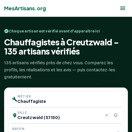
MesArtisans.org
Chaque artisan est vérifié avant d'apparaître ici
Chauffagistes à Creutzwald -
135 artisans vérifiés
135 artisans vérifiés près de chez vous. Comparez les
profils, les réalisations et les avis — puis contactez-les
gratuitement.
MÉTIER
VILLE
RAYON