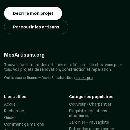
Décrire mon projet
Parcourir les artisans
MesArtisans.org
Trouvez facilement des artisans qualifiés près de chez vous pour
tous vos projets de rénovation, construction et réparation.
Outils pour artisans — Devis & facturation :
Invoxa.pro
Liens utiles
Catégories populaires
Accueil
Couvreur - Charpentier
Recherche
Plaquiste - Isolations
intérieures
Guides
Jardinier - Paysagiste
Comment ça marche
Entreprise de nettoyage