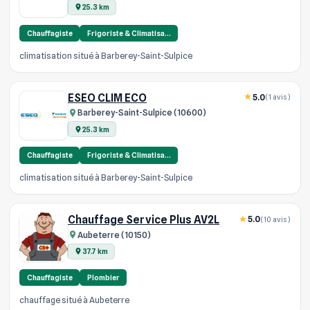
25.3 km
Chauffagiste
Frigoriste & Climatisa…
climatisation situé à Barberey-Saint-Sulpice
ESEO CLIM ECO
5.0
(1 avis)
Barberey-Saint-Sulpice (10600)
25.3 km
Chauffagiste
Frigoriste & Climatisa…
climatisation situé à Barberey-Saint-Sulpice
Chauffage Service Plus AV2L
5.0
(10 avis)
Aubeterre (10150)
37.7 km
Chauffagiste
Plombier
chauffage situé à Aubeterre