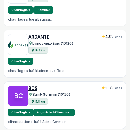
Chauffagiste
Plombier
chauffage situé à Estissac
ARDANTE
4.5
(2 avis)
Laines-aux-Bois (10120)
14.2 km
Chauffagiste
chauffage situé à Laines-aux-Bois
BCS
5.0
(2 avis)
BC
Saint-Germain (10120)
17.8 km
Chauffagiste
Frigoriste & Climatisa…
climatisation situé à Saint-Germain