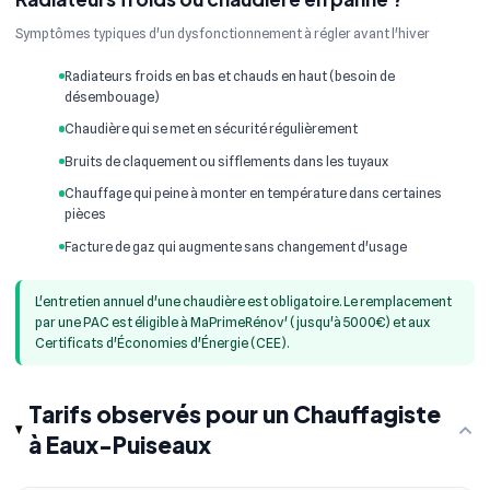
Symptômes typiques d'un dysfonctionnement à régler avant l'hiver
Radiateurs froids en bas et chauds en haut (besoin de
désembouage)
Chaudière qui se met en sécurité régulièrement
Bruits de claquement ou sifflements dans les tuyaux
Chauffage qui peine à monter en température dans certaines
pièces
Facture de gaz qui augmente sans changement d'usage
L'entretien annuel d'une chaudière est obligatoire. Le remplacement
par une PAC est éligible à MaPrimeRénov' (jusqu'à 5000€) et aux
Certificats d'Économies d'Énergie (CEE).
Tarifs observés pour un Chauffagiste
à Eaux-Puiseaux