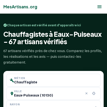
MesArtisans.org
Chaque artisan est vérifié avant d'apparaître ici
Chauffagistes à Eaux-Puiseaux
- 67 artisans vérifiés
67 artisans vérifiés près de chez vous. Comparez les profils,
les réalisations et les avis — puis contactez-les
gratuitement.
MÉTIER
VILLE
RAYON