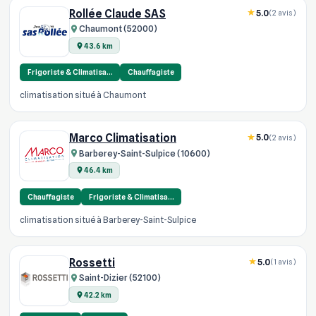
Rollée Claude SAS
5.0
(2 avis)
Chaumont (52000)
43.6 km
Frigoriste & Climatisa…
Chauffagiste
climatisation situé à Chaumont
Marco Climatisation
5.0
(2 avis)
Barberey-Saint-Sulpice (10600)
46.4 km
Chauffagiste
Frigoriste & Climatisa…
climatisation situé à Barberey-Saint-Sulpice
Rossetti
5.0
(1 avis)
Saint-Dizier (52100)
42.2 km