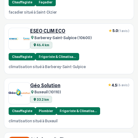
Chauffagiste
Façadier
facadier situé à Saint-Dizier
ESEO CLIM ECO
5.0
(1 avis)
Barberey-Saint-Sulpice (10600)
46.4 km
Chauffagiste
Frigoriste & Climatisa…
climatisation situé à Barberey-Saint-Sulpice
Géo Solution
4.5
(6 avis)
Buxeuil (10110)
33.2 km
Chauffagiste
Plombier
Frigoriste & Climatisa…
climatisation situé à Buxeuil