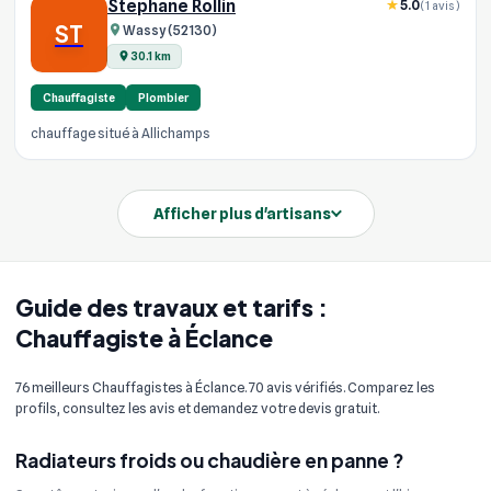
Stéphane Rollin
5.0
(1 avis)
ST
Wassy (52130)
30.1 km
Chauffagiste
Plombier
chauffage situé à Allichamps
Afficher plus d'artisans
Guide des travaux et tarifs :
Chauffagiste à Éclance
76 meilleurs Chauffagistes à Éclance. 70 avis vérifiés. Comparez les
profils, consultez les avis et demandez votre devis gratuit.
Radiateurs froids ou chaudière en panne ?