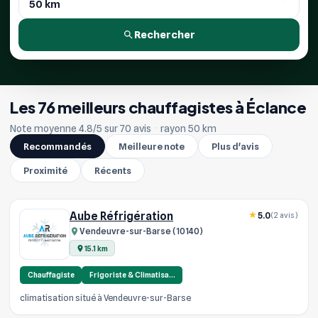
Rechercher
Les 76 meilleurs chauffagistes à Éclance
Note moyenne 4.8/5 sur 70 avis
·
rayon 50 km
Recommandés
Meilleure note
Plus d'avis
Proximité
Récents
Aube Réfrigération
5.0
(2 avis)
Vendeuvre-sur-Barse (10140)
15.1 km
Chauffagiste
Frigoriste & Climatisa…
climatisation situé à Vendeuvre-sur-Barse