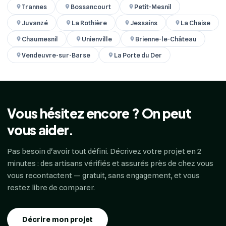
Trannes
Bossancourt
Petit-Mesnil
Juvanzé
La Rothière
Jessains
La Chaise
Chaumesnil
Unienville
Brienne-le-Château
Vendeuvre-sur-Barse
La Porte du Der
Vous hésitez encore ? On peut
vous aider.
Pas besoin d'avoir tout défini. Décrivez votre projet en 2
minutes : des artisans vérifiés et assurés près de chez vous
vous recontactent — gratuit, sans engagement, et vous
restez libre de comparer.
Décrire mon projet