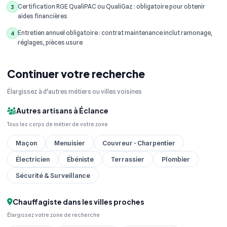
Certification RGE QualiPAC ou QualiGaz : obligatoire pour obtenir
3
aides financières
Entretien annuel obligatoire : contrat maintenance inclut ramonage,
4
réglages, pièces usure
Continuer votre recherche
Élargissez à d'autres métiers ou villes voisines
Autres artisans à Éclance
Tous les corps de métier de votre zone
Maçon
Menuisier
Couvreur - Charpentier
Électricien
Ébéniste
Terrassier
Plombier
Sécurité & Surveillance
Chauffagiste dans les villes proches
Élargissez votre zone de recherche