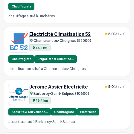
Chauffagiste
chauffage situé à Buchères
Electricité Climatisation 52
5.0
(3 avis)
Chamarandes-Choignes (52000)
46.5 km
Chauffagiste
Frigoriste & Climatisa…
climatisation situé à Chamarandes-Choignes
Jérôme Assier Electricité
5.0
(3 avis)
Barberey-Saint-Sulpice (10600)
46.4 km
Sécurité & Surveillanc…
Chauffagiste
Électricien
securite situé à Barberey-Saint-Sulpice