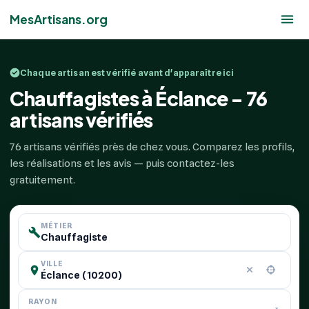
MesArtisans.org
Chaque artisan est vérifié avant d'apparaître ici
Chauffagistes à Éclance - 76
artisans vérifiés
76 artisans vérifiés près de chez vous. Comparez les profils,
les réalisations et les avis — puis contactez-les
gratuitement.
MÉTIER
VILLE
RAYON