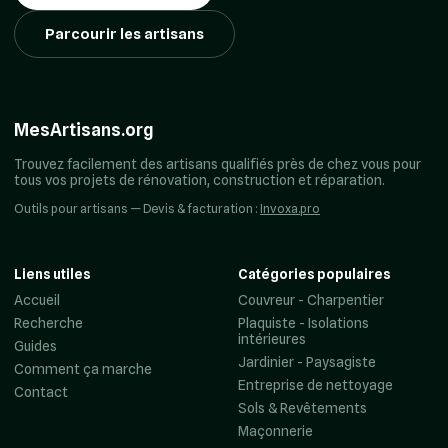
Parcourir les artisans
MesArtisans.org
Trouvez facilement des artisans qualifiés près de chez vous pour
tous vos projets de rénovation, construction et réparation.
Outils pour artisans — Devis & facturation :
Invoxa.pro
Liens utiles
Catégories populaires
Accueil
Couvreur - Charpentier
Recherche
Plaquiste - Isolations
intérieures
Guides
Jardinier - Paysagiste
Comment ça marche
Entreprise de nettoyage
Contact
Sols & Revêtements
Maçonnerie