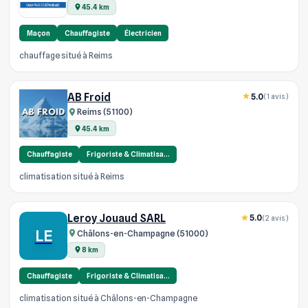
45.4 km
Maçon
Chauffagiste
Électricien
chauffage situé à Reims
AB Froid
5.0
(1 avis)
Reims (51100)
45.4 km
Chauffagiste
Frigoriste & Climatisa…
climatisation situé à Reims
Leroy Jouaud SARL
5.0
(2 avis)
LE
Châlons-en-Champagne (51000)
8 km
Chauffagiste
Frigoriste & Climatisa…
climatisation situé à Châlons-en-Champagne