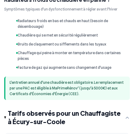
Symptômes typiques d'un dysfonctionnement à régler avant l'hiver
Radiateurs froids en bas et chauds en haut (besoin de
désembouage)
Chaudière qui se met en sécurité régulièrement
Bruits de claquement ou sifflements dans les tuyaux
Chauffage qui peine à monter en température dans certaines
pièces
Facture de gaz qui augmente sans changement d'usage
L'entretien annuel d'une chaudière est obligatoire. Le remplacement
par une PAC est éligible à MaPrimeRénov' (jusqu'à 5000€) et aux
Certificats d'Économies d'Énergie (CEE).
Tarifs observés pour un Chauffagiste
à Écury-sur-Coole