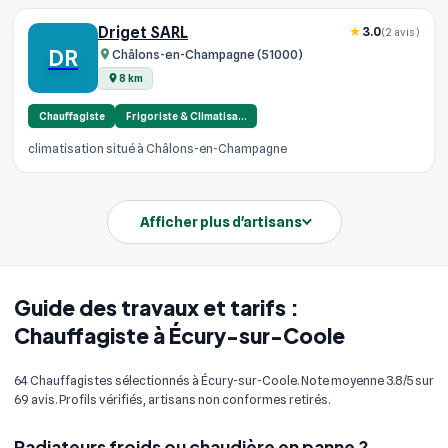
Driget SARL
3.0
(2 avis)
DR
Châlons-en-Champagne (51000)
8 km
Chauffagiste
Frigoriste & Climatisa…
climatisation situé à Châlons-en-Champagne
Afficher plus d'artisans
Guide des travaux et tarifs :
Chauffagiste à Écury-sur-Coole
64 Chauffagistes sélectionnés à Écury-sur-Coole. Note moyenne 3.8/5 sur
69 avis. Profils vérifiés, artisans non conformes retirés.
Radiateurs froids ou chaudière en panne ?