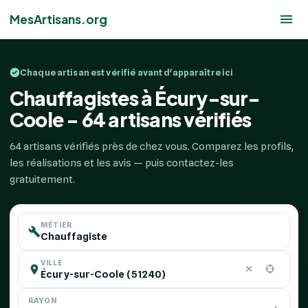
MesArtisans.org
Chaque artisan est vérifié avant d'apparaître ici
Chauffagistes à Écury-sur-
Coole - 64 artisans vérifiés
64 artisans vérifiés près de chez vous. Comparez les profils,
les réalisations et les avis — puis contactez-les
gratuitement.
MÉTIER
VILLE
RAYON