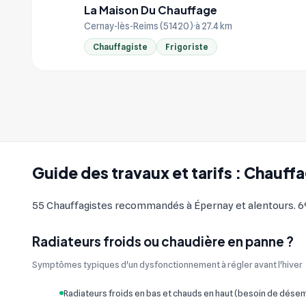
La Maison Du Chauffage
LA
Cernay-lès-Reims (51420)
à 27.4 km
Chauffagiste
Frigoriste
Guide des travaux et tarifs : Chauff
55 Chauffagistes recommandés à Épernay et alentours. 69 
Radiateurs froids ou chaudière en panne ?
Symptômes typiques d'un dysfonctionnement à régler avant l'hiver
Radiateurs froids en bas et chauds en haut (besoin de dés