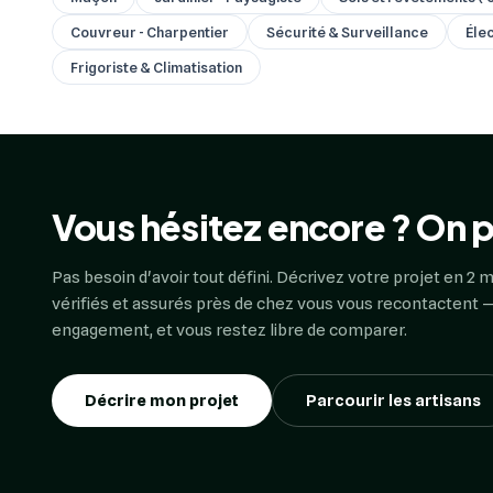
Couvreur - Charpentier
Sécurité & Surveillance
Élec
Frigoriste & Climatisation
Vous hésitez encore ? On p
Pas besoin d'avoir tout défini. Décrivez votre projet en 2 m
vérifiés et assurés près de chez vous vous recontactent —
engagement, et vous restez libre de comparer.
Décrire mon projet
Parcourir les artisans