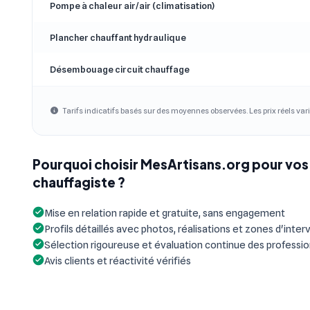
Pompe à chaleur air/air (climatisation)
Plancher chauffant hydraulique
Désembouage circuit chauffage
Tarifs indicatifs basés sur des moyennes observées. Les prix réels vari
Pourquoi choisir MesArtisans.org pour vos
chauffagiste ?
Mise en relation rapide et gratuite, sans engagement
Profils détaillés avec photos, réalisations et zones d'inter
Sélection rigoureuse et évaluation continue des professi
Avis clients et réactivité vérifiés