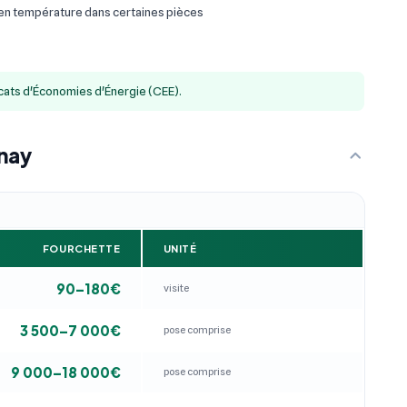
 en température dans certaines pièces
icats d'Économies d'Énergie (CEE).
rnay
FOURCHETTE
UNITÉ
90–180€
visite
3 500–7 000€
pose comprise
9 000–18 000€
pose comprise