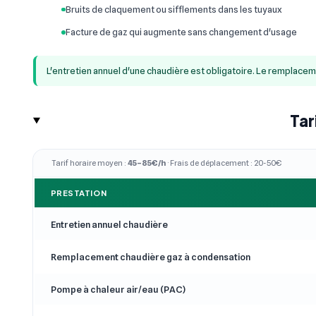
Bruits de claquement ou sifflements dans les tuyaux
Facture de gaz qui augmente sans changement d'usage
L'entretien annuel d'une chaudière est obligatoire. Le remplace
Tar
Tarif horaire moyen :
45–85€/h
· Frais de déplacement : 20-50€
PRESTATION
Entretien annuel chaudière
Remplacement chaudière gaz à condensation
Pompe à chaleur air/eau (PAC)