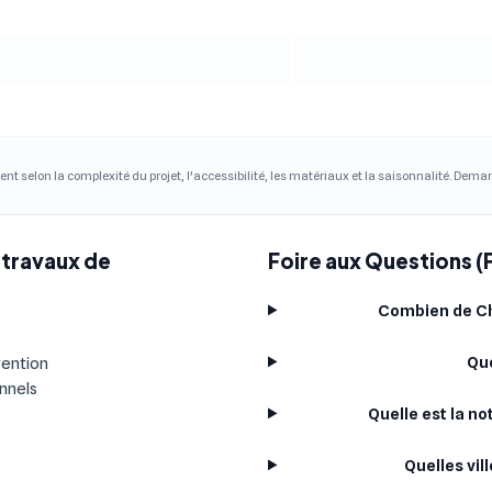
ent selon la complexité du projet, l'accessibilité, les matériaux et la saisonnalité. Dem
 travaux de
Foire aux Questions (
Combien de Ch
Que
vention
onnels
Quelle est la n
Quelles vil