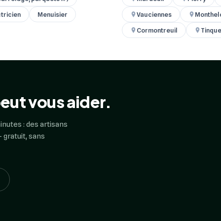
tricien
Menuisier
Vauciennes
Monthel
Cormontreuil
Tinqu
eut vous aider.
inutes : des artisans
 gratuit, sans