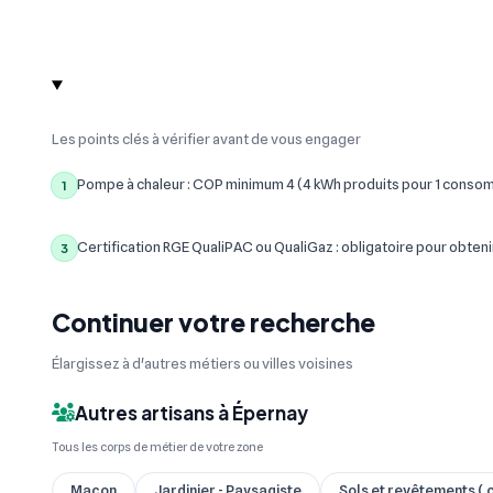
Les points clés à vérifier avant de vous engager
Pompe à chaleur : COP minimum 4 (4 kWh produits pour 1 conso
1
Certification RGE QualiPAC ou QualiGaz : obligatoire pour obteni
3
Continuer votre recherche
Élargissez à d'autres métiers ou villes voisines
Autres artisans à Épernay
Tous les corps de métier de votre zone
Maçon
Jardinier - Paysagiste
Sols et revêtements ( c