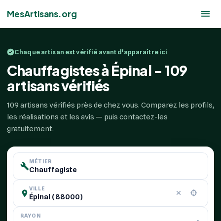
MesArtisans.org
Chaque artisan est vérifié avant d'apparaître ici
Chauffagistes à Épinal - 109
artisans vérifiés
109 artisans vérifiés près de chez vous. Comparez les profils,
les réalisations et les avis — puis contactez-les
gratuitement.
MÉTIER
VILLE
RAYON