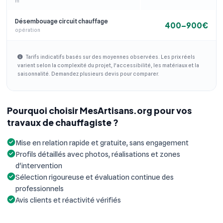
m²
Désembouage circuit chauffage
400–900€
opération
Tarifs indicatifs basés sur des moyennes observées. Les prix réels
varient selon la complexité du projet, l'accessibilité, les matériaux et la
saisonnalité. Demandez plusieurs devis pour comparer.
Pourquoi choisir MesArtisans.org pour vos
travaux de chauffagiste ?
Mise en relation rapide et gratuite, sans engagement
Profils détaillés avec photos, réalisations et zones
d'intervention
Sélection rigoureuse et évaluation continue des
professionnels
Avis clients et réactivité vérifiés