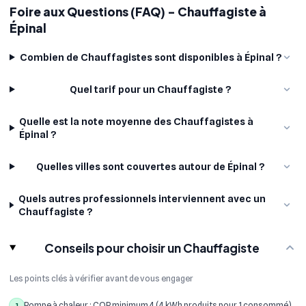
Foire aux Questions (FAQ) - Chauffagiste à
Épinal
Combien de Chauffagistes sont disponibles à Épinal ?
Quel tarif pour un Chauffagiste ?
Quelle est la note moyenne des Chauffagistes à
Épinal ?
Quelles villes sont couvertes autour de Épinal ?
Quels autres professionnels interviennent avec un
Chauffagiste ?
Conseils pour choisir un Chauffagiste
Les points clés à vérifier avant de vous engager
Pompe à chaleur : COP minimum 4 (4 kWh produits pour 1 consommé),
1