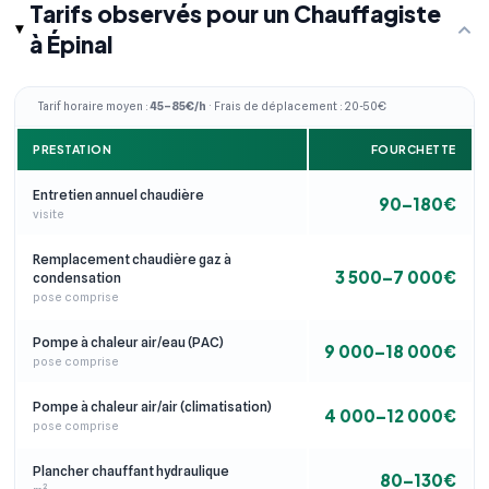
Tarifs observés pour un Chauffagiste
à Épinal
Tarif horaire moyen :
45–85€/h
· Frais de déplacement : 20-50€
PRESTATION
FOURCHETTE
Entretien annuel chaudière
90–180€
visite
Remplacement chaudière gaz à
3 500–7 000€
condensation
pose comprise
Pompe à chaleur air/eau (PAC)
9 000–18 000€
pose comprise
Pompe à chaleur air/air (climatisation)
4 000–12 000€
pose comprise
Plancher chauffant hydraulique
80–130€