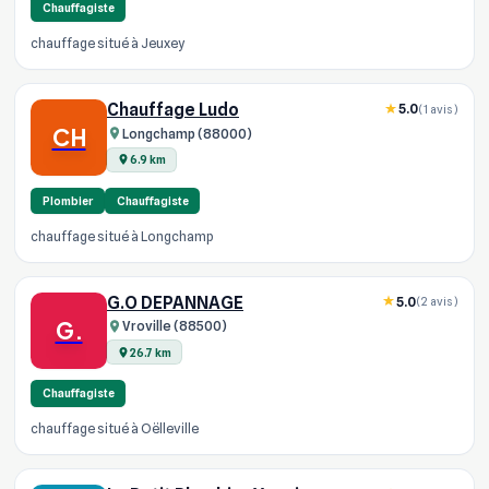
Chauffagiste
chauffage situé à Jeuxey
Chauffage Ludo
5.0
(1 avis)
CH
Longchamp (88000)
6.9 km
Plombier
Chauffagiste
chauffage situé à Longchamp
G.O DEPANNAGE
5.0
(2 avis)
G.
Vroville (88500)
26.7 km
Chauffagiste
chauffage situé à Oëlleville