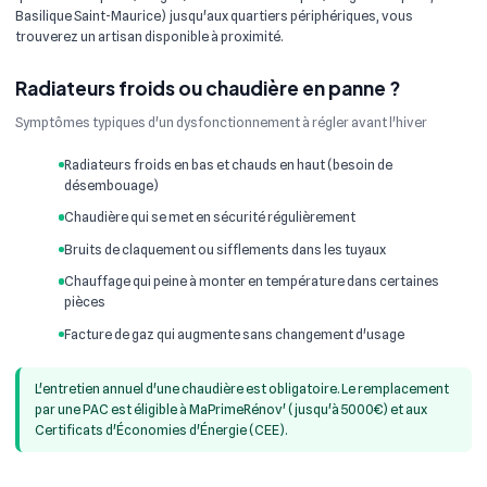
Basilique Saint-Maurice) jusqu'aux quartiers périphériques, vous
trouverez un artisan disponible à proximité.
Radiateurs froids ou chaudière en panne ?
Symptômes typiques d'un dysfonctionnement à régler avant l'hiver
Radiateurs froids en bas et chauds en haut (besoin de
désembouage)
Chaudière qui se met en sécurité régulièrement
Bruits de claquement ou sifflements dans les tuyaux
Chauffage qui peine à monter en température dans certaines
pièces
Facture de gaz qui augmente sans changement d'usage
L'entretien annuel d'une chaudière est obligatoire. Le remplacement
par une PAC est éligible à MaPrimeRénov' (jusqu'à 5000€) et aux
Certificats d'Économies d'Énergie (CEE).