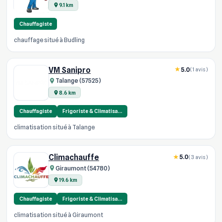
9.1 km
Chauffagiste
chauffage situé à Budling
VM Sanipro
5.0
(1 avis)
Talange (57525)
8.6 km
Chauffagiste
Frigoriste & Climatisa…
climatisation situé à Talange
Climachauffe
5.0
(3 avis)
Giraumont (54780)
19.6 km
Chauffagiste
Frigoriste & Climatisa…
climatisation situé à Giraumont