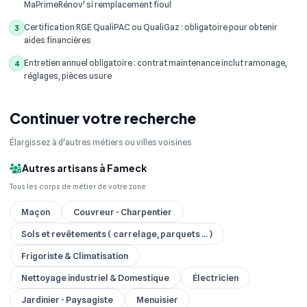
MaPrimeRénov' si remplacement fioul
Certification RGE QualiPAC ou QualiGaz : obligatoire pour obtenir
3
aides financières
Entretien annuel obligatoire : contrat maintenance inclut ramonage,
4
réglages, pièces usure
Continuer votre recherche
Élargissez à d'autres métiers ou villes voisines
Autres artisans à Fameck
Tous les corps de métier de votre zone
Maçon
Couvreur - Charpentier
Sols et revêtements ( carrelage, parquets ... )
Frigoriste & Climatisation
Nettoyage industriel & Domestique
Électricien
Jardinier - Paysagiste
Menuisier