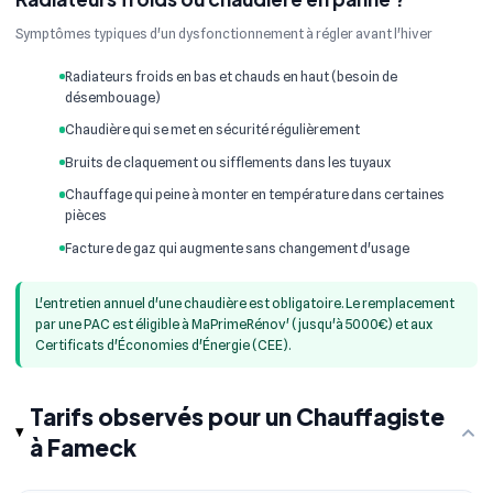
Symptômes typiques d'un dysfonctionnement à régler avant l'hiver
Radiateurs froids en bas et chauds en haut (besoin de
désembouage)
Chaudière qui se met en sécurité régulièrement
Bruits de claquement ou sifflements dans les tuyaux
Chauffage qui peine à monter en température dans certaines
pièces
Facture de gaz qui augmente sans changement d'usage
L'entretien annuel d'une chaudière est obligatoire. Le remplacement
par une PAC est éligible à MaPrimeRénov' (jusqu'à 5000€) et aux
Certificats d'Économies d'Énergie (CEE).
Tarifs observés pour un Chauffagiste
à Fameck