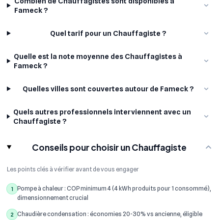
Combien de Chauffagistes sont disponibles à
Fameck ?
Quel tarif pour un Chauffagiste ?
Quelle est la note moyenne des Chauffagistes à
Fameck ?
Quelles villes sont couvertes autour de Fameck ?
Quels autres professionnels interviennent avec un
Chauffagiste ?
Conseils pour choisir un Chauffagiste
Les points clés à vérifier avant de vous engager
Pompe à chaleur : COP minimum 4 (4 kWh produits pour 1 consommé),
1
dimensionnement crucial
Chaudière condensation : économies 20-30% vs ancienne, éligible
2