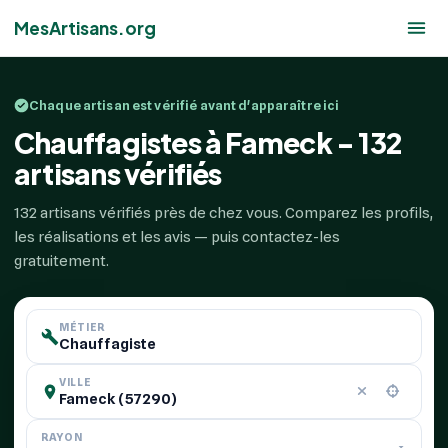
MesArtisans.org
Chaque artisan est vérifié avant d'apparaître ici
Chauffagistes à Fameck - 132
artisans vérifiés
132 artisans vérifiés près de chez vous. Comparez les profils,
les réalisations et les avis — puis contactez-les
gratuitement.
MÉTIER
VILLE
RAYON