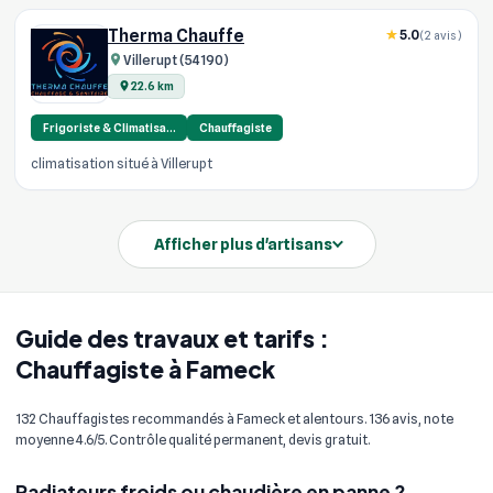
Therma Chauffe
5.0
(2 avis)
Villerupt (54190)
22.6 km
Frigoriste & Climatisa…
Chauffagiste
climatisation situé à Villerupt
Afficher plus d'artisans
Guide des travaux et tarifs :
Chauffagiste à Fameck
132 Chauffagistes recommandés à Fameck et alentours. 136 avis, note
moyenne 4.6/5. Contrôle qualité permanent, devis gratuit.
Radiateurs froids ou chaudière en panne ?