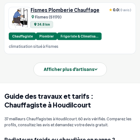
Fismes Plomberie Chauffage
0.0
(0 avis)
Fismes (51170)
34.8 km
Chauffagiste
Plombier
Frigoriste & Climatisa…
climatisation situé à Fismes
Afficher plus d'artisans
Guide des travaux et tarifs :
Chauffagiste à Houdilcourt
37 meilleurs Chauffagistes à Houdilcourt. 60 avis vérifiés. Comparez les
profils, consultez les avis et demandez votre devis gratuit.
Radiateurs froids ou chaudière en panne ?