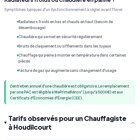
Symptômes typiques d'un dysfonctionnement à régler avant l'hiver
Radiateurs froids en bas et chauds en haut (besoin de
désembouage)
Chaudière qui se met en sécurité régulièrement
Bruits de claquement ou sifflements dans les tuyaux
Chauffage qui peine à monter en température dans certaines
pièces
Facture de gaz qui augmente sans changement d'usage
L'entretien annuel d'une chaudière est obligatoire. Le remplacement
par une PAC est éligible à MaPrimeRénov' (jusqu'à 5000€) et aux
Certificats d'Économies d'Énergie (CEE).
Tarifs observés pour un Chauffagiste
à Houdilcourt