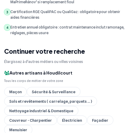
MaPrimeRénov' si remplacement fioul
Certification RGE QualiPAC ou QualiGaz : obligatoire pour obtenir
3
aides financières
Entretien annuel obligatoire : contrat maintenance inclut ramonage,
4
réglages, pièces usure
Continuer votre recherche
Élargissez à d'autres métiers ou villes voisines
Autres artisans à Houdilcourt
Tous les corps de métier de votre zone
Maçon
Sécurité & Surveillance
Sols et revêtements ( carrelage, parquets ... )
Nettoyage industriel & Domestique
Couvreur - Charpentier
Électricien
Façadier
Menuisier