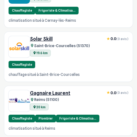
Chauffagiste
Frigoriste & Climatisa…
climatisation situé à Cernay-lès-Reims
Solar Skill
0.0
(0 avis)
Saint-Brice-Courcelles (51370)
19.6 km
Chauffagiste
chauffage situé à Saint-Brice-Courcelles
Gagnaire Laurent
0.0
(0 avis)
Reims (51100)
20 km
Chauffagiste
Plombier
Frigoriste & Climatisa…
climatisation situé à Reims