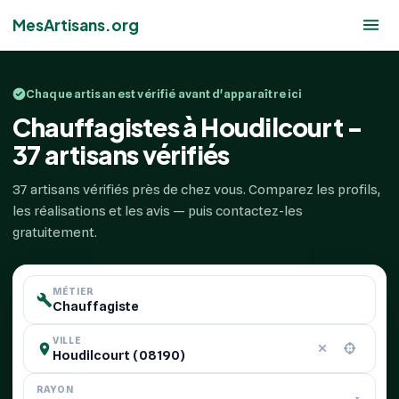
MesArtisans.org
Chaque artisan est vérifié avant d'apparaître ici
Chauffagistes à Houdilcourt -
37 artisans vérifiés
37 artisans vérifiés près de chez vous. Comparez les profils,
les réalisations et les avis — puis contactez-les
gratuitement.
MÉTIER
VILLE
RAYON