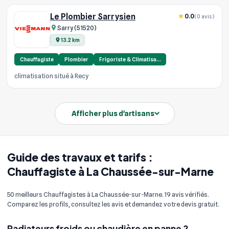
Le Plombier Sarrysien
0.0
(0 avis)
Sarry (51520)
13.2 km
Chauffagiste
Plombier
Frigoriste & Climatisa…
climatisation situé à Recy
Afficher plus d'artisans
Guide des travaux et tarifs :
Chauffagiste à La Chaussée-sur-Marne
50 meilleurs Chauffagistes à La Chaussée-sur-Marne. 19 avis vérifiés.
Comparez les profils, consultez les avis et demandez votre devis gratuit.
Radiateurs froids ou chaudière en panne ?