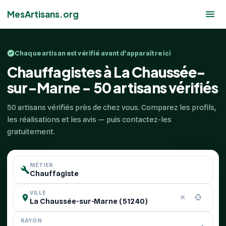
MesArtisans.org
Chaque artisan est vérifié avant d'apparaître ici
Chauffagistes à La Chaussée-
sur-Marne - 50 artisans vérifiés
50 artisans vérifiés près de chez vous. Comparez les profils,
les réalisations et les avis — puis contactez-les
gratuitement.
MÉTIER
VILLE
RAYON