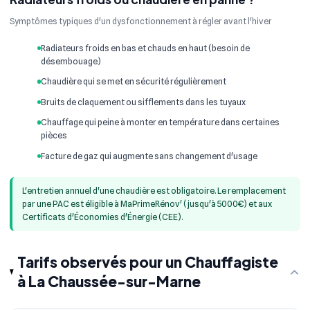
Symptômes typiques d'un dysfonctionnement à régler avant l'hiver
Radiateurs froids en bas et chauds en haut (besoin de
désembouage)
Chaudière qui se met en sécurité régulièrement
Bruits de claquement ou sifflements dans les tuyaux
Chauffage qui peine à monter en température dans certaines
pièces
Facture de gaz qui augmente sans changement d'usage
L'entretien annuel d'une chaudière est obligatoire. Le remplacement
par une PAC est éligible à MaPrimeRénov' (jusqu'à 5000€) et aux
Certificats d'Économies d'Énergie (CEE).
Tarifs observés pour un Chauffagiste
à La Chaussée-sur-Marne