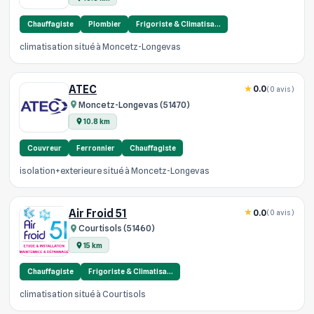
Chauffagiste
Plombier
Frigoriste & Climatisa…
climatisation situé à Moncetz-Longevas
ATEC
0.0
(0 avis)
Moncetz-Longevas (51470)
10.8 km
Couvreur
Ferronnier
Chauffagiste
isolation+exterieure situé à Moncetz-Longevas
Air Froid 51
0.0
(0 avis)
Courtisols (51460)
15 km
Chauffagiste
Frigoriste & Climatisa…
climatisation situé à Courtisols