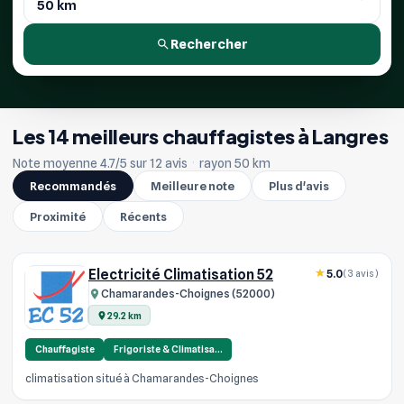
Rechercher
Les 14 meilleurs chauffagistes à Langres
Note moyenne 4.7/5 sur 12 avis
·
rayon 50 km
Recommandés
Meilleure note
Plus d'avis
Proximité
Récents
Electricité Climatisation 52
5.0
(3 avis)
Chamarandes-Choignes (52000)
29.2 km
Chauffagiste
Frigoriste & Climatisa…
climatisation situé à Chamarandes-Choignes