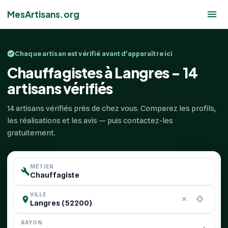
MesArtisans.org
Chaque artisan est vérifié avant d'apparaître ici
Chauffagistes à Langres - 14
artisans vérifiés
14 artisans vérifiés près de chez vous. Comparez les profils,
les réalisations et les avis — puis contactez-les
gratuitement.
MÉTIER
VILLE
RAYON