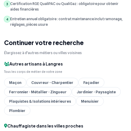
Certification RGE QualiPAC ou QualiGaz : obligatoire pour obtenir
3
aides financières
Entretien annuel obligatoire : contrat maintenance inclut ramonage,
4
réglages, pièces usure
Continuer votre recherche
Élargissez à d'autres métiers ou villes voisines
Autres artisans à Langres
Tous les corps de métier de votre zone
Maçon
Couvreur - Charpentier
Façadier
Ferronnier - Métallier - Zingueur
Jardinier - Paysagiste
Plaquistes & Isolations intérieures
Menuisier
Plombier
Chauffagiste dans les villes proches