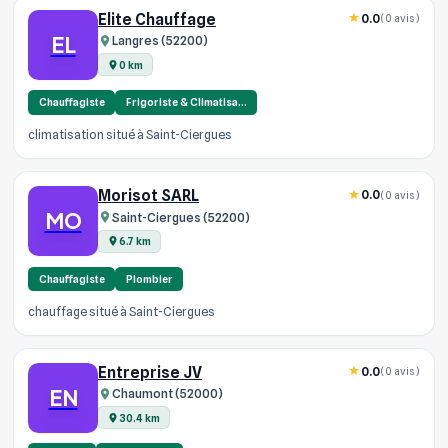
Elite Chauffage
0.0
(0 avis)
EL
Langres (52200)
0 km
Chauffagiste
Frigoriste & Climatisa…
climatisation situé à Saint-Ciergues
Morisot SARL
0.0
(0 avis)
MO
Saint-Ciergues (52200)
6.7 km
Chauffagiste
Plombier
chauffage situé à Saint-Ciergues
Entreprise JV
0.0
(0 avis)
EN
Chaumont (52000)
30.4 km