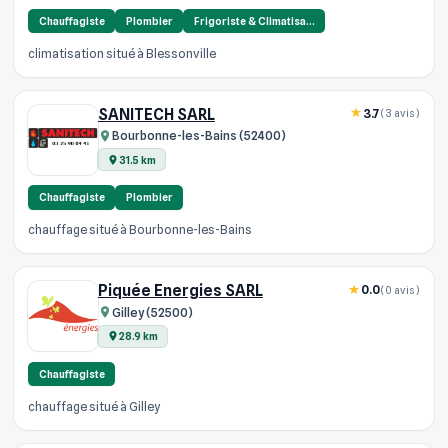
Chauffagiste
Plombier
Frigoriste & Climatisa…
climatisation situé à Blessonville
SANITECH SARL
3.7
(3 avis)
Bourbonne-les-Bains (52400)
31.5 km
Chauffagiste
Plombier
chauffage situé à Bourbonne-les-Bains
Piquée Energies SARL
0.0
(0 avis)
Gilley (52500)
28.9 km
Chauffagiste
chauffage situé à Gilley