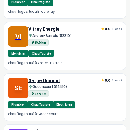
Plombier
Chauffagiste
chauffage situé à Brethenay
Vitrey Energie
0.0
(0 avis)
VI
Arc-en-Barrois (52210)
25.6 km
Menuisier
Chauffagiste
chauffage situé à Arc-en-Barrois
Serge Dumont
0.0
(0 avis)
SE
Godoncourt (88410)
46.9 km
Plombier
Chauffagiste
Électricien
chauffage situé à Godoncourt