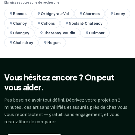
Élargissez votre zone de recherche
Bannes
Orbigny-au-Val
Charmes
Lecey
Chanoy
Cohons
Noidant-Chatenoy
Changey
Chatenay-Vaudin
Culmont
Chalindrey
Nogent
Vous hésitez encore ? On peut
vous aider.
Pas besoin d'avoir tout défini. Décrivez votre projet en 2
minutes : des artisans vérifiés et assurés près de chez vous
vous recontactent — gratuit, sans engagement, et vous
restez libre de comparer.