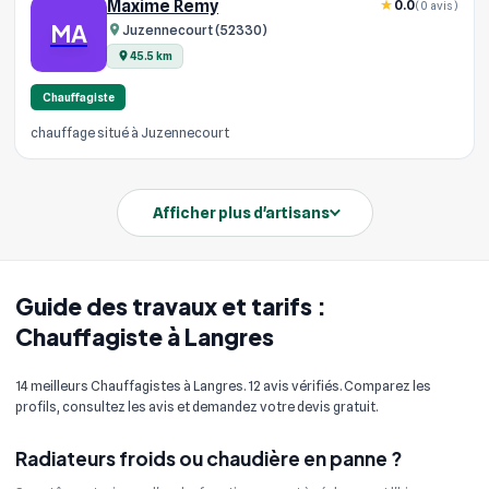
Maxime Remy
0.0
(0 avis)
MA
Juzennecourt (52330)
45.5 km
Chauffagiste
chauffage situé à Juzennecourt
Afficher plus d'artisans
Guide des travaux et tarifs :
Chauffagiste à Langres
14 meilleurs Chauffagistes à Langres. 12 avis vérifiés. Comparez les
profils, consultez les avis et demandez votre devis gratuit.
Radiateurs froids ou chaudière en panne ?