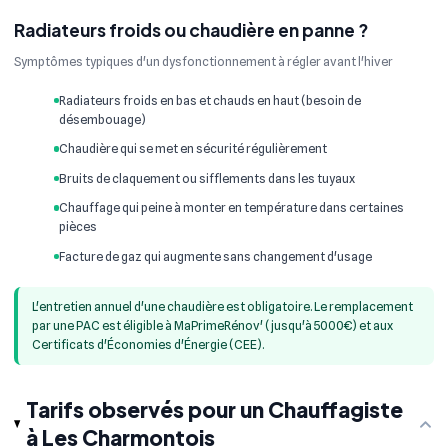
Radiateurs froids ou chaudière en panne ?
Symptômes typiques d'un dysfonctionnement à régler avant l'hiver
Radiateurs froids en bas et chauds en haut (besoin de
désembouage)
Chaudière qui se met en sécurité régulièrement
Bruits de claquement ou sifflements dans les tuyaux
Chauffage qui peine à monter en température dans certaines
pièces
Facture de gaz qui augmente sans changement d'usage
L'entretien annuel d'une chaudière est obligatoire. Le remplacement
par une PAC est éligible à MaPrimeRénov' (jusqu'à 5000€) et aux
Certificats d'Économies d'Énergie (CEE).
Tarifs observés pour un Chauffagiste
à Les Charmontois