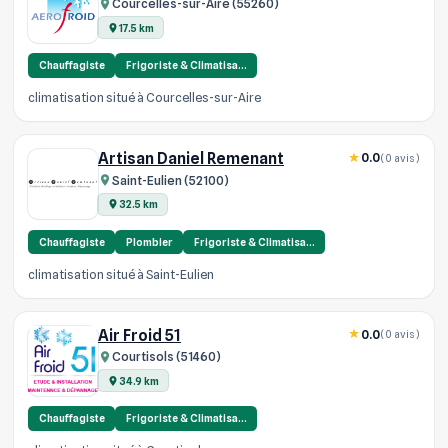
Courcelles-sur-Aire (55260)
17.5 km
Chauffagiste
Frigoriste & Climatisa…
climatisation situé à Courcelles-sur-Aire
Artisan Daniel Remenant
0.0
(0 avis)
Saint-Eulien (52100)
32.5 km
Chauffagiste
Plombier
Frigoriste & Climatisa…
climatisation situé à Saint-Eulien
Air Froid 51
0.0
(0 avis)
Courtisols (51460)
34.9 km
Chauffagiste
Frigoriste & Climatisa…