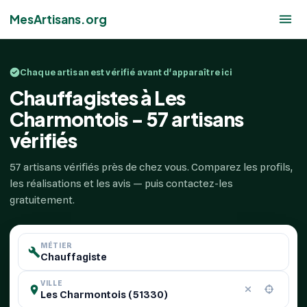
MesArtisans.org
Chaque artisan est vérifié avant d'apparaître ici
Chauffagistes à Les
Charmontois - 57 artisans
vérifiés
57 artisans vérifiés près de chez vous. Comparez les profils,
les réalisations et les avis — puis contactez-les
gratuitement.
MÉTIER
VILLE