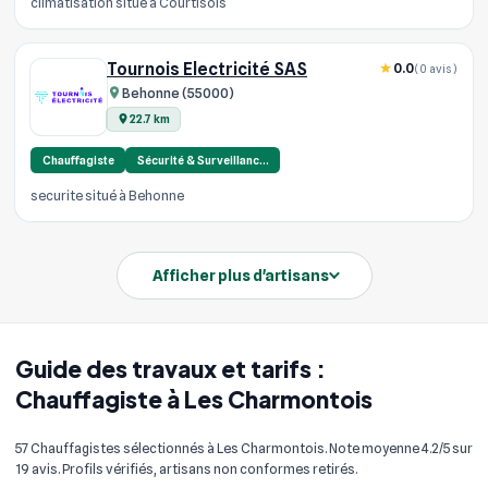
climatisation situé à Courtisols
Tournois Electricité SAS
0.0
(0 avis)
Behonne (55000)
22.7 km
Chauffagiste
Sécurité & Surveillanc…
securite situé à Behonne
Afficher plus d'artisans
Guide des travaux et tarifs :
Chauffagiste à Les Charmontois
57 Chauffagistes sélectionnés à Les Charmontois. Note moyenne 4.2/5 sur
19 avis. Profils vérifiés, artisans non conformes retirés.