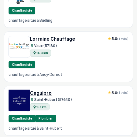
Chauffagiste
chauffage situé à Budling
Lorraine Chauffage
5.0
(1 avis)
Vaux (57130)
14.3 km
Chauffagiste
chauffage situé à Ancy-Dornot
Ceguipro
5.0
(1 avis)
Saint-Hubert (57640)
15.1 km
Chauffagiste
Plombier
chauffage situé à Saint-Hubert