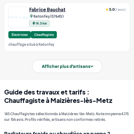
Fabrice Bauchat
5.0
(1 avis)
Retonfey (57645)
14.3 km
Électricien
Chauffagiste
chauffage situé à Retonfey
Afficher plus d'artisans
Guide des travaux et tarifs :
Chauffagiste à Maizières-lès-Metz
145 Chauffagistes sélectionnés à Maizières-lès-Metz. Note moyenne 4.7/5
sur 156 avis. Profils vérifiés, artisans non conformes retirés.
Radiateurs froids ou chaudière en panne ?