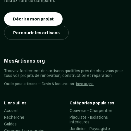
restez libre de comparer.
Décrire mon projet
Parcourir les artisans
MesArtisans.org
Trouvez facilement des artisans qualifiés près de chez vous pour
tous vos projets de rénovation, construction et réparation.
Outils pour artisans — Devis & facturation :
Invoxa.pro
Liens utiles
Catégories populaires
Accueil
Couvreur - Charpentier
Recherche
Plaquiste - Isolations
intérieures
Guides
Jardinier - Paysagiste
Comment ça marche