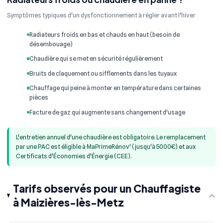
Symptômes typiques d'un dysfonctionnement à régler avant l'hiver
Radiateurs froids en bas et chauds en haut (besoin de
désembouage)
Chaudière qui se met en sécurité régulièrement
Bruits de claquement ou sifflements dans les tuyaux
Chauffage qui peine à monter en température dans certaines
pièces
Facture de gaz qui augmente sans changement d'usage
L'entretien annuel d'une chaudière est obligatoire. Le remplacement
par une PAC est éligible à MaPrimeRénov' (jusqu'à 5000€) et aux
Certificats d'Économies d'Énergie (CEE).
Tarifs observés pour un Chauffagiste
à Maizières-lès-Metz