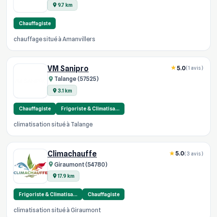
9.7 km
Chauffagiste
chauffage situé à Amanvillers
VM Sanipro
5.0
(1 avis)
Talange (57525)
3.1 km
Chauffagiste
Frigoriste & Climatisa…
climatisation situé à Talange
Climachauffe
5.0
(3 avis)
Giraumont (54780)
17.9 km
Frigoriste & Climatisa…
Chauffagiste
climatisation situé à Giraumont