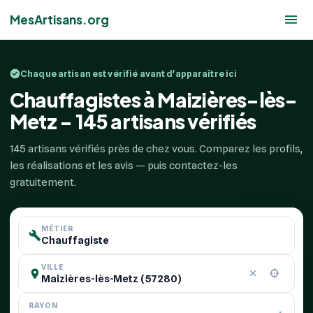
MesArtisans.org
Chaque artisan est vérifié avant d'apparaître ici
Chauffagistes à Maizières-lès-
Metz - 145 artisans vérifiés
145 artisans vérifiés près de chez vous. Comparez les profils,
les réalisations et les avis — puis contactez-les
gratuitement.
MÉTIER
VILLE
RAYON