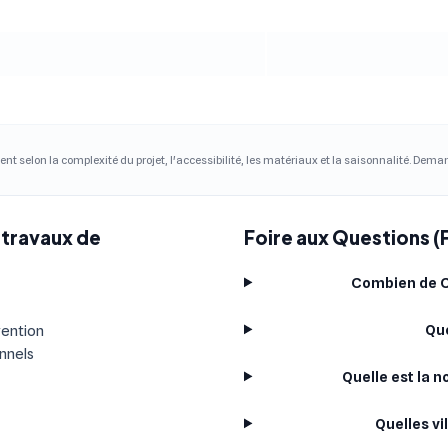
ent selon la complexité du projet, l'accessibilité, les matériaux et la saisonnalité. Dem
 travaux de
Foire aux Questions (
Combien de C
Que
vention
onnels
Quelle est la 
Quelles vi