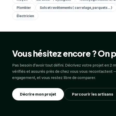
Plombier
Sols et revêtements ( carrelage, parquets ... )
Électricien
Vous hésitez encore ? On p
Pas besoin d'avoir tout défini. Décrivez votre projet en 2 m
vérifiés et assurés près de chez vous vous recontactent —
engagement, et vous restez libre de comparer.
Décrire mon projet
Parcourir les artisans