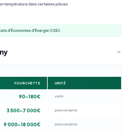
 en température dans certaines pièces
icats d'Économies d'Énergie (CEE).
gny
FOURCHETTE
UNITÉ
90–180€
visite
3 500–7 000€
pose comprise
9 000–18 000€
pose comprise