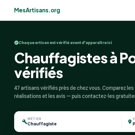
MesArtisans.org
Chaque artisan est vérifié avant d'apparaître ici
Chauffagistes à Po
vérifiés
47 artisans vérifiés près de chez vous. Comparez les p
réalisations et les avis — puis contactez-les gratuit
MÉTIER
V