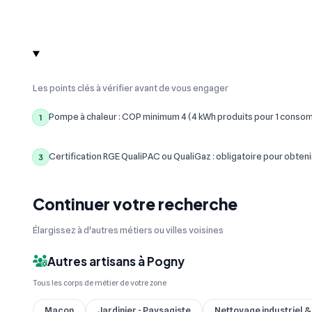
Les points clés à vérifier avant de vous engager
Pompe à chaleur : COP minimum 4 (4 kWh produits pour 1 conso
1
Certification RGE QualiPAC ou QualiGaz : obligatoire pour obteni
3
Continuer votre recherche
Élargissez à d'autres métiers ou villes voisines
Autres artisans à Pogny
Tous les corps de métier de votre zone
Maçon
Jardinier - Paysagiste
Nettoyage industriel 