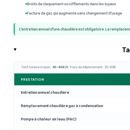
Bruits de claquement ou sifflements dans les tuyaux
Facture de gaz qui augmente sans changement d'usage
L'entretien annuel d'une chaudière est obligatoire. Le remplace
Ta
Tarif horaire moyen :
45–85€/h
· Frais de déplacement : 20-50€
PRESTATION
Entretien annuel chaudière
Remplacement chaudière gaz à condensation
Pompe à chaleur air/eau (PAC)