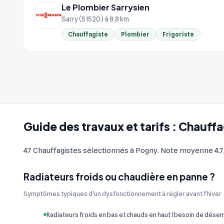
Le Plombier Sarrysien
Sarry (51520)
à 8.8 km
Chauffagiste
Plombier
Frigoriste
Guide des travaux et tarifs : Chauff
47 Chauffagistes sélectionnés à Pogny. Note moyenne 4.7/5 
Radiateurs froids ou chaudière en panne ?
Symptômes typiques d'un dysfonctionnement à régler avant l'hiver
Radiateurs froids en bas et chauds en haut (besoin de dés