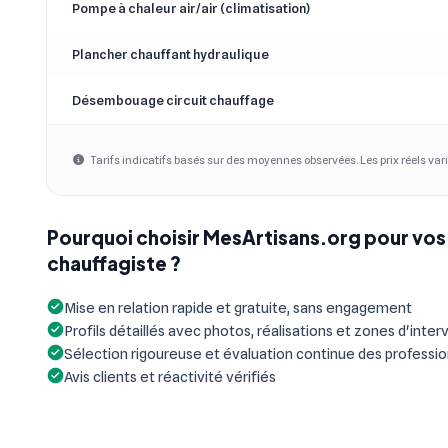
Pompe à chaleur air/air (climatisation)
Plancher chauffant hydraulique
Désembouage circuit chauffage
Tarifs indicatifs basés sur des moyennes observées. Les prix réels vari
Pourquoi choisir MesArtisans.org pour vos
chauffagiste ?
Mise en relation rapide et gratuite, sans engagement
Profils détaillés avec photos, réalisations et zones d'inter
Sélection rigoureuse et évaluation continue des professi
Avis clients et réactivité vérifiés