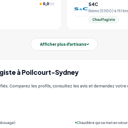
S4C
0,0
★
(0)
Reims (51100)
à 19.1 km
Chauffagiste
Afficher plus d'artisans
agiste à Poilcourt-Sydney
fiés. Comparez les profils, consultez les avis et demandez votre d
embouage)
Chaudière qui se met en sécur