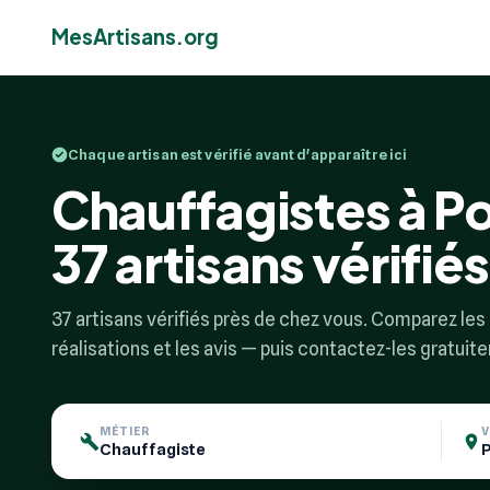
MesArtisans.org
Chaque artisan est vérifié avant d'apparaître ici
Chauffagistes à P
37 artisans vérifiés
37 artisans vérifiés près de chez vous. Comparez les p
réalisations et les avis — puis contactez-les gratuit
MÉTIER
V