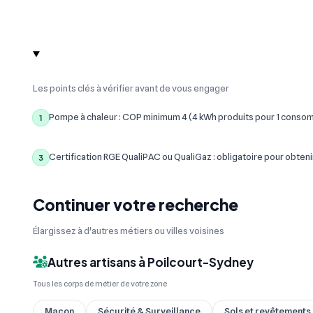
Les points clés à vérifier avant de vous engager
Pompe à chaleur : COP minimum 4 (4 kWh produits pour 1 conso
1
Certification RGE QualiPAC ou QualiGaz : obligatoire pour obteni
3
Continuer votre recherche
Élargissez à d'autres métiers ou villes voisines
Autres artisans à Poilcourt-Sydney
Tous les corps de métier de votre zone
Maçon
Sécurité & Surveillance
Sols et revêtements (