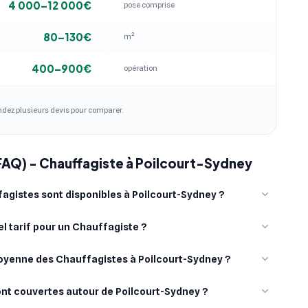
4 000–12 000€
pose comprise
80–130€
m²
400–900€
opération
andez plusieurs devis pour comparer.
FAQ) - Chauffagiste à Poilcourt-Sydney
gistes sont disponibles à Poilcourt-Sydney ?
l tarif pour un Chauffagiste ?
moyenne des Chauffagistes à Poilcourt-Sydney ?
sont couvertes autour de Poilcourt-Sydney ?