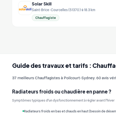
Solar Skill
Saint-Brice-Courcelles (51370)
à 18.3 km
Chauffagiste
Guide des travaux et tarifs : Chauff
37 meilleurs Chauffagistes à Poilcourt-Sydney. 60 avis véri
Radiateurs froids ou chaudière en panne ?
Symptômes typiques d'un dysfonctionnement à régler avant l'hiver
Radiateurs froids en bas et chauds en haut (besoin de dés