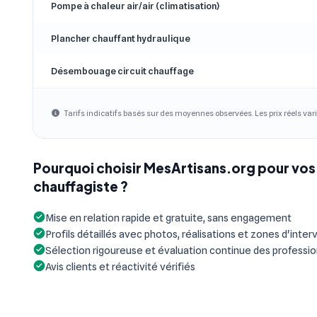
Pompe à chaleur air/air (climatisation)
Plancher chauffant hydraulique
Désembouage circuit chauffage
Tarifs indicatifs basés sur des moyennes observées. Les prix réels vari
Pourquoi choisir MesArtisans.org pour vos
chauffagiste ?
Mise en relation rapide et gratuite, sans engagement
Profils détaillés avec photos, réalisations et zones d'inter
Sélection rigoureuse et évaluation continue des professi
Avis clients et réactivité vérifiés