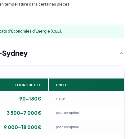
 en température dans certaines pièces
icats d'Économies d'Énergie (CEE).
t-Sydney
FOURCHETTE
UNITÉ
90–180€
visite
3 500–7 000€
pose comprise
9 000–18 000€
pose comprise