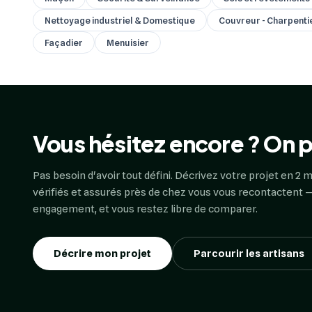
Nettoyage industriel & Domestique
Couvreur - Charpenti
Façadier
Menuisier
Vous hésitez encore ? On p
Pas besoin d'avoir tout défini. Décrivez votre projet en 2 m
vérifiés et assurés près de chez vous vous recontactent —
engagement, et vous restez libre de comparer.
Décrire mon projet
Parcourir les artisans