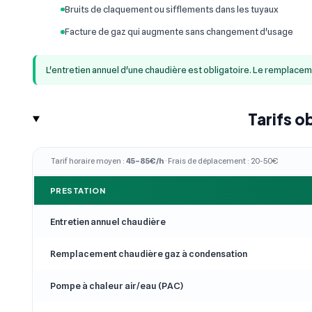
Bruits de claquement ou sifflements dans les tuyaux
Facture de gaz qui augmente sans changement d'usage
L'entretien annuel d'une chaudière est obligatoire. Le remplace
Tarifs o
Tarif horaire moyen :
45–85€/h
· Frais de déplacement : 20-50€
PRESTATION
Entretien annuel chaudière
Remplacement chaudière gaz à condensation
Pompe à chaleur air/eau (PAC)