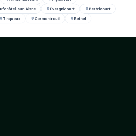
ufchâtel-sur-Aisne
Évergnicourt
Bertricourt
Tinqueux
Cormontreuil
Rethel