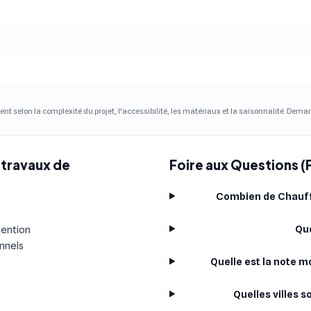
ent selon la complexité du projet, l'accessibilité, les matériaux et la saisonnalité. Dem
 travaux de
Foire aux Questions (
Combien de Chauffa
Que
vention
onnels
Quelle est la note 
Quelles villes 