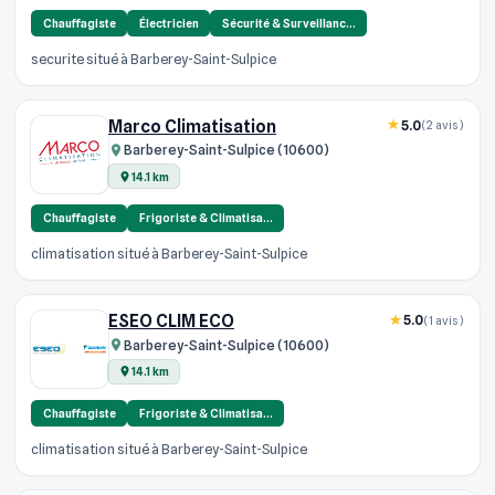
Chauffagiste
Électricien
Sécurité & Surveillanc…
securite situé à Barberey-Saint-Sulpice
Marco Climatisation
5.0
(2 avis)
Barberey-Saint-Sulpice (10600)
14.1 km
Chauffagiste
Frigoriste & Climatisa…
climatisation situé à Barberey-Saint-Sulpice
ESEO CLIM ECO
5.0
(1 avis)
Barberey-Saint-Sulpice (10600)
14.1 km
Chauffagiste
Frigoriste & Climatisa…
climatisation situé à Barberey-Saint-Sulpice