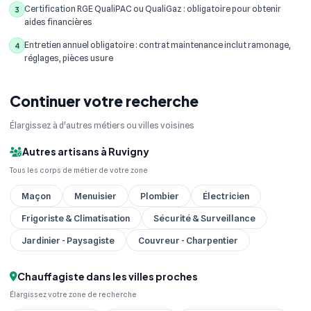
Certification RGE QualiPAC ou QualiGaz : obligatoire pour obtenir
3
aides financières
Entretien annuel obligatoire : contrat maintenance inclut ramonage,
4
réglages, pièces usure
Continuer votre recherche
Élargissez à d'autres métiers ou villes voisines
Autres artisans à Ruvigny
Tous les corps de métier de votre zone
Maçon
Menuisier
Plombier
Électricien
Frigoriste & Climatisation
Sécurité & Surveillance
Jardinier - Paysagiste
Couvreur - Charpentier
Chauffagiste dans les villes proches
Élargissez votre zone de recherche