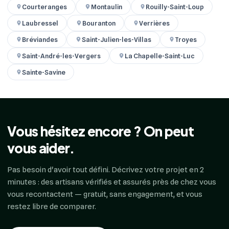
Courteranges
Montaulin
Rouilly-Saint-Loup
Laubressel
Bouranton
Verrières
Bréviandes
Saint-Julien-les-Villas
Troyes
Saint-André-les-Vergers
La Chapelle-Saint-Luc
Sainte-Savine
Vous hésitez encore ? On peut
vous aider.
Pas besoin d'avoir tout défini. Décrivez votre projet en 2
minutes : des artisans vérifiés et assurés près de chez vous
vous recontactent — gratuit, sans engagement, et vous
restez libre de comparer.