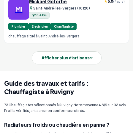
Mickaël Gotorbe
5.0
(4 avis)
MI
Saint-André-les-Vergers (10120)
10.4 km
Plombier
Électricien
Chauffagiste
chauffage situé à Saint-André-les-Vergers
Afficher plus d'artisans
Guide des travaux et tarifs :
Chauffagiste à Ruvigny
73 Chauffagistes sélectionnés à Ruvigny. Note moyenne 4.8/5 sur 93 avis.
Profils vérifiés, artisans non conformes retirés.
Radiateurs froids ou chaudière en panne ?