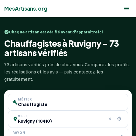
MesArtisans.org
Chaque artisan est vérifié avant d'apparaître ici
Chauffagistes à Ruvigny - 73
artisans vérifiés
73 artisans vérifiés près de chez vous. Comparez les profils,
les réalisations et les avis — puis contactez-les
gratuitement.
MÉTIER
VILLE
RAYON