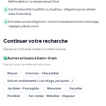
MaPrimeRénov' si remplacement fioul
Certification RGE QualiPAC ou QualiGaz : obligatoire pour obtenir
3
aides financières
Entretien annuel obligatoire : contrat maintenance inclut ramonage,
4
réglages, pièces usure
Continuer votre recherche
Élargissez à d'autres métiers ou villes voisines
Autres artisans à Saint-Vrain
Tous les corps de métier de votre zone
Maçon
Couvreur - Charpentier
Sols et revêtements ( carrelage, parquets ... )
Jardinier - Paysagiste
Menuisier
Façadier
Plombier
Ferronnier - Métallier - Zingueur