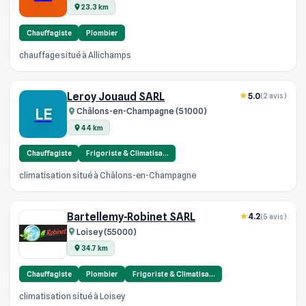
23.3 km
Chauffagiste
Plombier
chauffage situé à Allichamps
Leroy Jouaud SARL
5.0
(2 avis)
LE
Châlons-en-Champagne (51000)
44 km
Chauffagiste
Frigoriste & Climatisa…
climatisation situé à Châlons-en-Champagne
Bartellemy-Robinet SARL
4.2
(5 avis)
Loisey (55000)
34.7 km
Chauffagiste
Plombier
Frigoriste & Climatisa…
climatisation situé à Loisey