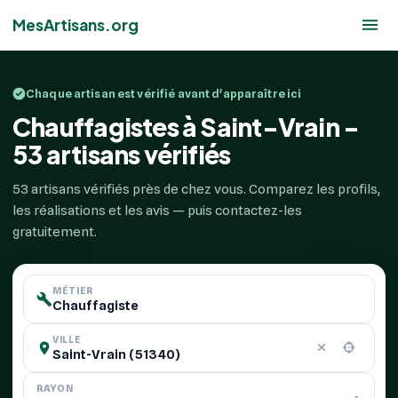
MesArtisans.org
Chaque artisan est vérifié avant d'apparaître ici
Chauffagistes à Saint-Vrain -
53 artisans vérifiés
53 artisans vérifiés près de chez vous. Comparez les profils,
les réalisations et les avis — puis contactez-les
gratuitement.
MÉTIER
VILLE
RAYON