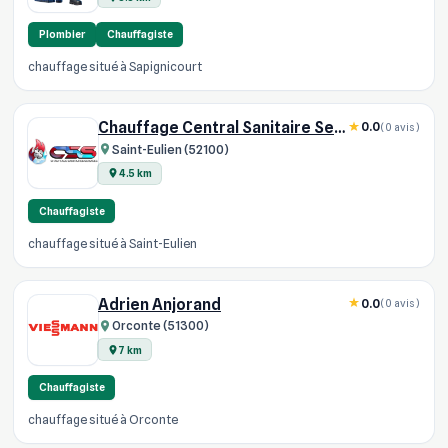
Plombier
Chauffagiste
chauffage situé à Sapignicourt
Chauffage Central Sanitaire Services
0.0
(0 avis)
Saint-Eulien (52100)
4.5 km
Chauffagiste
chauffage situé à Saint-Eulien
Adrien Anjorand
0.0
(0 avis)
Orconte (51300)
7 km
Chauffagiste
chauffage situé à Orconte