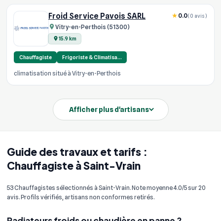
Froid Service Pavois SARL
0.0
(0 avis)
Vitry-en-Perthois (51300)
15.9 km
Chauffagiste
Frigoriste & Climatisa…
climatisation situé à Vitry-en-Perthois
Afficher plus d'artisans
Guide des travaux et tarifs :
Chauffagiste à Saint-Vrain
53 Chauffagistes sélectionnés à Saint-Vrain. Note moyenne 4.0/5 sur 20
avis. Profils vérifiés, artisans non conformes retirés.
Radiateurs froids ou chaudière en panne ?