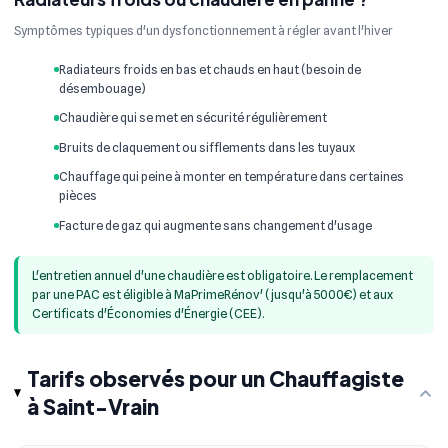
Symptômes typiques d'un dysfonctionnement à régler avant l'hiver
Radiateurs froids en bas et chauds en haut (besoin de
désembouage)
Chaudière qui se met en sécurité régulièrement
Bruits de claquement ou sifflements dans les tuyaux
Chauffage qui peine à monter en température dans certaines
pièces
Facture de gaz qui augmente sans changement d'usage
L'entretien annuel d'une chaudière est obligatoire. Le remplacement
par une PAC est éligible à MaPrimeRénov' (jusqu'à 5000€) et aux
Certificats d'Économies d'Énergie (CEE).
Tarifs observés pour un Chauffagiste
à Saint-Vrain