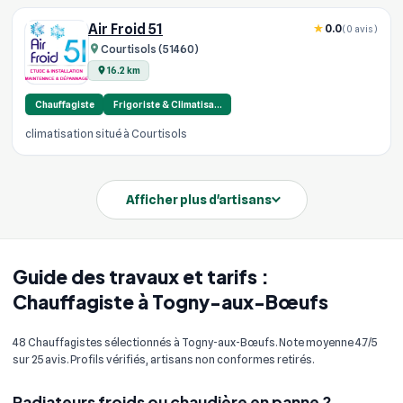
Air Froid 51
0.0
(0 avis)
Courtisols (51460)
16.2 km
Chauffagiste
Frigoriste & Climatisa…
climatisation situé à Courtisols
Afficher plus d'artisans
Guide des travaux et tarifs :
Chauffagiste à Togny-aux-Bœufs
48 Chauffagistes sélectionnés à Togny-aux-Bœufs. Note moyenne 4.7/5
sur 25 avis. Profils vérifiés, artisans non conformes retirés.
Radiateurs froids ou chaudière en panne ?