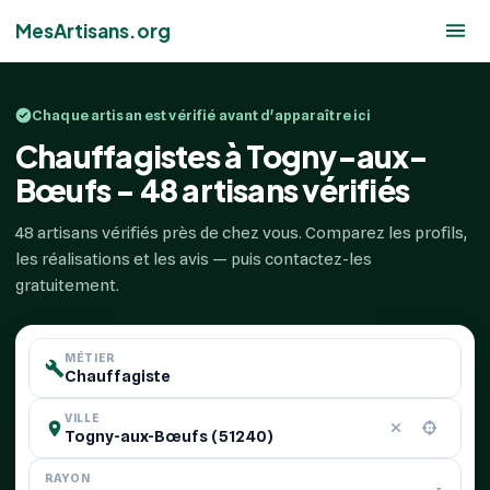
MesArtisans.org
Chaque artisan est vérifié avant d'apparaître ici
Chauffagistes à Togny-aux-
Bœufs - 48 artisans vérifiés
48 artisans vérifiés près de chez vous. Comparez les profils,
les réalisations et les avis — puis contactez-les
gratuitement.
MÉTIER
VILLE
RAYON