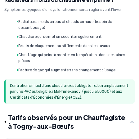
Symptômes typiques d'un dysfonctionnement à régler avant l'hiver
Radiateurs froids en bas et chauds en haut (besoin de
désembouage)
Chaudière qui se met en sécurité régulièrement
Bruits de claquement ou sifflements dans les tuyaux
Chauffage qui peine à monter en température dans certaines
pièces
Facture de gaz qui augmente sans changement d'usage
L'entretien annuel d'une chaudière est obligatoire. Le remplacement
par une PAC est éligible à MaPrimeRénov' (jusqu'à 5000€) et aux
Certificats d'Économies d'Énergie (CEE).
Tarifs observés pour un Chauffagiste
à Togny-aux-Bœufs