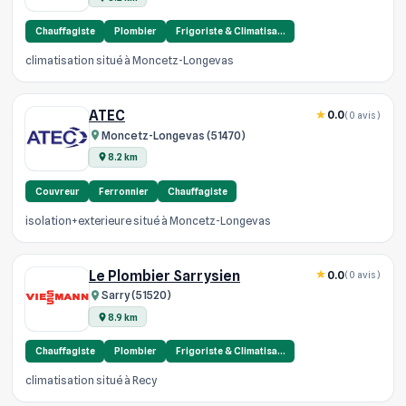
Chauffagiste
Plombier
Frigoriste & Climatisa…
climatisation situé à Moncetz-Longevas
ATEC
0.0
(0 avis)
Moncetz-Longevas (51470)
8.2 km
Couvreur
Ferronnier
Chauffagiste
isolation+exterieure situé à Moncetz-Longevas
Le Plombier Sarrysien
0.0
(0 avis)
Sarry (51520)
8.9 km
Chauffagiste
Plombier
Frigoriste & Climatisa…
climatisation situé à Recy