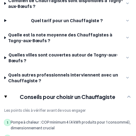
Combien de Chauffagistes sont disponibles à Togny-
aux-Bœufs ?
Quel tarif pour un Chauffagiste ?
Quelle est la note moyenne des Chauffagistes à
Togny-aux-Bœufs ?
Quelles villes sont couvertes autour de Togny-aux-
Bœufs ?
Quels autres professionnels interviennent avec un
Chauffagiste ?
Conseils pour choisir un Chauffagiste
Les points clés à vérifier avant de vous engager
Pompe à chaleur : COP minimum 4 (4 kWh produits pour 1 consommé),
1
dimensionnement crucial