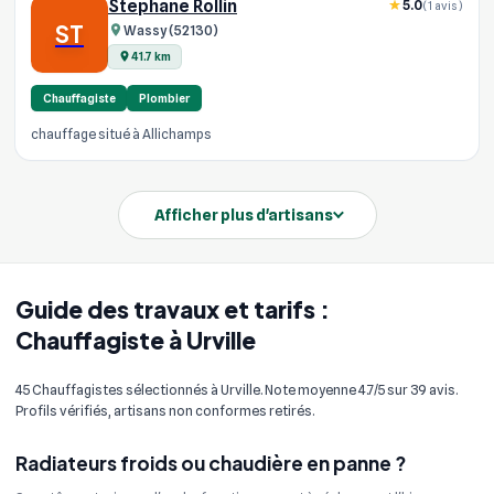
Stéphane Rollin
5.0
(1 avis)
ST
Wassy (52130)
41.7 km
Chauffagiste
Plombier
chauffage situé à Allichamps
Afficher plus d'artisans
Guide des travaux et tarifs :
Chauffagiste à Urville
45 Chauffagistes sélectionnés à Urville. Note moyenne 4.7/5 sur 39 avis.
Profils vérifiés, artisans non conformes retirés.
Radiateurs froids ou chaudière en panne ?