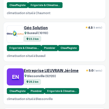
Chauffagiste
Frigoriste & Climatisa…
climatisation situé à Chaumont
Géo Solution
4.5
(6 avis)
Buxeuil (10110)
23.3 km
Frigoriste & Climatisa…
Plombier
Chauffagiste
climatisation situé à Buxeuil
Entreprise LIEUVRAIN Jérôme
5.0
(1 avis)
EN
Blessonville (52120)
28.2 km
Chauffagiste
Plombier
Frigoriste & Climatisa…
climatisation situé à Blessonville