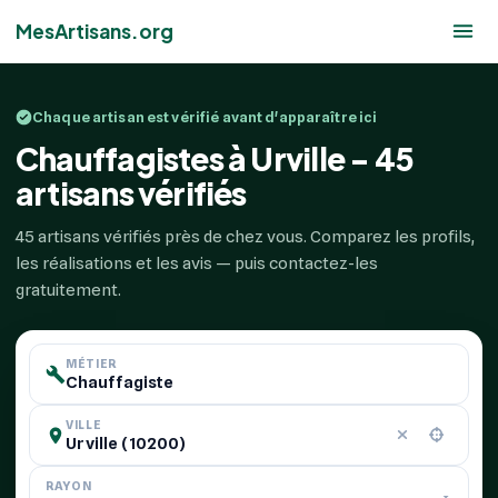
MesArtisans.org
Chaque artisan est vérifié avant d'apparaître ici
Chauffagistes à Urville - 45
artisans vérifiés
45 artisans vérifiés près de chez vous. Comparez les profils,
les réalisations et les avis — puis contactez-les
gratuitement.
MÉTIER
VILLE
RAYON