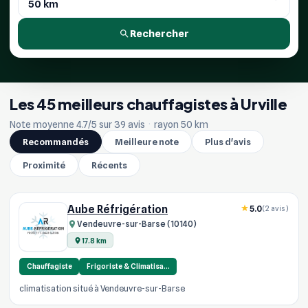
Rechercher
Les 45 meilleurs chauffagistes à Urville
Note moyenne 4.7/5 sur 39 avis
·
rayon 50 km
Recommandés
Meilleure note
Plus d'avis
Proximité
Récents
Aube Réfrigération
5.0
(2 avis)
Vendeuvre-sur-Barse (10140)
17.8 km
Chauffagiste
Frigoriste & Climatisa…
climatisation situé à Vendeuvre-sur-Barse