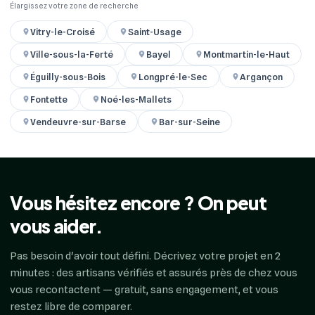
Élargissez votre zone de recherche
Vitry-le-Croisé
Saint-Usage
Ville-sous-la-Ferté
Bayel
Montmartin-le-Haut
Éguilly-sous-Bois
Longpré-le-Sec
Argançon
Fontette
Noé-les-Mallets
Vendeuvre-sur-Barse
Bar-sur-Seine
Vous hésitez encore ? On peut
vous aider.
Pas besoin d'avoir tout défini. Décrivez votre projet en 2
minutes : des artisans vérifiés et assurés près de chez vous
vous recontactent — gratuit, sans engagement, et vous
restez libre de comparer.