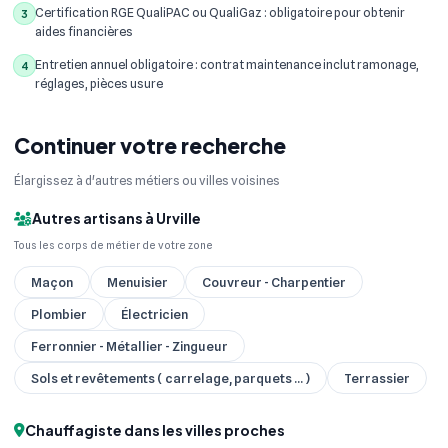
Certification RGE QualiPAC ou QualiGaz : obligatoire pour obtenir
3
aides financières
Entretien annuel obligatoire : contrat maintenance inclut ramonage,
4
réglages, pièces usure
Continuer votre recherche
Élargissez à d'autres métiers ou villes voisines
Autres artisans à Urville
Tous les corps de métier de votre zone
Maçon
Menuisier
Couvreur - Charpentier
Plombier
Électricien
Ferronnier - Métallier - Zingueur
Sols et revêtements ( carrelage, parquets ... )
Terrassier
Chauffagiste dans les villes proches