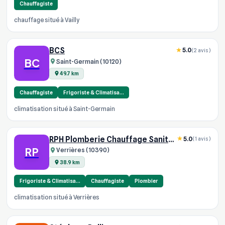
Chauffagiste
chauffage situé à Vailly
BCS
5.0
(2 avis)
BC
Saint-Germain (10120)
49.7 km
Chauffagiste
Frigoriste & Climatisa…
climatisation situé à Saint-Germain
RPH Plomberie Chauffage Sanitaire
5.0
(1 avis)
RP
Verrières (10390)
38.9 km
Frigoriste & Climatisa…
Chauffagiste
Plombier
climatisation situé à Verrières