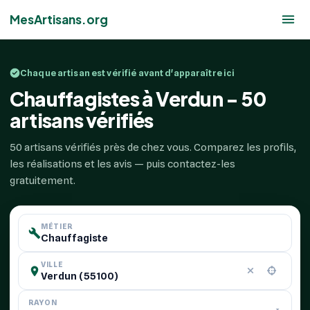
MesArtisans.org
Chaque artisan est vérifié avant d'apparaître ici
Chauffagistes à Verdun - 50
artisans vérifiés
50 artisans vérifiés près de chez vous. Comparez les profils,
les réalisations et les avis — puis contactez-les
gratuitement.
MÉTIER
VILLE
RAYON