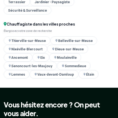
Terrassier
Jardinier - Paysagiste
Sécurité & Surveillance
Chauffagiste dans les villes proches
Élargissez votre zone de recherche
Thierville-sur-Meuse
Belleville-sur-Meuse
Nixéville-Blercourt
Dieue-sur-Meuse
Ancemont
Eix
Moulainville
Senoncourt-les-Maujouy
Sommedieue
Lemmes
Vaux-devant-Damloup
Étain
Vous hésitez encore ? On peut
vous aider.