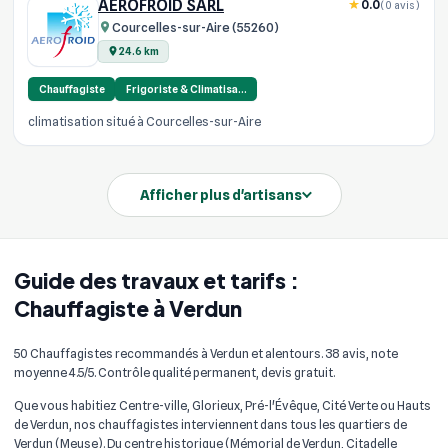
AEROFROID SARL
0.0
(0 avis)
Courcelles-sur-Aire (55260)
24.6 km
Chauffagiste
Frigoriste & Climatisa…
climatisation situé à Courcelles-sur-Aire
Afficher plus d'artisans
Guide des travaux et tarifs :
Chauffagiste à Verdun
50 Chauffagistes recommandés à Verdun et alentours. 38 avis, note
moyenne 4.5/5. Contrôle qualité permanent, devis gratuit.
Que vous habitiez Centre-ville, Glorieux, Pré-l'Évêque, Cité Verte ou Hauts
de Verdun, nos chauffagistes interviennent dans tous les quartiers de
Verdun (Meuse). Du centre historique (Mémorial de Verdun, Citadelle