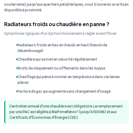
souterraine) jusqu'aux quartiers périphériques, vous trouverez un artisan
disponible à proximité.
Radiateurs froids ou chaudière en panne ?
Symptômes typiques d'un dysfonctionnement à régler avant l'hiver
Radiateurs froids en bas et chauds en haut (besoin de
désembouage)
Chaudière qui se met en sécurité régulièrement
Bruits de claquement ou sifflements dans les tuyaux
Chauffage qui peine à monter en température dans certaines
pièces
Facture de gaz qui augmente sans changement d'usage
L'entretien annuel d'une chaudière est obligatoire. Le remplacement
par une PAC est éligible à MaPrimeRénov' (jusqu'à 5000€) et aux
Certificats d'Économies d'Énergie (CEE).