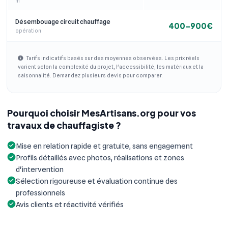
m²
Désembouage circuit chauffage
400–900€
opération
Tarifs indicatifs basés sur des moyennes observées. Les prix réels
varient selon la complexité du projet, l'accessibilité, les matériaux et la
saisonnalité. Demandez plusieurs devis pour comparer.
Pourquoi choisir MesArtisans.org pour vos
travaux de chauffagiste ?
Mise en relation rapide et gratuite, sans engagement
Profils détaillés avec photos, réalisations et zones
d'intervention
Sélection rigoureuse et évaluation continue des
professionnels
Avis clients et réactivité vérifiés