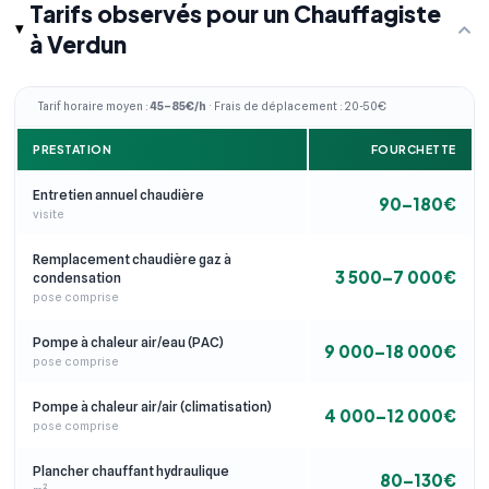
Tarifs observés pour un Chauffagiste
à Verdun
Tarif horaire moyen :
45–85€/h
· Frais de déplacement : 20-50€
PRESTATION
FOURCHETTE
Entretien annuel chaudière
90–180€
visite
Remplacement chaudière gaz à
3 500–7 000€
condensation
pose comprise
Pompe à chaleur air/eau (PAC)
9 000–18 000€
pose comprise
Pompe à chaleur air/air (climatisation)
4 000–12 000€
pose comprise
Plancher chauffant hydraulique
80–130€