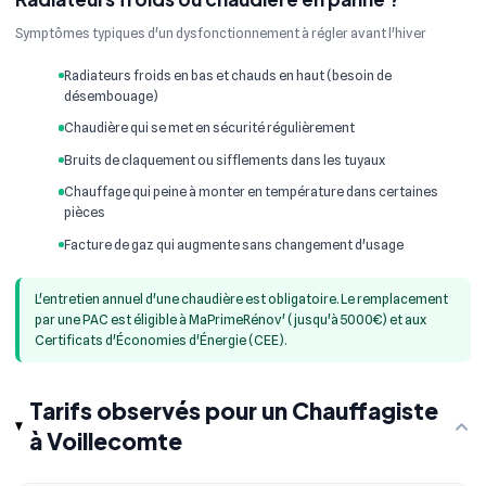
Symptômes typiques d'un dysfonctionnement à régler avant l'hiver
Radiateurs froids en bas et chauds en haut (besoin de
désembouage)
Chaudière qui se met en sécurité régulièrement
Bruits de claquement ou sifflements dans les tuyaux
Chauffage qui peine à monter en température dans certaines
pièces
Facture de gaz qui augmente sans changement d'usage
L'entretien annuel d'une chaudière est obligatoire. Le remplacement
par une PAC est éligible à MaPrimeRénov' (jusqu'à 5000€) et aux
Certificats d'Économies d'Énergie (CEE).
Tarifs observés pour un Chauffagiste
à Voillecomte