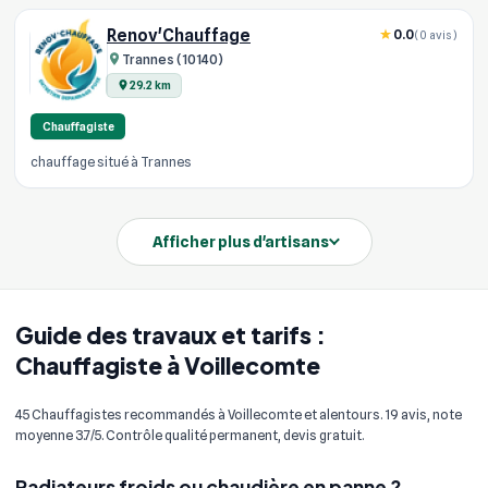
Renov'Chauffage
0.0
(0 avis)
Trannes (10140)
29.2 km
Chauffagiste
chauffage situé à Trannes
Afficher plus d'artisans
Guide des travaux et tarifs :
Chauffagiste à Voillecomte
45 Chauffagistes recommandés à Voillecomte et alentours. 19 avis, note
moyenne 3.7/5. Contrôle qualité permanent, devis gratuit.
Radiateurs froids ou chaudière en panne ?