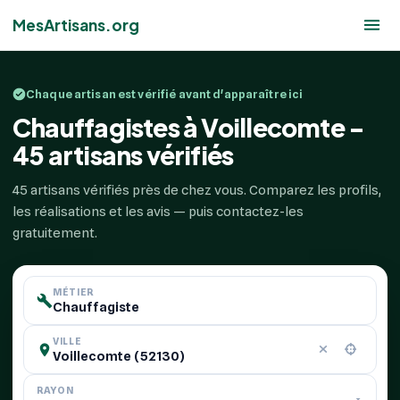
MesArtisans.org
Chaque artisan est vérifié avant d'apparaître ici
Chauffagistes à Voillecomte -
45 artisans vérifiés
45 artisans vérifiés près de chez vous. Comparez les profils,
les réalisations et les avis — puis contactez-les
gratuitement.
MÉTIER
VILLE
RAYON