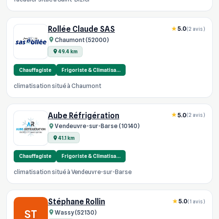
Rollée Claude SAS
5.0
(2 avis)
Chaumont (52000)
49.4 km
Chauffagiste
Frigoriste & Climatisa…
climatisation situé à Chaumont
Aube Réfrigération
5.0
(2 avis)
Vendeuvre-sur-Barse (10140)
41.1 km
Chauffagiste
Frigoriste & Climatisa…
climatisation situé à Vendeuvre-sur-Barse
Stéphane Rollin
5.0
(1 avis)
ST
Wassy (52130)