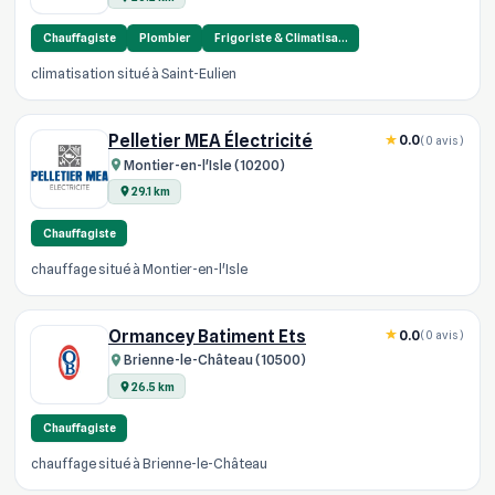
Chauffagiste
Plombier
Frigoriste & Climatisa…
climatisation situé à Saint-Eulien
Pelletier MEA Électricité
0.0
(0 avis)
Montier-en-l'Isle (10200)
29.1 km
Chauffagiste
chauffage situé à Montier-en-l'Isle
Ormancey Batiment Ets
0.0
(0 avis)
Brienne-le-Château (10500)
26.5 km
Chauffagiste
chauffage situé à Brienne-le-Château