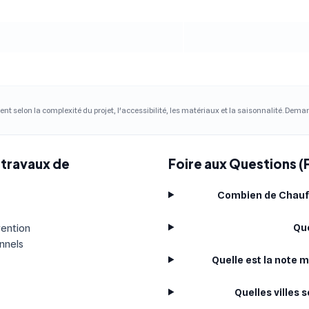
ent selon la complexité du projet, l'accessibilité, les matériaux et la saisonnalité. Dem
 travaux de
Foire aux Questions (
Combien de Chauff
Que
vention
onnels
Quelle est la note 
Quelles villes 