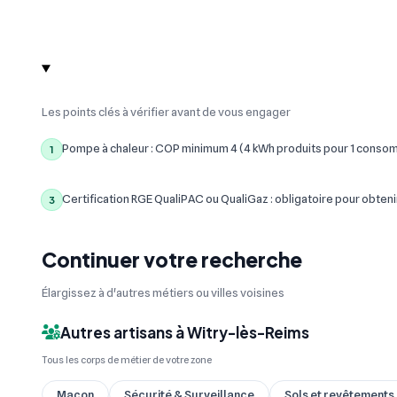
Les points clés à vérifier avant de vous engager
Pompe à chaleur : COP minimum 4 (4 kWh produits pour 1 conso
1
Certification RGE QualiPAC ou QualiGaz : obligatoire pour obteni
3
Continuer votre recherche
Élargissez à d'autres métiers ou villes voisines
Autres artisans à Witry-lès-Reims
Tous les corps de métier de votre zone
Maçon
Sécurité & Surveillance
Sols et revêtements (