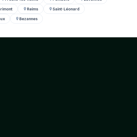
rimont
Reims
Saint-Léonard
eux
Bezannes