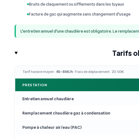
Bruits de claquement ou sifflements dans les tuyaux
Facture de gaz qui augmente sans changement d'usage
L'entretien annuel d'une chaudière est obligatoire. Le remplace
Tarifs 
Tarif horaire moyen :
45–85€/h
· Frais de déplacement : 20-50€
PRESTATION
Entretien annuel chaudière
Remplacement chaudière gaz à condensation
Pompe à chaleur air/eau (PAC)