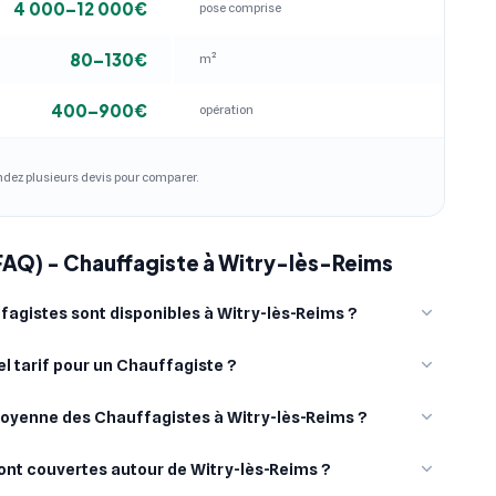
4 000–12 000€
pose comprise
80–130€
m²
400–900€
opération
andez plusieurs devis pour comparer.
FAQ) - Chauffagiste à Witry-lès-Reims
agistes sont disponibles à Witry-lès-Reims ?
l tarif pour un Chauffagiste ?
moyenne des Chauffagistes à Witry-lès-Reims ?
sont couvertes autour de Witry-lès-Reims ?