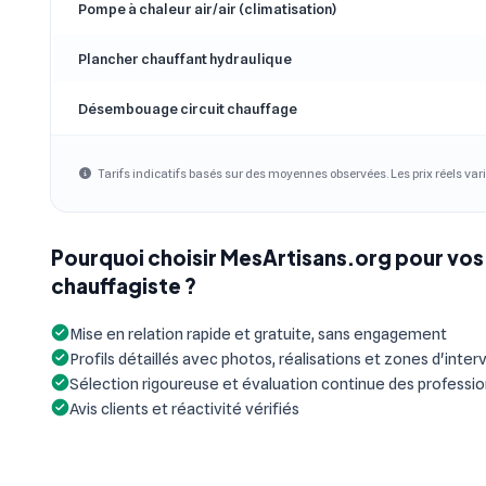
Pompe à chaleur air/air (climatisation)
Plancher chauffant hydraulique
Désembouage circuit chauffage
Tarifs indicatifs basés sur des moyennes observées. Les prix réels vari
Pourquoi choisir MesArtisans.org pour vos
chauffagiste ?
Mise en relation rapide et gratuite, sans engagement
Profils détaillés avec photos, réalisations et zones d'inter
Sélection rigoureuse et évaluation continue des professi
Avis clients et réactivité vérifiés