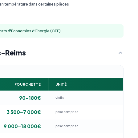
 en température dans certaines pièces
icats d'Économies d'Énergie (CEE).
ès-Reims
FOURCHETTE
UNITÉ
90–180€
visite
3 500–7 000€
pose comprise
9 000–18 000€
pose comprise