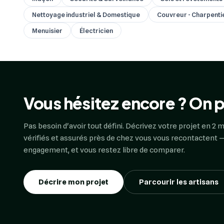
Nettoyage industriel & Domestique
Couvreur - Charpenti
Menuisier
Électricien
Vous hésitez encore ? On p
Pas besoin d'avoir tout défini. Décrivez votre projet en 2 m
vérifiés et assurés près de chez vous vous recontactent —
engagement, et vous restez libre de comparer.
Décrire mon projet
Parcourir les artisans