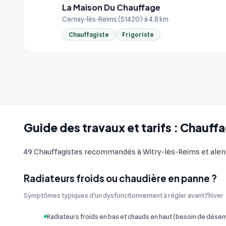
La Maison Du Chauffage
LA
Cernay-lès-Reims (51420)
à 4.8 km
Chauffagiste
Frigoriste
Guide des travaux et tarifs : Chauff
49 Chauffagistes recommandés à Witry-lès-Reims et alentou
Radiateurs froids ou chaudière en panne ?
Symptômes typiques d'un dysfonctionnement à régler avant l'hiver
Radiateurs froids en bas et chauds en haut (besoin de dés