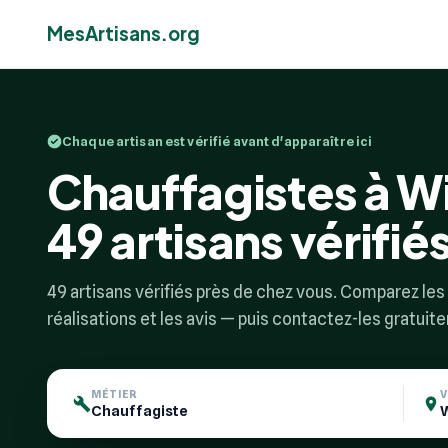
MesArtisans.org
Chaque artisan est vérifié avant d'apparaître ici
Chauffagistes à W
49 artisans vérifié
49 artisans vérifiés près de chez vous. Comparez les p
réalisations et les avis — puis contactez-les gratuit
MÉTIER
V