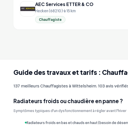
AEC Services ETTER & CO
Hecken (68210)
à 15 km
Chauffagiste
Guide des travaux et tarifs : Chauff
137 meilleurs Chauffagistes à Wittelsheim. 103 avis vérifié
Radiateurs froids ou chaudière en panne ?
Symptômes typiques d'un dysfonctionnement à régler avant l'hiver
Radiateurs froids en bas et chauds en haut (besoin de dés