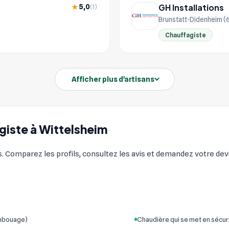
GH Installations
5,0
★
(1)
Brunstatt-Didenheim 
Chauffagiste
Afficher plus d'artisans
agiste à Wittelsheim
s. Comparez les profils, consultez les avis et demandez votre devi
embouage)
Chaudière qui se met en sécur