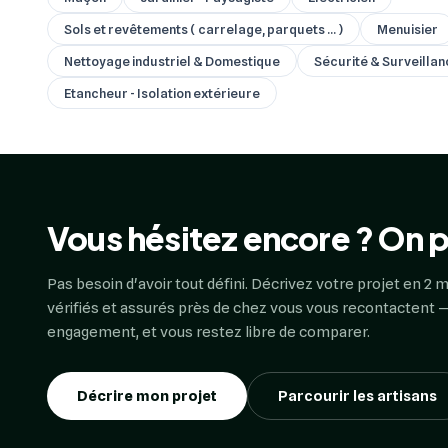
Sols et revêtements ( carrelage, parquets ... )
Menuisier
Nettoyage industriel & Domestique
Sécurité & Surveilla
Etancheur - Isolation extérieure
Vous hésitez encore ? On p
Pas besoin d'avoir tout défini. Décrivez votre projet en 2 m
vérifiés et assurés près de chez vous vous recontactent —
engagement, et vous restez libre de comparer.
Décrire mon projet
Parcourir les artisans