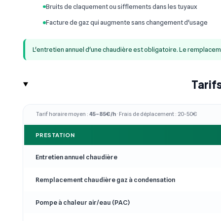
Bruits de claquement ou sifflements dans les tuyaux
Facture de gaz qui augmente sans changement d'usage
L'entretien annuel d'une chaudière est obligatoire. Le remplace
Tarif
Tarif horaire moyen :
45–85€/h
· Frais de déplacement : 20-50€
PRESTATION
Entretien annuel chaudière
Remplacement chaudière gaz à condensation
Pompe à chaleur air/eau (PAC)