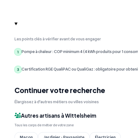
Les points clés à vérifier avant de vous engager
Pompe à chaleur : COP minimum 4 (4 kWh produits pour 1 conso
1
Certification RGE QualiPAC ou QualiGaz : obligatoire pour obteni
3
Continuer votre recherche
Élargissez à d'autres métiers ou villes voisines
Autres artisans à Wittelsheim
Tous les corps de métier de votre zone
Maçon
Jardinier - Paysagiste
Électricien