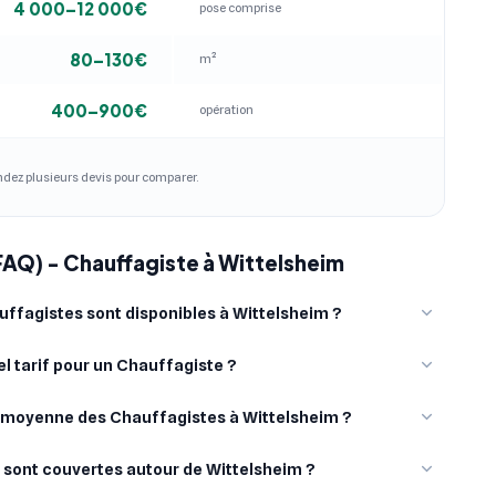
4 000–12 000€
pose comprise
80–130€
m²
400–900€
opération
andez plusieurs devis pour comparer.
FAQ) - Chauffagiste à Wittelsheim
ffagistes sont disponibles à Wittelsheim ?
l tarif pour un Chauffagiste ?
e moyenne des Chauffagistes à Wittelsheim ?
s sont couvertes autour de Wittelsheim ?