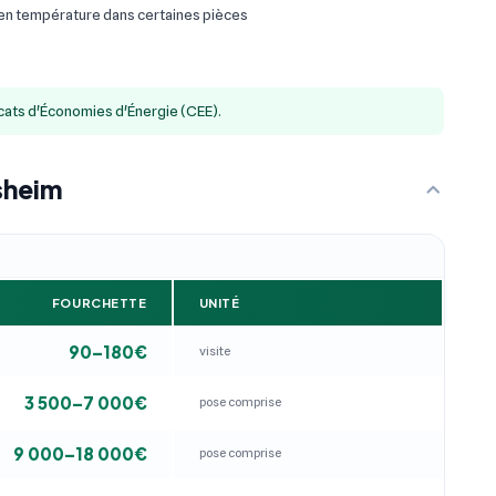
 en température dans certaines pièces
icats d'Économies d'Énergie (CEE).
lsheim
FOURCHETTE
UNITÉ
90–180€
visite
3 500–7 000€
pose comprise
9 000–18 000€
pose comprise