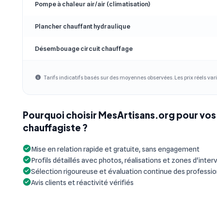
Pompe à chaleur air/air (climatisation)
Plancher chauffant hydraulique
Désembouage circuit chauffage
Tarifs indicatifs basés sur des moyennes observées. Les prix réels vari
Pourquoi choisir MesArtisans.org pour vos
chauffagiste ?
Mise en relation rapide et gratuite, sans engagement
Profils détaillés avec photos, réalisations et zones d'inter
Sélection rigoureuse et évaluation continue des professi
Avis clients et réactivité vérifiés