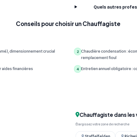
Quels autres profes
Conseils pour choisir un Chauffagiste
mmé), dimensionnement crucial
Chaudière condensation : écon
2
remplacement fioul
r aides financières
Entretien annuel obligatoire :
4
Chauffagiste dans les 
Élargissez votre zone de recherche
Staffelfelden
Richwi