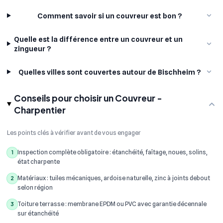
Comment savoir si un couvreur est bon ?
Quelle est la différence entre un couvreur et un
zingueur ?
Quelles villes sont couvertes autour de Bischheim ?
Conseils pour choisir un Couvreur -
Charpentier
Les points clés à vérifier avant de vous engager
Inspection complète obligatoire : étanchéité, faîtage, noues, solins,
1
état charpente
Matériaux : tuiles mécaniques, ardoise naturelle, zinc à joints debout
2
selon région
Toiture terrasse : membrane EPDM ou PVC avec garantie décennale
3
sur étanchéité