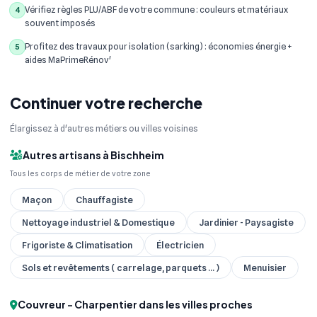
Vérifiez règles PLU/ABF de votre commune : couleurs et matériaux
4
souvent imposés
Profitez des travaux pour isolation (sarking) : économies énergie +
5
aides MaPrimeRénov'
Continuer votre recherche
Élargissez à d'autres métiers ou villes voisines
Autres artisans à Bischheim
Tous les corps de métier de votre zone
Maçon
Chauffagiste
Nettoyage industriel & Domestique
Jardinier - Paysagiste
Frigoriste & Climatisation
Électricien
Sols et revêtements ( carrelage, parquets ... )
Menuisier
Couvreur - Charpentier dans les villes proches