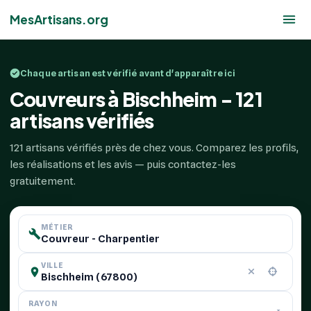
MesArtisans.org
Chaque artisan est vérifié avant d'apparaître ici
Couvreurs à Bischheim - 121
artisans vérifiés
121 artisans vérifiés près de chez vous. Comparez les profils,
les réalisations et les avis — puis contactez-les
gratuitement.
MÉTIER
VILLE
RAYON