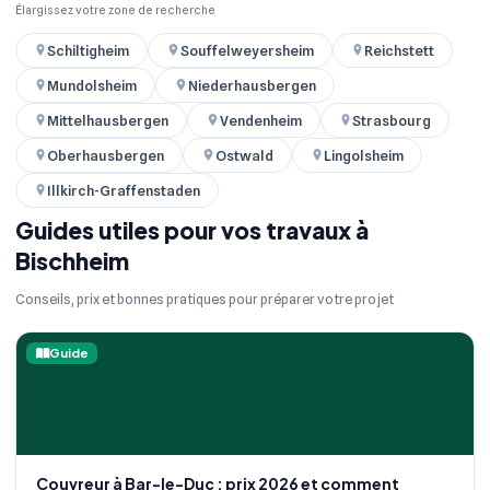
Élargissez votre zone de recherche
Schiltigheim
Souffelweyersheim
Reichstett
Mundolsheim
Niederhausbergen
Mittelhausbergen
Vendenheim
Strasbourg
Oberhausbergen
Ostwald
Lingolsheim
Illkirch-Graffenstaden
Guides utiles pour vos travaux à
Bischheim
Conseils, prix et bonnes pratiques pour préparer votre projet
Guide
Couvreur à Bar-le-Duc : prix 2026 et comment