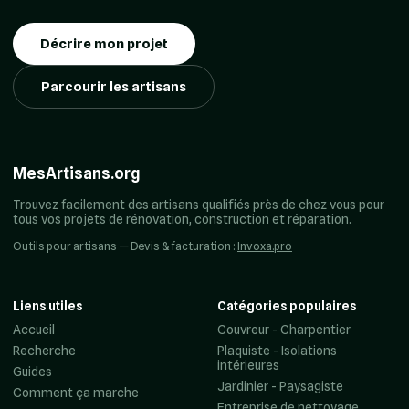
Décrire mon projet
Parcourir les artisans
MesArtisans.org
Trouvez facilement des artisans qualifiés près de chez vous pour
tous vos projets de rénovation, construction et réparation.
Outils pour artisans — Devis & facturation :
Invoxa.pro
Liens utiles
Catégories populaires
Accueil
Couvreur - Charpentier
Recherche
Plaquiste - Isolations
intérieures
Guides
Jardinier - Paysagiste
Comment ça marche
Entreprise de nettoyage