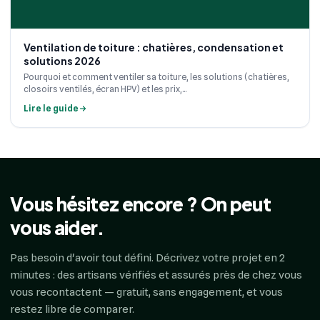
Ventilation de toiture : chatières, condensation et
solutions 2026
Pourquoi et comment ventiler sa toiture, les solutions (chatières,
closoirs ventilés, écran HPV) et les prix,...
Lire le guide
Vous hésitez encore ? On peut
vous aider.
Pas besoin d'avoir tout défini. Décrivez votre projet en 2
minutes : des artisans vérifiés et assurés près de chez vous
vous recontactent — gratuit, sans engagement, et vous
restez libre de comparer.