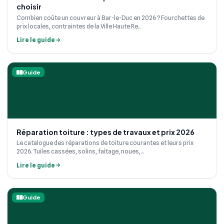
choisir
Combien coûte un couvreur à Bar-le-Duc en 2026 ? Fourchettes de
prix locales, contraintes de la Ville Haute Re...
Lire le guide
Guide
Réparation toiture : types de travaux et prix 2026
Le catalogue des réparations de toiture courantes et leurs prix
2026. Tuiles cassées, solins, faîtage, noues,...
Lire le guide
Guide