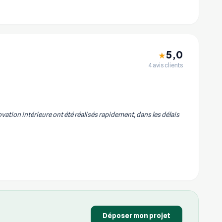
5,0
★
4 avis clients
vation intérieure ont été réalisés rapidement, dans les délais
Déposer mon projet