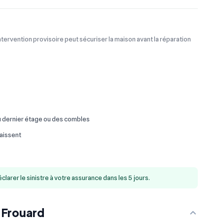
tervention provisoire peut sécuriser la maison avant la réparation
u dernier étage ou des combles
faissent
rer le sinistre à votre assurance dans les 5 jours.
 Frouard