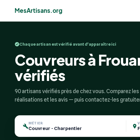
MesArtisans.org
Chaque artisan est vérifié avant d'apparaître ici
Couvreurs à Frouar
vérifiés
90 artisans vérifiés près de chez vous. Comparez les p
réalisations et les avis — puis contactez-les gratuit
MÉTIER
V