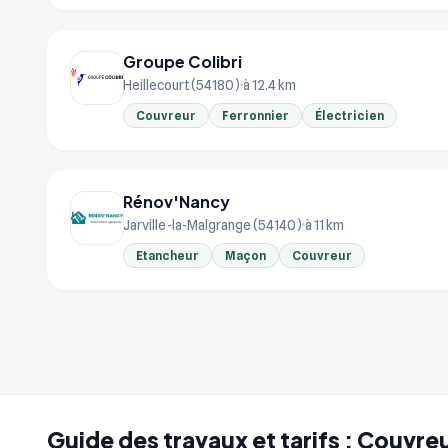
Groupe Colibri
Heillecourt (54180)
à 12.4 km
Couvreur
Ferronnier
Électricien
Rénov'Nancy
Jarville-la-Malgrange (54140)
à 11 km
Etancheur
Maçon
Couvreur
Guide des travaux et tarifs : Couvre