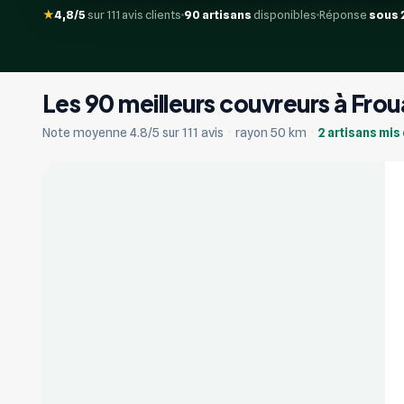
★
4,8/5
sur 111 avis clients
90 artisans
disponibles
Réponse
sous 
Les 90 meilleurs couvreurs à Frou
+17
Note moyenne 4.8/5 sur 111 avis
·
rayon 50 km
·
2 artisans mis
Vérifié