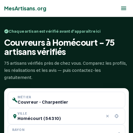
MesArtisans.org
Chaque artisan est vérifié avant d'apparaître ici
Couvreurs à Homécourt - 75
artisans vérifiés
75 artisans vérifiés près de chez vous. Comparez les profils,
les réalisations et les avis — puis contactez-les
gratuitement.
MÉTIER
VILLE
RAYON