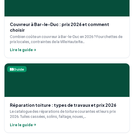
Couvreur à Bar-le-Duc : prix 2026 et comment
choisir
Combien coûte un couvreur à Bar-le-Duc en 2026 ? Fourchettes de
prix locales, contraintes de la Ville Haute Re...
Lire le guide
Guide
Réparation toiture : types de travaux et prix 2026
Le catalogue des réparations de toiture courantes et leurs prix
2026. Tuiles cassées, solins, faîtage, noues,...
Lire le guide