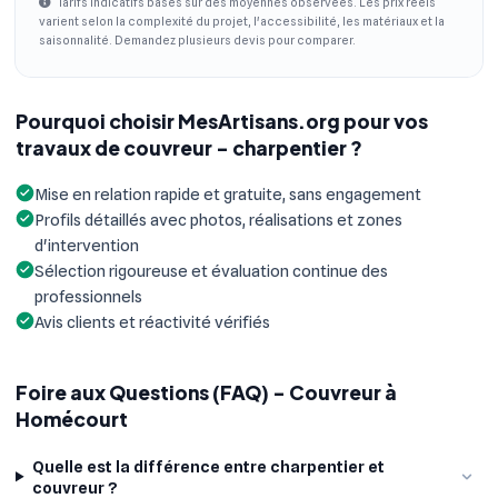
Tarifs indicatifs basés sur des moyennes observées. Les prix réels
varient selon la complexité du projet, l'accessibilité, les matériaux et la
saisonnalité. Demandez plusieurs devis pour comparer.
Pourquoi choisir MesArtisans.org pour vos
travaux de couvreur - charpentier ?
Mise en relation rapide et gratuite, sans engagement
Profils détaillés avec photos, réalisations et zones
d'intervention
Sélection rigoureuse et évaluation continue des
professionnels
Avis clients et réactivité vérifiés
Foire aux Questions (FAQ) - Couvreur à
Homécourt
Quelle est la différence entre charpentier et
couvreur ?