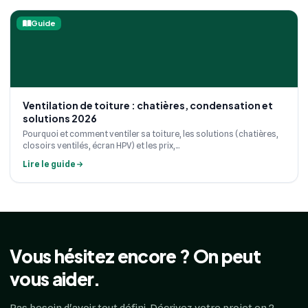
Guide
Ventilation de toiture : chatières, condensation et
solutions 2026
Pourquoi et comment ventiler sa toiture, les solutions (chatières,
closoirs ventilés, écran HPV) et les prix,...
Lire le guide
Vous hésitez encore ? On peut
vous aider.
Pas besoin d'avoir tout défini. Décrivez votre projet en 2