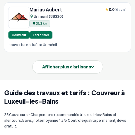
Marius Aubert
0.0
(0 avis)
Uriménil (88220)
31.3 km
Couvreur
Ferronnier
couverture située à Uriménil
Afficher plus d'artisans
Guide des travaux et tarifs : Couvreur à
Luxeuil-les-Bains
33 Couvreurs - Charpentiers recommandés à Luxeuil-les-Bains et
alentours. 5 avis, note moyenne 4.2/5. Contrôle qualité permanent, devis
gratuit.