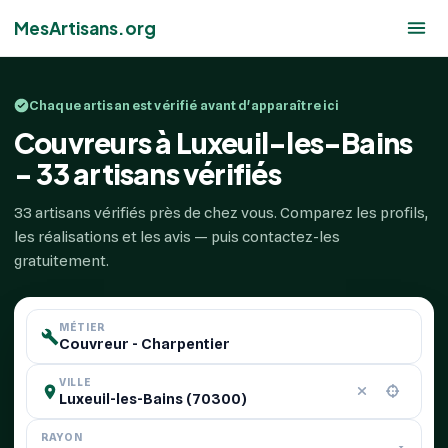
MesArtisans.org
Chaque artisan est vérifié avant d'apparaître ici
Couvreurs à Luxeuil-les-Bains
- 33 artisans vérifiés
33 artisans vérifiés près de chez vous. Comparez les profils,
les réalisations et les avis — puis contactez-les
gratuitement.
MÉTIER
VILLE
RAYON