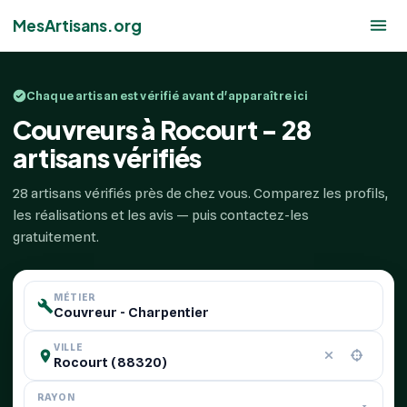
MesArtisans.org
Chaque artisan est vérifié avant d'apparaître ici
Couvreurs à Rocourt - 28
artisans vérifiés
28 artisans vérifiés près de chez vous. Comparez les profils,
les réalisations et les avis — puis contactez-les
gratuitement.
MÉTIER
VILLE
RAYON