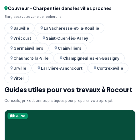
Couvreur - Charpentier dans les villes proches
Élargissez votre zone de recherche
Sauville
La Vacheresse-et-la-Rouillie
Vrécourt
Saint-Ouen-lès-Parey
Germainvilliers
Crainvilliers
Chaumont-la-Ville
Champigneulles-en-Bassigny
Urville
Larivière-Arnoncourt
Contrexéville
Vittel
Guides utiles pour vos travaux à Rocourt
Conseils, prix et bonnes pratiques pour préparer votre projet
Guide