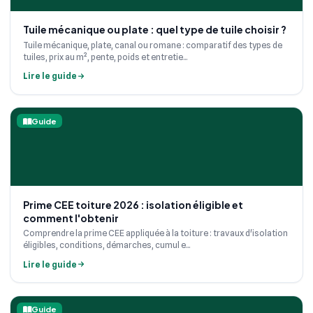
Tuile mécanique ou plate : quel type de tuile choisir ?
Tuile mécanique, plate, canal ou romane : comparatif des types de
tuiles, prix au m², pente, poids et entretie...
Lire le guide
Guide
Prime CEE toiture 2026 : isolation éligible et
comment l'obtenir
Comprendre la prime CEE appliquée à la toiture : travaux d'isolation
éligibles, conditions, démarches, cumul e...
Lire le guide
Guide