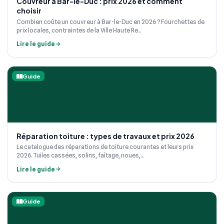
Couvreur à Bar-le-Duc : prix 2026 et comment
choisir
Combien coûte un couvreur à Bar-le-Duc en 2026 ? Fourchettes de
prix locales, contraintes de la Ville Haute Re...
Lire le guide
Guide
Réparation toiture : types de travaux et prix 2026
Le catalogue des réparations de toiture courantes et leurs prix
2026. Tuiles cassées, solins, faîtage, noues,...
Lire le guide
Guide