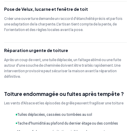
Pose de Velux, lucarne et fenêtre de toit
Créer une ouverture demande un raccord d'étanchéité précis et parfois
une adaptation de la charpente. L'artisan tient compte de la pente, de
l'orientation et des règles locales avant la pose.
Réparation urgente de toiture
Après un coup de vent, une tuile déplacée, un faîtage abîmé ou une fuite
autour d'une souche de cheminée doivent être traités rapidement. Une
intervention provisoire peut sécuriser la maison avant la réparation
définitive.
Toiture endommagée ou fuites après tempête ?
Les vents d'Alsace et les épisodes de grêle peuvent fragiliser une toiture
Tuiles déplacées, cassées ou tombées au sol
Tache d'humidité au plafond du dernier étage ou des combles