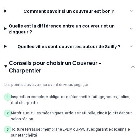
Comment savoir si un couvreur est bon ?
Quelle est la différence entre un couvreur et un
zingueur ?
Quelles villes sont couvertes autour de Sailly ?
Conseils pour choisir un Couvreur -
Charpentier
Les points clés à vérifier avant de vous engager
Inspection complète obligatoire : étanchéité, faîtage, noues, solins,
1
état charpente
Matériaux : tuiles mécaniques, ardoise naturelle, zinc à joints debout
2
selon région
Toiture terrasse : membrane EPDM ou PVC avec garantie décennale
3
sur étanchéité