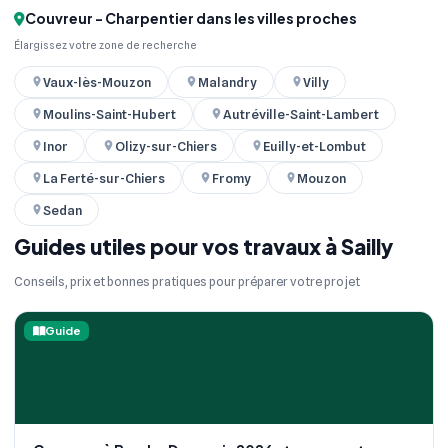
Couvreur - Charpentier dans les villes proches
Élargissez votre zone de recherche
Vaux-lès-Mouzon
Malandry
Villy
Moulins-Saint-Hubert
Autréville-Saint-Lambert
Inor
Olizy-sur-Chiers
Euilly-et-Lombut
La Ferté-sur-Chiers
Fromy
Mouzon
Sedan
Guides utiles pour vos travaux à Sailly
Conseils, prix et bonnes pratiques pour préparer votre projet
Guide