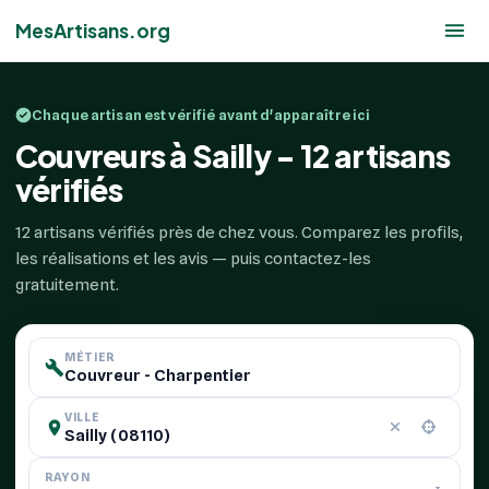
MesArtisans.org
Chaque artisan est vérifié avant d'apparaître ici
Couvreurs à Sailly - 12 artisans
vérifiés
12 artisans vérifiés près de chez vous. Comparez les profils,
les réalisations et les avis — puis contactez-les
gratuitement.
MÉTIER
VILLE
RAYON