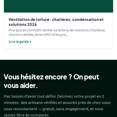
Ventilation de toiture : chatières, condensation et
solutions 2026
Pourquoi et comment ventiler sa toiture, les solutions (chatières,
closoirs ventilés, écran HPV) et les prix,...
Lire le guide
Vous hésitez encore ? On peut
vous aider.
Pas besoin d'avoir tout défini. Décrivez votre projet en 2
minutes : des artisans vérifiés et assurés près de chez vous
vous recontactent — gratuit, sans engagement, et vous
restez libre de comparer.