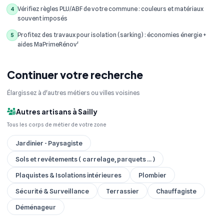
Vérifiez règles PLU/ABF de votre commune : couleurs et matériaux
4
souvent imposés
Profitez des travaux pour isolation (sarking) : économies énergie +
5
aides MaPrimeRénov'
Continuer votre recherche
Élargissez à d'autres métiers ou villes voisines
Autres artisans à Sailly
Tous les corps de métier de votre zone
Jardinier - Paysagiste
Sols et revêtements ( carrelage, parquets ... )
Plaquistes & Isolations intérieures
Plombier
Sécurité & Surveillance
Terrassier
Chauffagiste
Déménageur