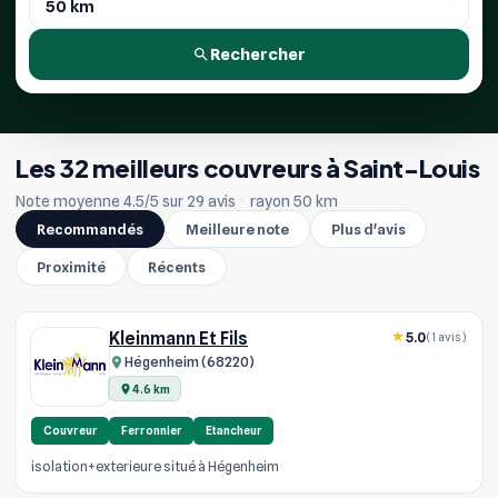
Rechercher
Les 32 meilleurs couvreurs à Saint-Louis
Note moyenne 4.5/5 sur 29 avis
·
rayon 50 km
Recommandés
Meilleure note
Plus d'avis
Proximité
Récents
Kleinmann Et Fils
5.0
(1 avis)
Hégenheim (68220)
4.6 km
Couvreur
Ferronnier
Etancheur
isolation+exterieure situé à Hégenheim