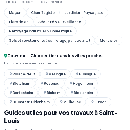
Tous les corps de métier de votre zone
Maçon
Chauffagiste
Jardinier - Paysagiste
Électricien
Sécurité & Surveillance
Nettoyage industriel & Domestique
Sols et revêtements ( carrelage, parquets ... )
Menuisier
Couvreur - Charpentier dans les villes proches
Élargissez votre zone de recherche
Village-Neuf
Hésingue
Huningue
Blotzheim
Rosenau
Hégenheim
Bartenheim
Rixheim
Riedisheim
Brunstatt-Didenheim
Mulhouse
Illzach
Guides utiles pour vos travaux à Saint-
Louis