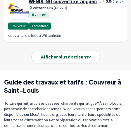
WENDLING couverture zinguerie isolation
0.0
(0 avis)
Wittenheim (68270)
28.8 km
Couvreur
Ferronnier
couverture située à Wittenheim
Afficher plus d'artisans
Guide des travaux et tarifs : Couvreur à
Saint-Louis
Toiture qui fuit, ardoises cassées, charpente qui fatigue ? À Saint-Louis,
pas besoin de chercher longtemps. 32 couvreurs et charpentiers sont
disponibles sur MesArtisans.org, avec leurs tarifs, leurs spécialités et
leurs zones d'intervention. Petite réparation ou rénovation totale,
consultez librement leurs profils et contactez-les directement.