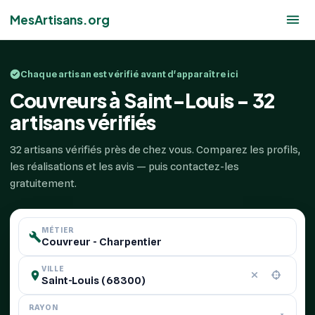
MesArtisans.org
Chaque artisan est vérifié avant d'apparaître ici
Couvreurs à Saint-Louis - 32
artisans vérifiés
32 artisans vérifiés près de chez vous. Comparez les profils,
les réalisations et les avis — puis contactez-les
gratuitement.
MÉTIER
VILLE
RAYON