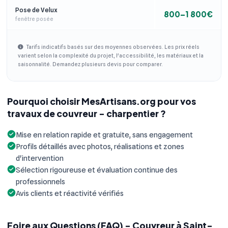
Pose de Velux
800–1 800€
fenêtre posée
Tarifs indicatifs basés sur des moyennes observées. Les prix réels
varient selon la complexité du projet, l'accessibilité, les matériaux et la
saisonnalité. Demandez plusieurs devis pour comparer.
Pourquoi choisir MesArtisans.org pour vos
travaux de couvreur - charpentier ?
Mise en relation rapide et gratuite, sans engagement
Profils détaillés avec photos, réalisations et zones
d'intervention
Sélection rigoureuse et évaluation continue des
professionnels
Avis clients et réactivité vérifiés
Foire aux Questions (FAQ) - Couvreur à Saint-