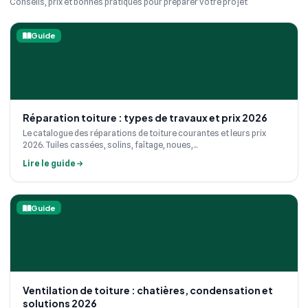
Conseils, prix et bonnes pratiques pour préparer votre projet
Guide
Réparation toiture : types de travaux et prix 2026
Le catalogue des réparations de toiture courantes et leurs prix
2026. Tuiles cassées, solins, faîtage, noues,...
Lire le guide
Guide
Ventilation de toiture : chatières, condensation et
solutions 2026