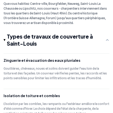
Que vous habitiez Centre-ville, Bourgfelden, Neuweg, Saint-Louis La
Chaussée ou Lipschitz, nos couvreurs - charpentiers interviennent dans
tous les quartiers de Saint-Louis (Haut-Rhin). Du centre historique
(Frontière Suisse-Allemagne, Forum) jusqu'aux quartiers périphériques,
vous trouverez un artisan disponible à proximité.
Types de travaux de couverture à
Saint-Louis
Zinguerie et évacuation des eaux pluviales
Gouttières, chéneaux, noues et solins doivent guider l'eau loin de la
toiture et des façades. Un couvreur vérifie les pentes, les raccords et les
points sensibles pour limiter les infiltrations et les traces d'humidité.
Isolation de toiture et combles
L'isolation par les combles, les rampants ou l'extérieur améliore le confort
d'été comme d'hiver. Le choix dépend de l'état de la charpente, de la