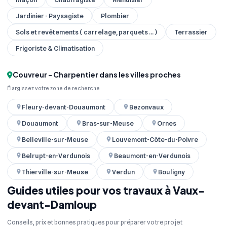
Jardinier - Paysagiste
Plombier
Sols et revêtements ( carrelage, parquets ... )
Terrassier
Frigoriste & Climatisation
Couvreur - Charpentier dans les villes proches
Élargissez votre zone de recherche
Fleury-devant-Douaumont
Bezonvaux
Douaumont
Bras-sur-Meuse
Ornes
Belleville-sur-Meuse
Louvemont-Côte-du-Poivre
Belrupt-en-Verdunois
Beaumont-en-Verdunois
Thierville-sur-Meuse
Verdun
Bouligny
Guides utiles pour vos travaux à Vaux-
devant-Damloup
Conseils, prix et bonnes pratiques pour préparer votre projet