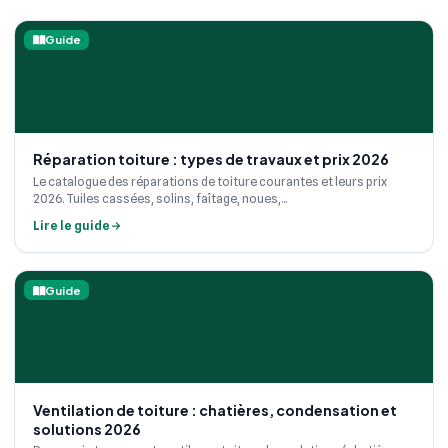
Guide
Réparation toiture : types de travaux et prix 2026
Le catalogue des réparations de toiture courantes et leurs prix
2026. Tuiles cassées, solins, faîtage, noues,...
Lire le guide
Guide
Ventilation de toiture : chatières, condensation et
solutions 2026