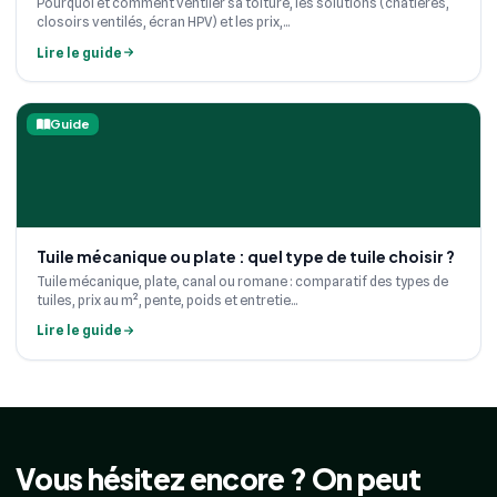
Pourquoi et comment ventiler sa toiture, les solutions (chatières,
closoirs ventilés, écran HPV) et les prix,...
Lire le guide
Guide
Tuile mécanique ou plate : quel type de tuile choisir ?
Tuile mécanique, plate, canal ou romane : comparatif des types de
tuiles, prix au m², pente, poids et entretie...
Lire le guide
Vous hésitez encore ? On peut