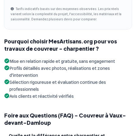
Tarifs indicatifs basés sur des moyennes observées. Les prix réels
varient selon la complexité du projet, l'accessibilité, les matériaux et la
saisonnalité. Demandez plusieurs devis pour comparer.
Pourquoi choisir MesArtisans.org pour vos
travaux de couvreur - charpentier ?
Mise en relation rapide et gratuite, sans engagement
Profils détaillés avec photos, réalisations et zones
d'intervention
Sélection rigoureuse et évaluation continue des
professionnels
Avis clients et réactivité vérifiés
Foire aux Questions (FAQ) - Couvreur à Vaux-
devant-Damloup
Quelle est la différence entre charpentier et