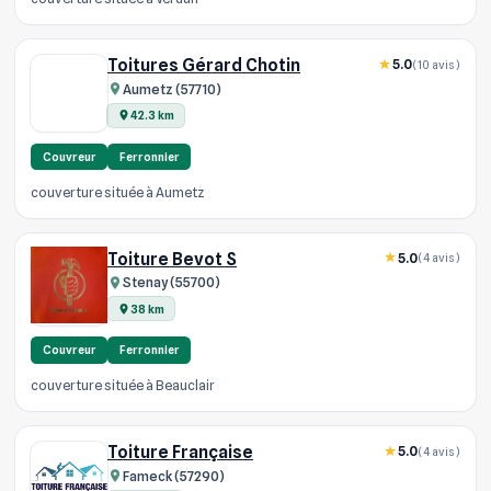
Toitures Gérard Chotin
5.0
(10 avis)
Aumetz (57710)
42.3 km
Couvreur
Ferronnier
couverture située à Aumetz
Toiture Bevot S
5.0
(4 avis)
Stenay (55700)
38 km
Couvreur
Ferronnier
couverture située à Beauclair
Toiture Française
5.0
(4 avis)
Fameck (57290)