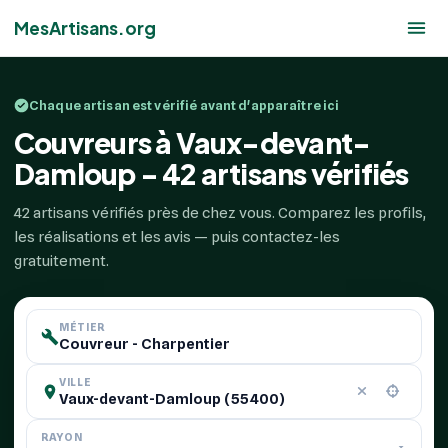
MesArtisans.org
Chaque artisan est vérifié avant d'apparaître ici
Couvreurs à Vaux-devant-
Damloup - 42 artisans vérifiés
42 artisans vérifiés près de chez vous. Comparez les profils,
les réalisations et les avis — puis contactez-les
gratuitement.
MÉTIER
VILLE
RAYON