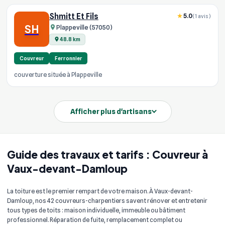
Shmitt Et Fils
5.0
(1 avis)
SH
Plappeville (57050)
48.8 km
Couvreur
Ferronnier
couverture située à Plappeville
Afficher plus d'artisans
Guide des travaux et tarifs : Couvreur à
Vaux-devant-Damloup
La toiture est le premier rempart de votre maison. À Vaux-devant-
Damloup, nos 42 couvreurs-charpentiers savent rénover et entretenir
tous types de toits : maison individuelle, immeuble ou bâtiment
professionnel. Réparation de fuite, remplacement complet ou