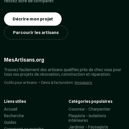
restez libre de comparer.
Décrire mon projet
Parcourir les artisans
MesArtisans.org
Trouvez facilement des artisans qualifiés près de chez vous pour
tous vos projets de rénovation, construction et réparation.
Outils pour artisans — Devis & facturation :
Invoxa.pro
Liens utiles
Catégories populaires
Accueil
Couvreur - Charpentier
Recherche
Plaquiste - Isolations
intérieures
Guides
Jardinier - Paysagiste
Comment ça marche