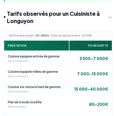
Tarifs observés pour un Cuisiniste à
Longuyon
Tarif horaire moyen :
50–85€/h
· Frais de déplacement : 20-50€
PRESTATION
FOURCHETTE
Cuisine équipée entrée de gamme
3 500–7 000€
pose comprise
Cuisine équipée milieu de gamme
7 000–15 000€
pose comprise
Cuisine sur mesure haut de gamme
15 000–40 000€
pose comprise
Plan de travail stratifié
80–200€
mètre linéaire