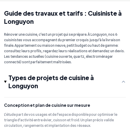
Guide des travaux et tarifs : Cuisiniste à
Longuyon
Rénover une cuisine, c'est un projet qui se prépare. À Longuyon, nos 6
cuisinistes vous accompagnent du premier croquis jusqu'à la livraison
finale. Appartement ou maison neuve, petit budget ou haut de gamme:
consultez leurs profils, regardez leurs réalisations et demandez un devis.
Les tendances actuelles (cuisine ouverte, quartz, électroménager
connecté) sont parfaitement maîtrisées.
Types de projets de cuisine à
Longuyon
Conception et plan de cuisine sur mesure
L'étude part de vos usages et de l'espace disponible pour optimiser le
triangle d'activité entre évier, cuisson et froid. Un plan précis valide
circulation, rangements et implantation des réseaux.