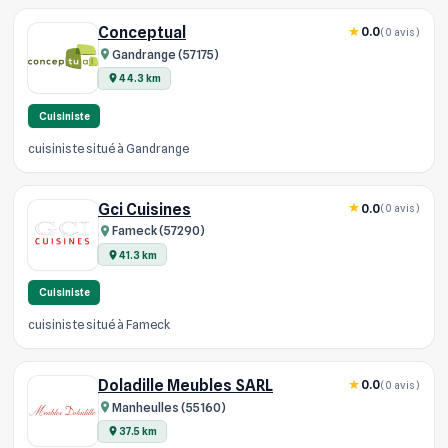
Conceptual
0.0
(0 avis)
Gandrange (57175)
44.3 km
Cuisiniste
cuisiniste situé à Gandrange
Gci Cuisines
0.0
(0 avis)
Fameck (57290)
41.3 km
Cuisiniste
cuisiniste situé à Fameck
Doladille Meubles SARL
0.0
(0 avis)
Manheulles (55160)
37.5 km