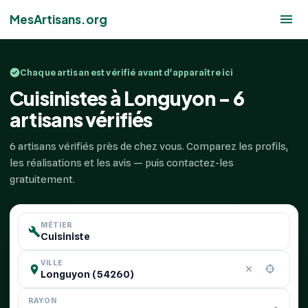
MesArtisans.org
Chaque artisan est vérifié avant d'apparaître ici
Cuisinistes à Longuyon - 6
artisans vérifiés
6 artisans vérifiés près de chez vous. Comparez les profils,
les réalisations et les avis — puis contactez-les
gratuitement.
MÉTIER
VILLE
RAYON