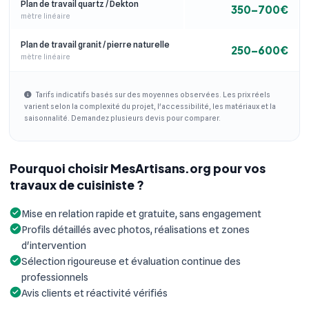
Plan de travail quartz / Dekton
350–700€
mètre linéaire
Plan de travail granit / pierre naturelle
250–600€
mètre linéaire
Tarifs indicatifs basés sur des moyennes observées. Les prix réels
varient selon la complexité du projet, l'accessibilité, les matériaux et la
saisonnalité. Demandez plusieurs devis pour comparer.
Pourquoi choisir MesArtisans.org pour vos
travaux de cuisiniste ?
Mise en relation rapide et gratuite, sans engagement
Profils détaillés avec photos, réalisations et zones
d'intervention
Sélection rigoureuse et évaluation continue des
professionnels
Avis clients et réactivité vérifiés