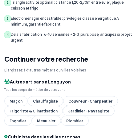
Triangle activité optimal : distance 1,20-2,70m entre évier, plaque
2
cuisson et frigo
Électroménager encastrable : privilégiez classe énergétique A
3
minimum, garantie fabricant
Délais fabrication : 6-10 semaines + 2-3 jours pose, anticipez si projet
4
urgent
Continuer votre recherche
Élargissez à d'autres métiers ou villes voisines
Autres artisans à Longuyon
Tous les corps de métier de votre zone
Maçon
Chauffagiste
Couvreur - Charpentier
Frigoriste & Climatisation
Jardinier - Paysagiste
Façadier
Menuisier
Plombier
Cuisiniste dans les villes proches