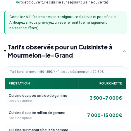
Projet d'ouverture cuisine sur séjour (cuisine ouverte)
Comptez 6 à 10 semaines entre signature du devis et pose finale.
Anticipez si vous prévoyez un événement (déménagement,
naissance, fêtes).
Tarifs observés pour un Cuisiniste à
Mourmelon-le-Grand
Tarif horaire moyen :
50–85€/h
· Frais de déplacement : 20-50€
PRESTATION
FOURCHETTE
Cuisine équipée entrée de gamme
3 500–7 000€
pose comprise
Cuisine équipée milieu de gamme
7 000–15 000€
pose comprise
Cuisine sur mesure haut de gamme