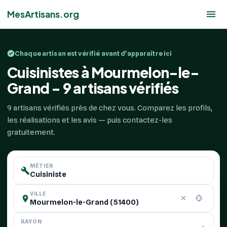
MesArtisans.org
Chaque artisan est vérifié avant d'apparaître ici
Cuisinistes à Mourmelon-le-
Grand - 9 artisans vérifiés
9 artisans vérifiés près de chez vous. Comparez les profils,
les réalisations et les avis — puis contactez-les
gratuitement.
MÉTIER
VILLE
RAYON