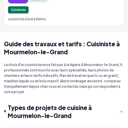
Cuisiniste
cuisiniste situé à Reims
Guide des travaux et tarifs : Cuisiniste à
Mourmelon-le-Grand
Le choix d'un cuisiniste ne se fait pas à la légère. À Mourmelon-le-Grand, 9
professionnels sont inscrits avec leurs spécialités, leurs photos de
chantiers et leurs tarifs indicatifs. Plan de travail en quartz ou en granit,
meubles laqués ou en bois massif, électroménager encastré : comparez
tranquillement depuis chez vous et contactez ceux qui correspondent à
votre projet.
Types de projets de cuisine à
Mourmelon-le-Grand