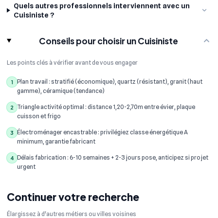
Quels autres professionnels interviennent avec un
Cuisiniste ?
Conseils pour choisir un Cuisiniste
Les points clés à vérifier avant de vous engager
Plan travail : stratifié (économique), quartz (résistant), granit (haut
1
gamme), céramique (tendance)
Triangle activité optimal : distance 1,20-2,70m entre évier, plaque
2
cuisson et frigo
Électroménager encastrable : privilégiez classe énergétique A
3
minimum, garantie fabricant
Délais fabrication : 6-10 semaines + 2-3 jours pose, anticipez si projet
4
urgent
Continuer votre recherche
Élargissez à d'autres métiers ou villes voisines