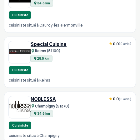
34.6 km
Cuisiniste
cuisiniste situé à Cauroy-lès-Hermonville
Special Cuisine
0.0
(0 avis)
Reims (51100)
28.5 km
Cuisiniste
cuisiniste situé à Reims
NOBLESSA
0.0
(0 avis)
Champigny (51370)
34.6 km
Cuisiniste
cuisiniste situé à Champigny