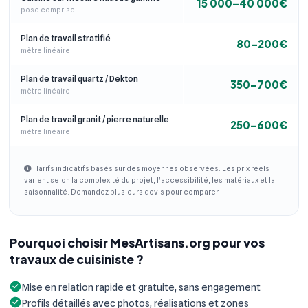
15 000–40 000€
pose comprise
Plan de travail stratifié
80–200€
mètre linéaire
Plan de travail quartz / Dekton
350–700€
mètre linéaire
Plan de travail granit / pierre naturelle
250–600€
mètre linéaire
Tarifs indicatifs basés sur des moyennes observées. Les prix réels
varient selon la complexité du projet, l'accessibilité, les matériaux et la
saisonnalité. Demandez plusieurs devis pour comparer.
Pourquoi choisir MesArtisans.org pour vos
travaux de cuisiniste ?
Mise en relation rapide et gratuite, sans engagement
Profils détaillés avec photos, réalisations et zones