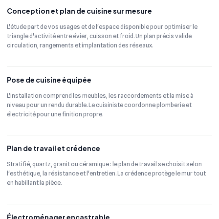
Conception et plan de cuisine sur mesure
L'étude part de vos usages et de l'espace disponible pour optimiser le
triangle d'activité entre évier, cuisson et froid. Un plan précis valide
circulation, rangements et implantation des réseaux.
Pose de cuisine équipée
L'installation comprend les meubles, les raccordements et la mise à
niveau pour un rendu durable. Le cuisiniste coordonne plomberie et
électricité pour une finition propre.
Plan de travail et crédence
Stratifié, quartz, granit ou céramique : le plan de travail se choisit selon
l'esthétique, la résistance et l'entretien. La crédence protège le mur tout
en habillant la pièce.
Électroménager encastrable