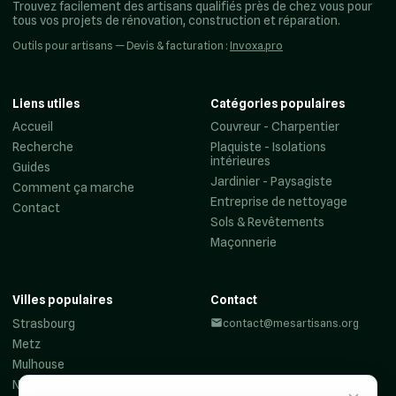
Trouvez facilement des artisans qualifiés près de chez vous pour
tous vos projets de rénovation, construction et réparation.
Outils pour artisans — Devis & facturation :
Invoxa.pro
Liens utiles
Catégories populaires
Accueil
Couvreur - Charpentier
Recherche
Plaquiste - Isolations
intérieures
Guides
Jardinier - Paysagiste
Comment ça marche
Entreprise de nettoyage
Contact
Sols & Revêtements
Maçonnerie
Villes populaires
Contact
Strasbourg
contact@mesartisans.org
Metz
Mulhouse
Nancy