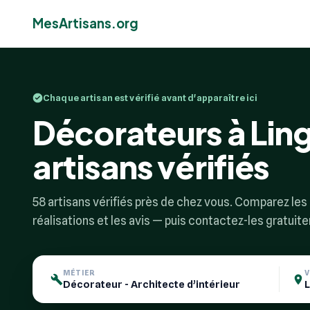
MesArtisans.org
Chaque artisan est vérifié avant d'apparaître ici
Décorateurs à Lin
artisans vérifiés
58 artisans vérifiés près de chez vous. Comparez les p
réalisations et les avis — puis contactez-les gratuit
MÉTIER
V