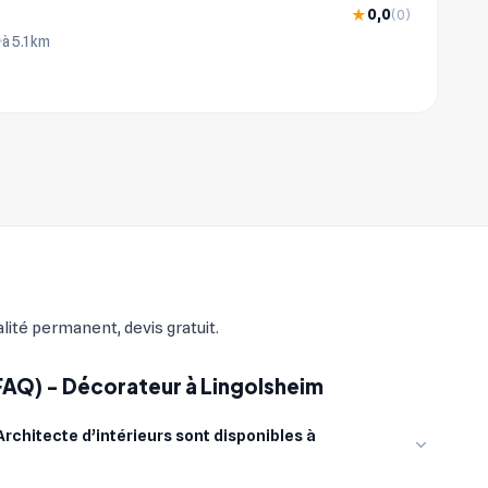
0,0
★
(0)
à 5.1 km
ité permanent, devis gratuit.
FAQ) - Décorateur à Lingolsheim
chitecte d’intérieurs sont disponibles à