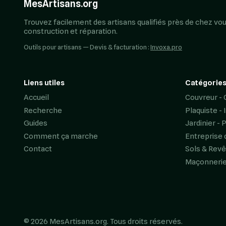
MesArtisans.org
Trouvez facilement des artisans qualifiés près de chez vou
construction et réparation.
Outils pour artisans — Devis & facturation :
Invoxa.pro
Liens utiles
Catégories
Accueil
Couvreur - 
Recherche
Plaquiste - 
Guides
Jardinier - 
Comment ça marche
Entreprise 
Contact
Sols & Rev
Maçonneri
© 2026 MesArtisans.org. Tous droits réservés.