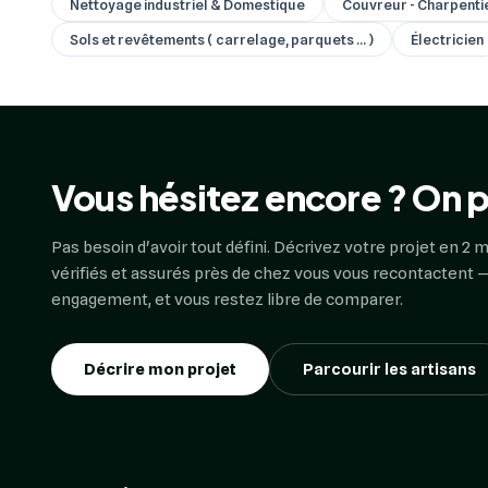
Nettoyage industriel & Domestique
Couvreur - Charpenti
Sols et revêtements ( carrelage, parquets ... )
Électricien
Vous hésitez encore ? On p
Pas besoin d'avoir tout défini. Décrivez votre projet en 2 m
vérifiés et assurés près de chez vous vous recontactent —
engagement, et vous restez libre de comparer.
Décrire mon projet
Parcourir les artisans