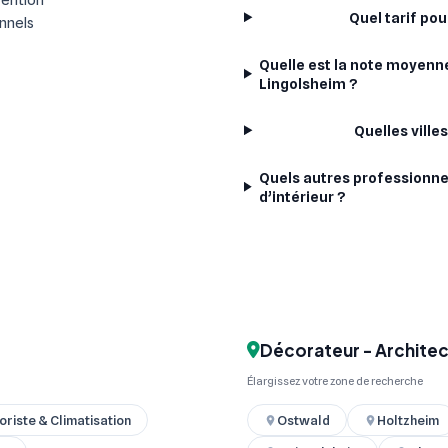
Quel tarif pou
onnels
Quelle est la note moyenne
Lingolsheim ?
Quelles ville
Quels autres professionne
d’intérieur ?
Décorateur - Architect
Élargissez votre zone de recherche
oriste & Climatisation
Ostwald
Holtzheim