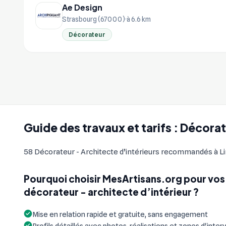
Ae Design
Strasbourg (67000)
à 6.6 km
Décorateur
Guide des travaux et tarifs : Décora
58 Décorateur - Architecte d’intérieurs recommandés à Lin
Pourquoi choisir MesArtisans.org pour vos
décorateur - architecte d’intérieur ?
Mise en relation rapide et gratuite, sans engagement
Profils détaillés avec photos, réalisations et zones d'inter