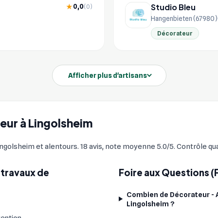
Studio Bleu
0,0
★
(0)
Hangenbieten (67980)
Décorateur
Afficher plus d'artisans
teur à Lingolsheim
golsheim et alentours. 18 avis, note moyenne 5.0/5. Contrôle qual
 travaux de
Foire aux Questions (
Combien de Décorateur - Ar
Lingolsheim ?
vention