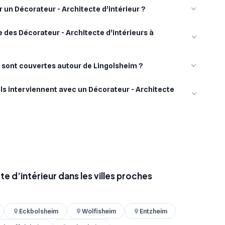
r un Décorateur - Architecte d’intérieur ?
 des Décorateur - Architecte d’intérieurs à
s sont couvertes autour de Lingolsheim ?
ls interviennent avec un Décorateur - Architecte
e d’intérieur dans les villes proches
Eckbolsheim
Wolfisheim
Entzheim