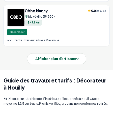
Obbo Nancy
0.0
(0 avis)
Maxéville (54320)
47.9 km
Décorateur
architecte interieur situé à Maxéville
Afficher plus d'artisans
Guide des travaux et tarifs : Décorateur
à Nouilly
34 Décorateur - Architecte d’intérieurs sélectionnés à Nouilly. Note
moyenne 4.3/5 sur 6 avis. Profils vérifiés, artisans non conformes retirés.