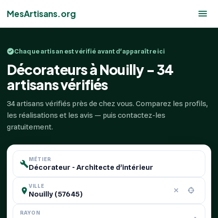
MesArtisans.org
Chaque artisan est vérifié avant d'apparaître ici
Décorateurs à Nouilly - 34
artisans vérifiés
34 artisans vérifiés près de chez vous. Comparez les profils,
les réalisations et les avis — puis contactez-les
gratuitement.
MÉTIER
VILLE
RAYON