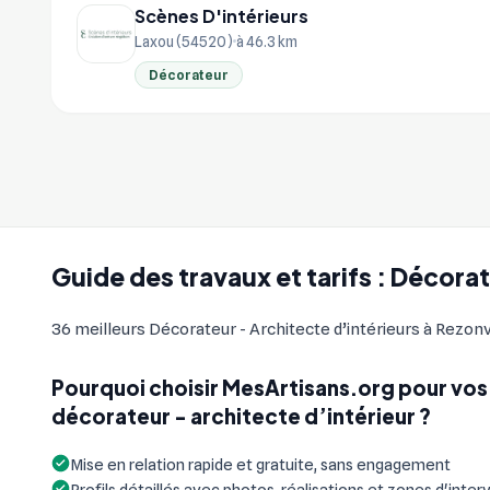
Scènes D'intérieurs
Laxou (54520)
à 46.3 km
Décorateur
Guide des travaux et tarifs : Décorat
36 meilleurs Décorateur - Architecte d’intérieurs à Rezonvil
Pourquoi choisir MesArtisans.org pour vos
décorateur - architecte d’intérieur ?
Mise en relation rapide et gratuite, sans engagement
Profils détaillés avec photos, réalisations et zones d'inter