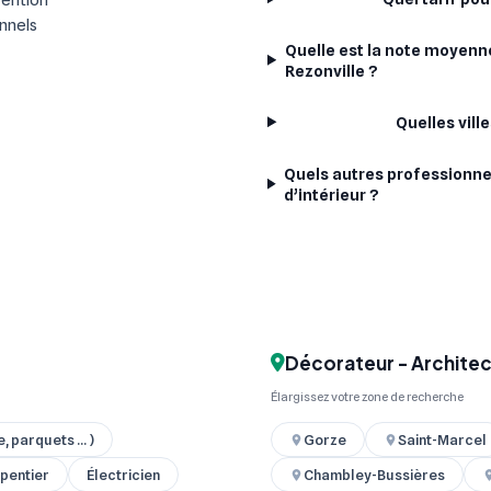
onnels
Quelle est la note moyenne
Rezonville ?
Quelles vill
Quels autres professionne
d’intérieur ?
Décorateur - Architect
Élargissez votre zone de recherche
 parquets ... )
Gorze
Saint-Marcel
pentier
Électricien
Chambley-Bussières