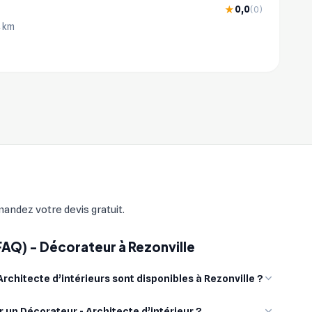
0,0
★
(0)
4 km
mandez votre devis gratuit.
FAQ) - Décorateur à Rezonville
chitecte d’intérieurs sont disponibles à Rezonville ?
r un Décorateur - Architecte d’intérieur ?