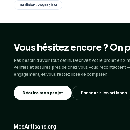
Jardinier - Paysagiste
Vous hésitez encore ? On p
Pas besoin d'avoir tout défini. Décrivez votre projet en 2 m
vérifiés et assurés près de chez vous vous recontactent —
engagement, et vous restez libre de comparer.
Décrire mon projet
Parcourir les artisans
MesArtisans.org