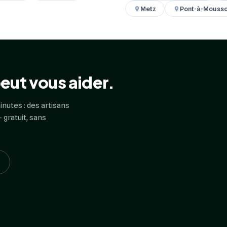
Metz
Pont-à-Mouss
eut vous aider.
inutes : des artisans
 gratuit, sans