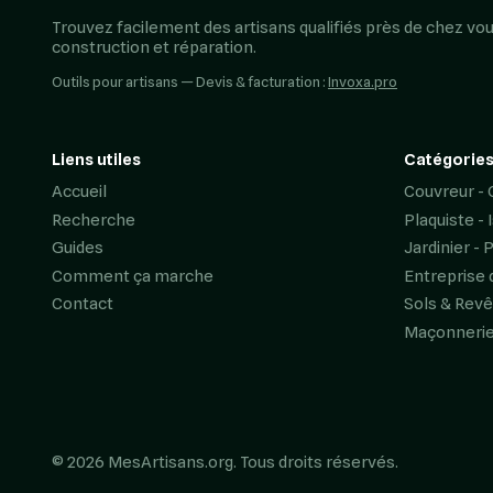
Trouvez facilement des artisans qualifiés près de chez vou
construction et réparation.
Outils pour artisans — Devis & facturation :
Invoxa.pro
Liens utiles
Catégories
Accueil
Couvreur - 
Recherche
Plaquiste - 
Guides
Jardinier - 
Comment ça marche
Entreprise 
Contact
Sols & Rev
Maçonneri
© 2026 MesArtisans.org. Tous droits réservés.