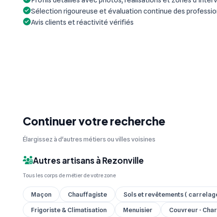
Sélection rigoureuse et évaluation continue des professi
Avis clients et réactivité vérifiés
Continuer votre recherche
Élargissez à d'autres métiers ou villes voisines
Autres artisans à Rezonville
Tous les corps de métier de votre zone
Maçon
Chauffagiste
Sols et revêtements ( carrelage,
Frigoriste & Climatisation
Menuisier
Couvreur - Char