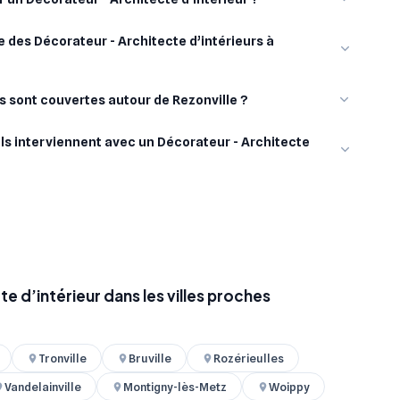
 des Décorateur - Architecte d’intérieurs à
es sont couvertes autour de Rezonville ?
ls interviennent avec un Décorateur - Architecte
e d’intérieur dans les villes proches
Tronville
Bruville
Rozérieulles
Vandelainville
Montigny-lès-Metz
Woippy