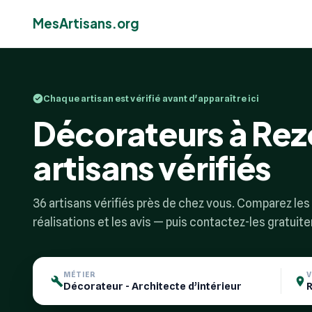
MesArtisans.org
Chaque artisan est vérifié avant d'apparaître ici
Décorateurs à Rezo
artisans vérifiés
36 artisans vérifiés près de chez vous. Comparez les p
réalisations et les avis — puis contactez-les gratuit
MÉTIER
V