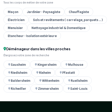
Tous les corps de métier de votre zone
Maçon
Jardinier - Paysagiste
Chauffagiste
Électricien
Sols et revêtements ( carrelage, parquets ... )
Menuisier
Nettoyage industriel & Domestique
Etancheur - Isolation extérieure
Déménageur dans les villes proches
Élargissez votre zone de recherche
Sausheim
Kingersheim
Mulhouse
Riedisheim
Rixheim
Pfastatt
Baldersheim
Wittenheim
Ruelisheim
Richwiller
Zimmersheim
Saint-Louis