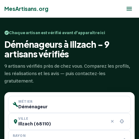
MesArtisans.org
Chaque artisan est vérifié avant d'apparaître ici
Déménageurs à Illzach - 9
artisans vérifiés
9 artisans vérifiés près de chez vous. Comparez les profils,
les réalisations et les avis — puis contactez-les
gratuitement.
MÉTIER
VILLE
RAYON