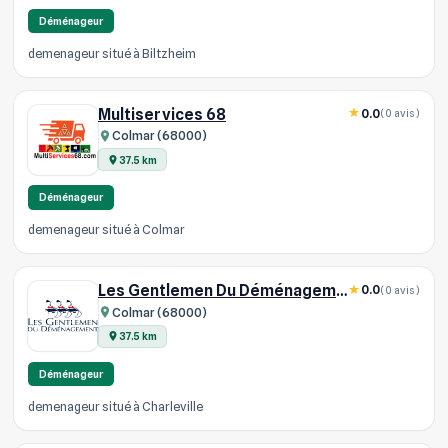
Déménageur
demenageur situé à Biltzheim
Multiservices 68
0.0
(0 avis)
Colmar (68000)
37.5 km
Déménageur
demenageur situé à Colmar
Les Gentlemen Du Déménagement
0.0
(0 avis)
Colmar (68000)
37.5 km
Déménageur
demenageur situé à Charleville