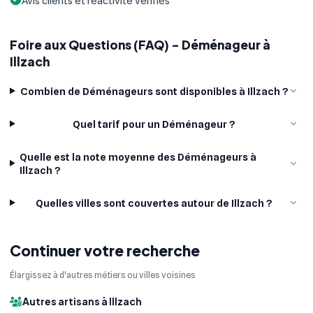
Avis clients et réactivité vérifiés
Foire aux Questions (FAQ) - Déménageur à
Illzach
Combien de Déménageurs sont disponibles à Illzach ?
Quel tarif pour un Déménageur ?
Quelle est la note moyenne des Déménageurs à
Illzach ?
Quelles villes sont couvertes autour de Illzach ?
Continuer votre recherche
Élargissez à d'autres métiers ou villes voisines
Autres artisans à Illzach