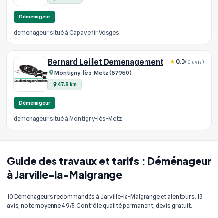
Déménageur
demenageur situé à Capavenir Vosges
Bernard Leillet Demenagement
0.0
(0 avis)
Montigny-lès-Metz (57950)
47.8 km
Déménageur
demenageur situé à Montigny-lès-Metz
Guide des travaux et tarifs : Déménageur
à Jarville-la-Malgrange
10 Déménageurs recommandés à Jarville-la-Malgrange et alentours. 18
avis, note moyenne 4.9/5. Contrôle qualité permanent, devis gratuit.