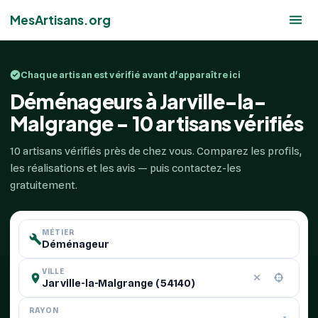
MesArtisans.org
Chaque artisan est vérifié avant d'apparaître ici
Déménageurs à Jarville-la-
Malgrange - 10 artisans vérifiés
10 artisans vérifiés près de chez vous. Comparez les profils,
les réalisations et les avis — puis contactez-les
gratuitement.
MÉTIER
VILLE
RAYON