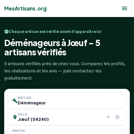
MesArtisans.org
Chaque artisan est vérifié avant d'apparaître ici
Déménageurs à Jœuf - 5
artisans vérifiés
5 artisans vérifiés près de chez vous. Comparez les profils,
les réalisations et les avis — puis contactez-les
gratuitement.
MÉTIER
VILLE
RAYON