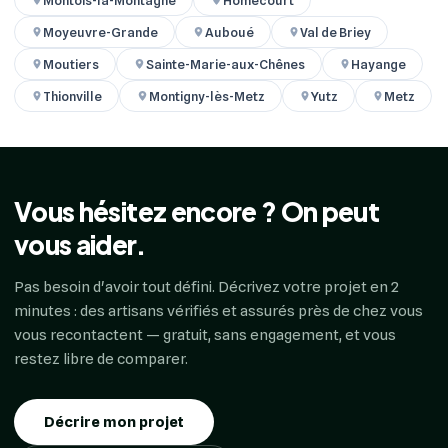
Montois-la-Montagne
Homécourt
Moyeuvre-Grande
Auboué
Val de Briey
Moutiers
Sainte-Marie-aux-Chênes
Hayange
Thionville
Montigny-lès-Metz
Yutz
Metz
Vous hésitez encore ? On peut
vous aider.
Pas besoin d'avoir tout défini. Décrivez votre projet en 2
minutes : des artisans vérifiés et assurés près de chez vous
vous recontactent — gratuit, sans engagement, et vous
restez libre de comparer.
Décrire mon projet