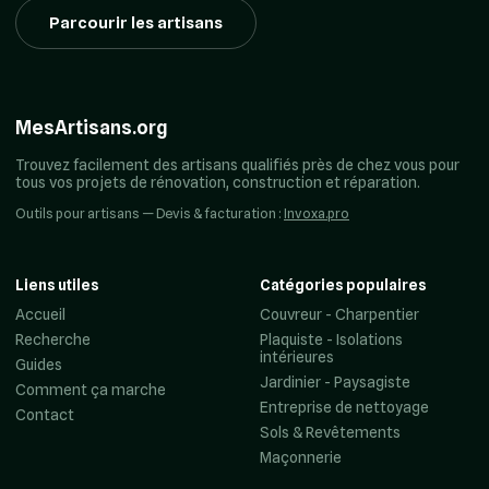
Parcourir les artisans
MesArtisans.org
Trouvez facilement des artisans qualifiés près de chez vous pour
tous vos projets de rénovation, construction et réparation.
Outils pour artisans — Devis & facturation :
Invoxa.pro
Liens utiles
Catégories populaires
Accueil
Couvreur - Charpentier
Recherche
Plaquiste - Isolations
intérieures
Guides
Jardinier - Paysagiste
Comment ça marche
Entreprise de nettoyage
Contact
Sols & Revêtements
Maçonnerie