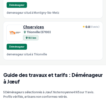
Déménageur
demenageur situé à Montigny-lès-Metz
Chservices
0.0
(0 avis)
Thionville (57100)
18.1 km
Déménageur
demenageur situé à Thionville
Guide des travaux et tarifs : Déménageur
à Jœuf
5 Déménageurs sélectionnés à Jœuf. Note moyenne 4.9/5 sur 11 avis.
Profils vérifiés, artisans non conformes retirés.