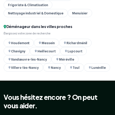
Frigoriste & Climatisation
Nettoyage industriel & Domestique
Menuisier
Déménageur dans les villes proches
Élargissez votre zone de recherche
Houdemont
Messein
Richardménil
Chavigny
Heillecourt
Lupcourt
Vandœuvre-lès-Nancy
Méréville
Villers-lès-Nancy
Nancy
Toul
Lunéville
Vous hésitez encore ? On peut
vous aider.