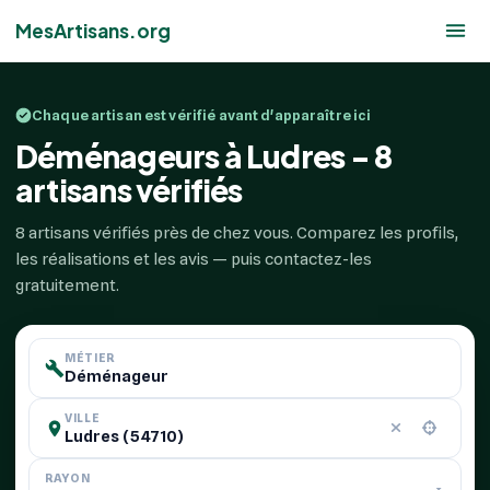
MesArtisans.org
Chaque artisan est vérifié avant d'apparaître ici
Déménageurs à Ludres - 8
artisans vérifiés
8 artisans vérifiés près de chez vous. Comparez les profils,
les réalisations et les avis — puis contactez-les
gratuitement.
MÉTIER
VILLE
RAYON