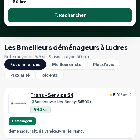
Rechercher
Les 8 meilleurs déménageurs à Ludres
Note moyenne 5/5 sur 9 avis
·
rayon 50 km
Recommandés
Meilleure note
Plus d'avis
Proximité
Récents
Trans - Service 54
5.0
(3 avis)
Vandœuvre-lès-Nancy (54500)
4.2 km
Déménageur
demenageur situé à Vandœuvre-lès-Nancy