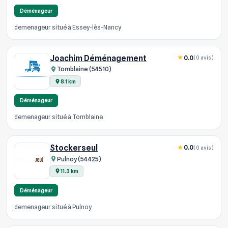
Déménageur
demenageur situé à Essey-lès-Nancy
Joachim Déménagement
0.0
(0 avis)
Tomblaine (54510)
8.1 km
Déménageur
demenageur situé à Tomblaine
Stockerseul
0.0
(0 avis)
Pulnoy (54425)
11.3 km
Déménageur
demenageur situé à Pulnoy