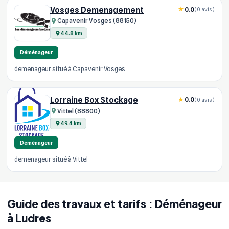
Vosges Demenagement
0.0
(0 avis)
Capavenir Vosges (88150)
44.8 km
Déménageur
demenageur situé à Capavenir Vosges
Lorraine Box Stockage
0.0
(0 avis)
Vittel (88800)
49.4 km
Déménageur
demenageur situé à Vittel
Guide des travaux et tarifs : Déménageur
à Ludres