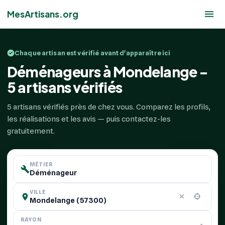
MesArtisans.org
Chaque artisan est vérifié avant d'apparaître ici
Déménageurs à Mondelange -
5 artisans vérifiés
5 artisans vérifiés près de chez vous. Comparez les profils,
les réalisations et les avis — puis contactez-les
gratuitement.
MÉTIER
VILLE
RAYON