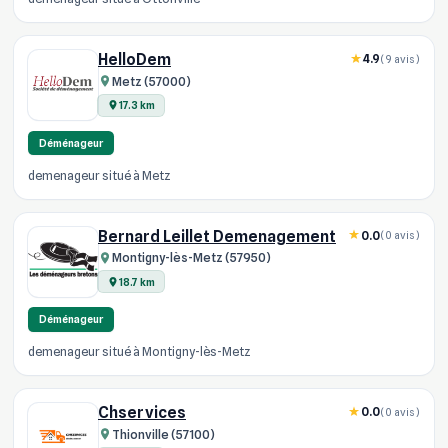
HelloDem
4.9
(9 avis)
Metz (57000)
17.3 km
Déménageur
demenageur situé à Metz
Bernard Leillet Demenagement
0.0
(0 avis)
Montigny-lès-Metz (57950)
18.7 km
Déménageur
demenageur situé à Montigny-lès-Metz
Chservices
0.0
(0 avis)
Thionville (57100)