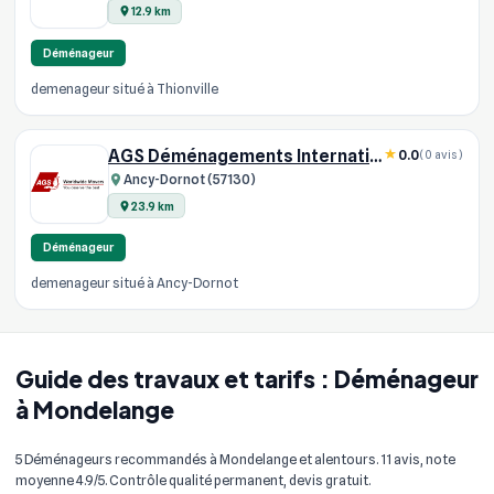
12.9 km
Déménageur
demenageur situé à Thionville
AGS Déménagements Internationaux - Lorraine, Metz
0.0
(0 avis)
Ancy-Dornot (57130)
23.9 km
Déménageur
demenageur situé à Ancy-Dornot
Guide des travaux et tarifs : Déménageur
à Mondelange
5 Déménageurs recommandés à Mondelange et alentours. 11 avis, note
moyenne 4.9/5. Contrôle qualité permanent, devis gratuit.