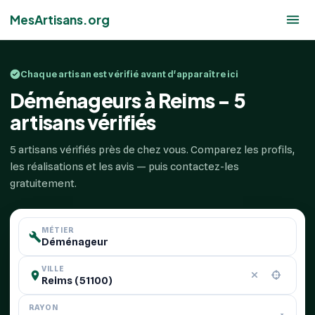
MesArtisans.org
Chaque artisan est vérifié avant d'apparaître ici
Déménageurs à Reims - 5
artisans vérifiés
5 artisans vérifiés près de chez vous. Comparez les profils,
les réalisations et les avis — puis contactez-les
gratuitement.
MÉTIER
VILLE
RAYON