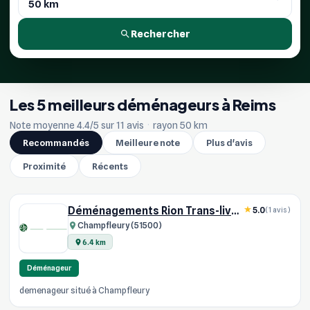
Rechercher
Les 5 meilleurs déménageurs à Reims
Note moyenne 4.4/5 sur 11 avis
·
rayon 50 km
Recommandés
Meilleure note
Plus d'avis
Proximité
Récents
Déménagements Rion Trans-livraison
5.0
(1 avis)
Champfleury (51500)
6.4 km
Déménageur
demenageur situé à Champfleury