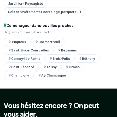
Jardinier - Paysagiste
Sols et revêtements ( carrelage, parquets ... )
Déménageur dans les villes proches
Élargissez votre zone de recherche
Tinqueux
Cormontreuil
Saint-Brice-Courcelles
Bezannes
Cernay-lès-Reims
Trois-Puits
Bétheny
Saint-Léonard
Taissy
Ormes
Champigny
Aÿ-Champagne
Vous hésitez encore ? On peut
vous aider.