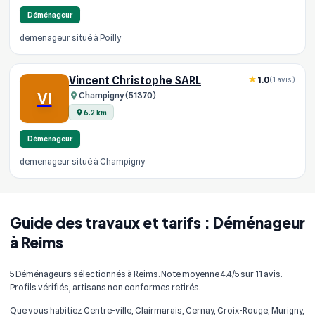
Déménageur
demenageur situé à Poilly
Vincent Christophe SARL
1.0
(1 avis)
VI
Champigny (51370)
6.2 km
Déménageur
demenageur situé à Champigny
Guide des travaux et tarifs : Déménageur
à Reims
5 Déménageurs sélectionnés à Reims. Note moyenne 4.4/5 sur 11 avis.
Profils vérifiés, artisans non conformes retirés.
Que vous habitiez Centre-ville, Clairmarais, Cernay, Croix-Rouge, Murigny,